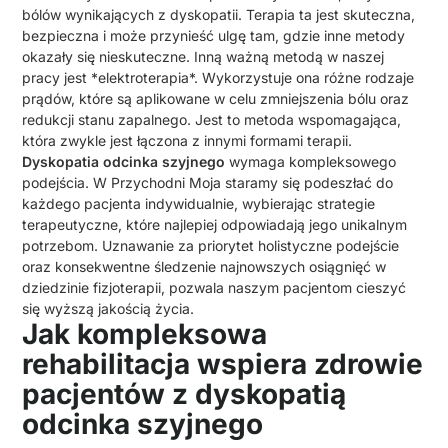
bólów wynikających z dyskopatii. Terapia ta jest skuteczna,
bezpieczna i może przynieść ulgę tam, gdzie inne metody
okazały się nieskuteczne. Inną ważną metodą w naszej
pracy jest *elektroterapia*. Wykorzystuje ona różne rodzaje
prądów, które są aplikowane w celu zmniejszenia bólu oraz
redukcji stanu zapalnego. Jest to metoda wspomagająca,
która zwykle jest łączona z innymi formami terapii.
Dyskopatia odcinka szyjnego
wymaga kompleksowego
podejścia. W Przychodni Moja staramy się podeszłać do
każdego pacjenta indywidualnie, wybierając strategie
terapeutyczne, które najlepiej odpowiadają jego unikalnym
potrzebom. Uznawanie za priorytet holistyczne podejście
oraz konsekwentne śledzenie najnowszych osiągnięć w
dziedzinie fizjoterapii, pozwala naszym pacjentom cieszyć
się wyższą jakością życia.
Jak kompleksowa
rehabilitacja wspiera zdrowie
pacjentów z dyskopatią
odcinka szyjnego