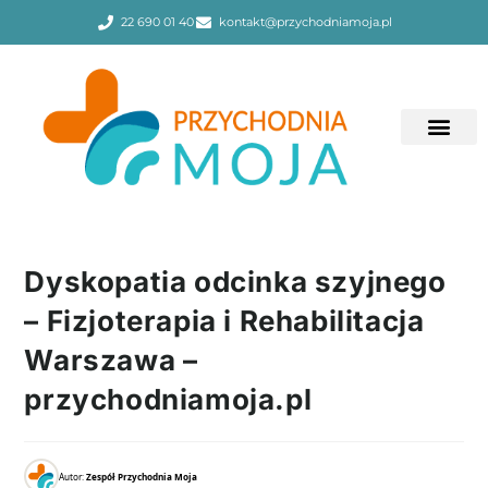
22 690 01 40
kontakt@przychodniamoja.pl
Dyskopatia odcinka szyjnego
– Fizjoterapia i Rehabilitacja
Warszawa –
przychodniamoja.pl
Autor:
Zespół Przychodnia Moja