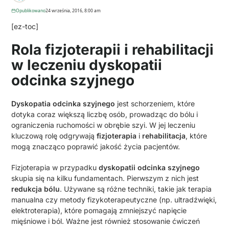
Opublikowano
24 września, 2016, 8:00 am
[ez-toc]
Rola fizjoterapii i rehabilitacji
w leczeniu dyskopatii
odcinka szyjnego
Dyskopatia odcinka szyjnego
jest schorzeniem, które
dotyka coraz większą liczbę osób, prowadząc do bólu i
ograniczenia ruchomości w obrębie szyi. W jej leczeniu
kluczową rolę odgrywają
fizjoterapia
i
rehabilitacja
, które
mogą znacząco poprawić jakość życia pacjentów.
Fizjoterapia w przypadku
dyskopatii odcinka szyjnego
skupia się na kilku fundamentach. Pierwszym z nich jest
redukcja bólu
. Używane są różne techniki, takie jak terapia
manualna czy metody fizykoterapeutyczne (np. ultradźwięki,
elektroterapia), które pomagają zmniejszyć napięcie
mięśniowe i ból. Ważne jest również stosowanie ćwiczeń