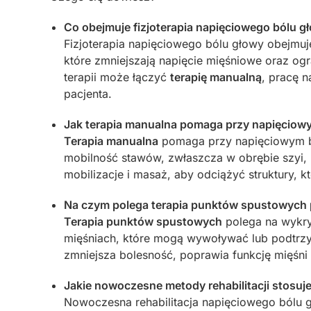
Co obejmuje fizjoterapia napięciowego bólu 
Fizjoterapia napięciowego bólu głowy obejmuj
które zmniejszają napięcie mięśniowe oraz og
terapii może łączyć
terapię manualną
, pracę n
pacjenta.
Jak terapia manualna pomaga przy napięciow
Terapia manualna
pomaga przy napięciowym bó
mobilność stawów, zwłaszcza w obrębie szyi, b
mobilizacje i masaż, aby odciążyć struktury, 
Na czym polega terapia punktów spustowych 
Terapia punktów spustowych
polega na wykryw
mięśniach, które mogą wywoływać lub podtrzy
zmniejsza bolesność, poprawia funkcję mięśni 
Jakie nowoczesne metody rehabilitacji stosuj
Nowoczesna rehabilitacja napięciowego bólu gł