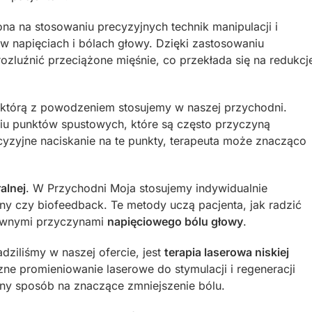
ona na stosowaniu precyzyjnych technik manipulacji i
 w napięciach i bólach głowy. Dzięki zastosowaniu
 rozluźnić przeciążone mięśnie, co przekłada się na redukcj
 którą z powodzeniem stosujemy w naszej przychodni.
aniu punktów spustowych, które są często przyczyną
cyzyjne naciskanie na te punkty, terapeuta może znacząco
alnej
. W Przychodni Moja stosujemy indywidualnie
yjny czy biofeedback. Te metody uczą pacjenta, jak radzić
głównymi przyczynami
napięciowego bólu głowy
.
ziliśmy w naszej ofercie, jest
terapia laserowa niskiej
ne promieniowanie laserowe do stymulacji i regeneracji
sny sposób na znaczące zmniejszenie bólu.