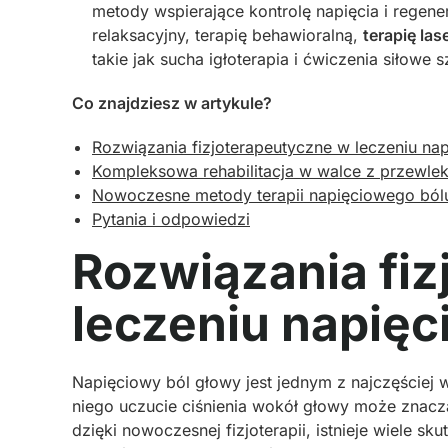
metody wspierające kontrolę napięcia i regene
relaksacyjny, terapię behawioralną,
terapię la
takie jak sucha igłoterapia i ćwiczenia siłowe 
Co znajdziesz w artykule?
Rozwiązania fizjoterapeutyczne w leczeniu na
Kompleksowa rehabilitacja w walce z przewle
Nowoczesne metody terapii napięciowego ból
Pytania i odpowiedzi
Rozwiązania fi
leczeniu napięc
Napięciowy ból głowy jest jednym z najczęściej 
niego uczucie ciśnienia wokół głowy może znacz
dzięki nowoczesnej fizjoterapii, istnieje wiele s