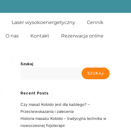
Laser wysokoenergetyczny
Cennik
O nas
Kontakt
Rezerwacja online
Szukaj
SZUKAJ
Recent Posts
Czy masaż Kobido jest dla każdego? –
Przeciwwskazania i zalecenia
Historia masażu Kobido – tradycyjna technika w
nowoczesnej fizjoterapii