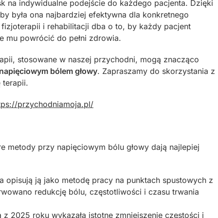
 na indywidualne podejście do każdego pacjenta. Dzięki
aby była ona najbardziej efektywna dla konkretnego
zjoterapii i rehabilitacji dba o to, by każdy pacjent
że mu powrócić do pełni zdrowia.
apii, stosowane w naszej przychodni, mogą znacząco
napięciowym bólem głowy
. Zapraszamy do skorzystania z
terapii.
tps://przychodniamoja.pl/
e metody przy napięciowym bólu głowy dają najlepiej
 opisują ją jako metodę pracy na punktach spustowych z
wowano redukcję bólu, częstotliwości i czasu trwania
z 2025 roku wykazała istotne zmniejszenie częstości i