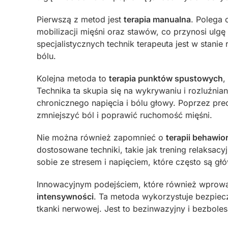
Pierwszą z metod jest
terapia manualna
. Polega 
mobilizacji mięśni oraz stawów, co przynosi ulgę
specjalistycznych technik terapeuta jest w stanie
bólu.
Kolejna metoda to
terapia punktów spustowych
,
Technika ta skupia się na wykrywaniu i rozluźni
chronicznego napięcia i bólu głowy. Poprzez pre
zmniejszyć ból i poprawić ruchomość mięśni.
Nie można również zapomnieć o
terapii behawior
dostosowane techniki, takie jak trening relaksac
sobie ze stresem i napięciem, które często są 
Innowacyjnym podejściem, które również wprowad
intensywności
. Ta metoda wykorzystuje bezpiecz
tkanki nerwowej. Jest to bezinwazyjny i bezbole