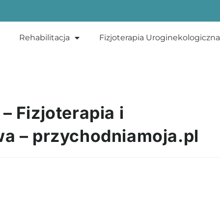
Rehabilitacja
Fizjoterapia Uroginekologiczna
 Fizjoterapia i
wa – przychodniamoja.pl