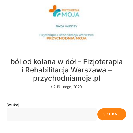
ból od kolana w dół – Fizjoterapia
i Rehabilitacja Warszawa –
przychodniamoja.pl
16 lutego, 2020
Szukaj
SZUKAJ