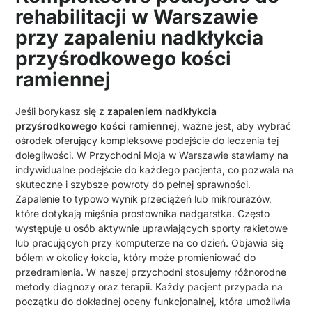
rehabilitacji w Warszawie
przy zapaleniu nadkłykcia
przyśrodkowego kości
ramiennej
Jeśli borykasz się z
zapaleniem nadkłykcia
przyśrodkowego kości ramiennej
, ważne jest, aby wybrać
ośrodek oferujący kompleksowe podejście do leczenia tej
dolegliwości. W Przychodni Moja w Warszawie stawiamy na
indywidualne podejście do każdego pacjenta, co pozwala na
skuteczne i szybsze powroty do pełnej sprawności.
Zapalenie to typowo wynik przeciążeń lub mikrourazów,
które dotykają mięśnia prostownika nadgarstka. Często
występuje u osób aktywnie uprawiających sporty rakietowe
lub pracujących przy komputerze na co dzień. Objawia się
bólem w okolicy łokcia, który może promieniować do
przedramienia. W naszej przychodni stosujemy różnorodne
metody diagnozy oraz terapii. Każdy pacjent przypada na
początku do dokładnej oceny funkcjonalnej, która umożliwia