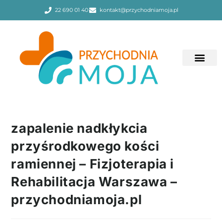
22 690 01 40
kontakt@przychodniamoja.pl
zapalenie nadkłykcia
przyśrodkowego kości
ramiennej – Fizjoterapia i
Rehabilitacja Warszawa –
przychodniamoja.pl