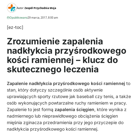
Autor:
Zespół Przychodnia Moja
Opublikowano
29 marca, 2017, 8:00 am
[ez-toc]
Zrozumienie zapalenia
nadkłykcia przyśrodkowego
kości ramiennej – klucz do
skutecznego leczenia
Zapalenie nadkłykcia przyśrodkowego kości ramiennej
to
stan, który dotyczy szczególnie osób aktywnie
uprawiających sporty rzutowe jak baseball czy tenis, a także
osób wykonujących powtarzalne ruchy ramieniem w pracy.
Zapalenie to jest formą
zapalenia ścięgien
, które wynika z
nadmiernego lub nieprawidłowego obciążenia ścięgien
mięśnia zginacza przedramienia przy jego przyczepie do
nadkłykcia przyśrodkowego kości ramiennej.