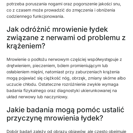
potrzeba poruszania nogami oraz pogorszenie jakości snu,
co z czasem może prowadzić do zmęczenia i obniżenia
codziennego funkcjonowania.
Jak odróżnić mrowienie łydek
związane z nerwami od problemu z
krążeniem?
Mrowienie o podłożu nerwowym częściej współwystępuje z
drętwieniem, pieczeniem, bólem promieniującym lub
osłabieniem mięśni, natomiast przy zaburzeniach krążenia
mogą pojawiać się ciężkość nóg, obrzęk, zmiany skórne albo
uczucie chłodu. Ostateczne rozróżnienie zwykle wymaga
badania fizykalnego oraz diagnostyki ukierunkowanej na
układ nerwowy lub naczyniowy.
Jakie badania mogą pomóc ustalić
przyczynę mrowienia łydek?
Dobór badań zależy od obrazu objawów, ale często obejmuje