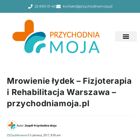
22 690 01 40
kontakt@przychodniamoja.pl
Mrowienie łydek – Fizjoterapia
i Rehabilitacja Warszawa –
przychodniamoja.pl
Autor:
Zespół Przychodnia Moja
Opublikowano
13 czerwca, 2017, 8:00 am