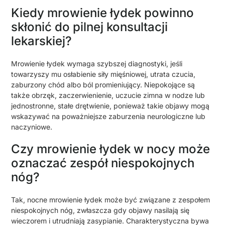
Kiedy mrowienie łydek powinno
skłonić do pilnej konsultacji
lekarskiej?
Mrowienie łydek wymaga szybszej diagnostyki, jeśli
towarzyszy mu osłabienie siły mięśniowej, utrata czucia,
zaburzony chód albo ból promieniujący. Niepokojące są
także obrzęk, zaczerwienienie, uczucie zimna w nodze lub
jednostronne, stałe drętwienie, ponieważ takie objawy mogą
wskazywać na poważniejsze zaburzenia neurologiczne lub
naczyniowe.
Czy mrowienie łydek w nocy może
oznaczać zespół niespokojnych
nóg?
Tak, nocne mrowienie łydek może być związane z zespołem
niespokojnych nóg, zwłaszcza gdy objawy nasilają się
wieczorem i utrudniają zasypianie. Charakterystyczna bywa