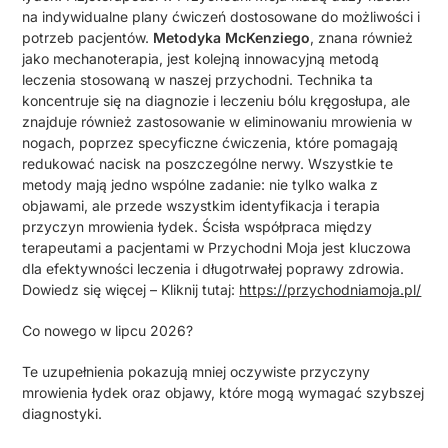
na indywidualne plany ćwiczeń dostosowane do możliwości i
potrzeb pacjentów.
Metodyka McKenziego
, znana również
jako mechanoterapia, jest kolejną innowacyjną metodą
leczenia stosowaną w naszej przychodni. Technika ta
koncentruje się na diagnozie i leczeniu bólu kręgosłupa, ale
znajduje również zastosowanie w eliminowaniu mrowienia w
nogach, poprzez specyficzne ćwiczenia, które pomagają
redukować nacisk na poszczególne nerwy. Wszystkie te
metody mają jedno wspólne zadanie: nie tylko walka z
objawami, ale przede wszystkim identyfikacja i terapia
przyczyn mrowienia łydek. Ścisła współpraca między
terapeutami a pacjentami w Przychodni Moja jest kluczowa
dla efektywności leczenia i długotrwałej poprawy zdrowia.
Dowiedz się więcej – Kliknij tutaj:
https://przychodniamoja.pl/
Co nowego w lipcu 2026?
Te uzupełnienia pokazują mniej oczywiste przyczyny
mrowienia łydek oraz objawy, które mogą wymagać szybszej
diagnostyki.