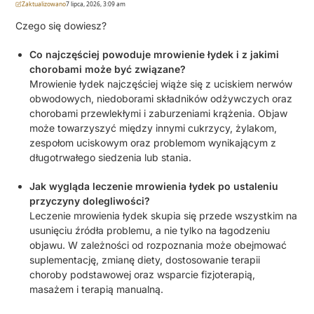
Zaktualizowano
7 lipca, 2026, 3:09 am
Czego się dowiesz?
Co najczęściej powoduje mrowienie łydek i z jakimi
chorobami może być związane?
Mrowienie łydek najczęściej wiąże się z uciskiem nerwów
obwodowych, niedoborami składników odżywczych oraz
chorobami przewlekłymi i zaburzeniami krążenia. Objaw
może towarzyszyć między innymi cukrzycy, żylakom,
zespołom uciskowym oraz problemom wynikającym z
długotrwałego siedzenia lub stania.
Jak wygląda leczenie mrowienia łydek po ustaleniu
przyczyny dolegliwości?
Leczenie mrowienia łydek skupia się przede wszystkim na
usunięciu źródła problemu, a nie tylko na łagodzeniu
objawu. W zależności od rozpoznania może obejmować
suplementację, zmianę diety, dostosowanie terapii
choroby podstawowej oraz wsparcie fizjoterapią,
masażem i terapią manualną.