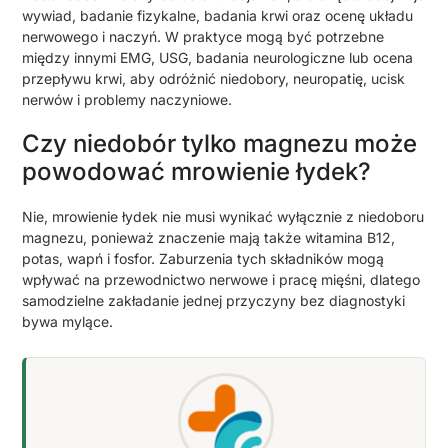
wywiad, badanie fizykalne, badania krwi oraz ocenę układu
nerwowego i naczyń. W praktyce mogą być potrzebne
między innymi EMG, USG, badania neurologiczne lub ocena
przepływu krwi, aby odróżnić niedobory, neuropatię, ucisk
nerwów i problemy naczyniowe.
Czy niedobór tylko magnezu może
powodować mrowienie łydek?
Nie, mrowienie łydek nie musi wynikać wyłącznie z niedoboru
magnezu, ponieważ znaczenie mają także witamina B12,
potas, wapń i fosfor. Zaburzenia tych składników mogą
wpływać na przewodnictwo nerwowe i pracę mięśni, dlatego
samodzielne zakładanie jednej przyczyny bez diagnostyki
bywa mylące.