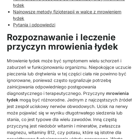
łydek
Najnowsze metody fizjoterapii w walce z mrowieniem
łydek
Pytania i odpowiedzi
Rozpoznawanie i leczenie
przyczyn mrowienia łydek
Mrowienie łydek może być symptomem wielu schorzeń i
zaburzeń w funkcjonowaniu organizmu. Niepokojące uczucie
pieczenia lub drętwienia w tej części ciała nie powinno być
ignorowane, ponieważ często sygnalizuje potrzebę
zainicjowania odpowiedniego postępowania
diagnostycznego i terapeutycznego. Przyczyny
mrowienia
łydek
mogą być różnorodne. Jednym z najczęstszych źródeł
jest zespół uciskowy nerwów obwodowych. Ucisk na nerwy
może pojawiać się w wyniku długotrwałego siedzenia lub
stania, co jest typowe dla wielu zawodów. Inną częstą
przyczyną jest niedobór witamin i minerałów, zwłaszcza
magnezu, witaminy B12, czy potasu, które są istotne dla
prawidłowego funkcjonowania układu nerwowego. Warto