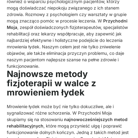
również o wsparciu psychologicznym pacjentów, którzy
mogą doświadczać niepokoju związanego z ich stanem
zdrowia. Rozmowy z psychologiem czy warsztaty w grupie
mogą znacząco pomóc w procesie leczenia. W
Przychodni
Moja
, zespół doświadczonych fizjoterapeutów, specjalistów
rehabilitacji oraz lekarzy współpracuje, aby zapewnić jak
najbardziej efektywne i holistyczne podejście do leczenia
mrowienia łydek. Naszym celem jest nie tylko zniwelenie
objawów, ale także eliminacja przyczyn problemu, co daje
naszym pacjentom najlepsze szanse na pełne zdrowie i
funkcjonowanie.
Najnowsze metody
fizjoterapii w walce z
mrowieniem łydek
Mrowienie łydek może być nie tylko dokuczliwe, ale i
sygnalizować różne schorzenia. W Przychodni Moja
skupiamy się na stosowaniu
najnowocześniejszych metod
rehabilitacyjnych
, które mogą przynieść ulgę i poprawić
funkcjonowanie dolnych kończyn. Jedną z takich metod jest