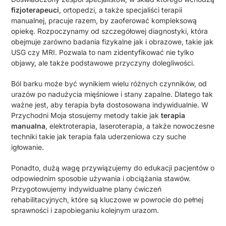
fizjoterapeuci
, ortopedzi, a także specjaliści terapii
manualnej, pracuje razem, by zaoferować kompleksową
opiekę. Rozpoczynamy od szczegółowej diagnostyki, która
obejmuje zarówno badania fizykalne jak i obrazowe, takie jak
USG czy MRI. Pozwala to nam zidentyfikować nie tylko
objawy, ale także podstawowe przyczyny dolegliwości.
Ból barku może być wynikiem wielu różnych czynników, od
urazów po nadużycia mięśniowe i stany zapalne. Dlatego tak
ważne jest, aby terapia była dostosowana indywidualnie. W
Przychodni Moja stosujemy metody takie jak
terapia
manualna
, elektroterapia, laseroterapia, a także nowoczesne
techniki takie jak terapia fala uderzeniowa czy suche
igłowanie.
Ponadto, dużą wagę przywiązujemy do edukacji pacjentów o
odpowiednim sposobie używania i obciążania stawów.
Przygotowujemy indywidualne plany ćwiczeń
rehabilitacyjnych, które są kluczowe w powrocie do pełnej
sprawności i zapobieganiu kolejnym urazom.