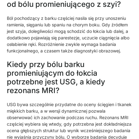
od bólu promieniującego z szyi?
Ból pochodzący z barku częściej nasila się przy unoszeniu
ramienia, sięganiu lub spaniu na chorym boku. Gdy źródłem
jest szyja, dolegliwości mogą schodzić do łokcia lub dalej, a
dodatkowo pojawiają się parestezje, uczucie ciągnięcia albo
osłabienie ręki. Rozróżnienie zwykle wymaga badania
funkcjonalnego, a czasem także diagnostyki obrazowej.
Kiedy przy bólu barku
promieniującym do łokcia
potrzebne jest USG, a kiedy
rezonans MRI?
USG bywa szczególnie przydatne do oceny ścięgien i tkanek
miękkich barku, a w wersji dynamicznej pozwala
obserwować ich zachowanie podczas ruchu. Rezonans MRI
częściej wybiera się wtedy, gdy potrzebna jest dokładniejsza
ocena głębszych struktur lub wynik wcześniejszego badania
nie wyjaśnia przyczyny bólu. O wyborze badania decyduje