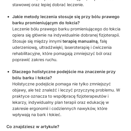
stawowej oraz lepiej dobrać leczenie.
Jakie metody leczenia stosuje się przy bólu prawego
barku promieniującym do łokcia?
Leczenie bólu prawego barku promieniującego do łokcia
opiera się głównie na indywidualnie dobranej fizjoterapii.
Stosuje się między innymi
terapię manualną
, falę
uderzeniową, ultradźwięki, laseroterapię i ćwiczenia
rehabilitacyjne, które pomagają zmniejszyć ból oraz
poprawić zakres ruchu.
Dlaczego holistyczne podejście ma znaczenie przy
bólu barku i łokcia?
Holistyczne podejście pomaga nie tylko zmniejszyć
objawy, ale też znaleźć i leczyć przyczynę problemu. W
praktyce oznacza to współpracę fizjoterapeutów i
lekarzy, indywidualny plan terapii oraz edukację w
zakresie ergonomii i codziennych nawyków, które
wpływają na bark i łokieć.
Co znajdziesz w artykule?