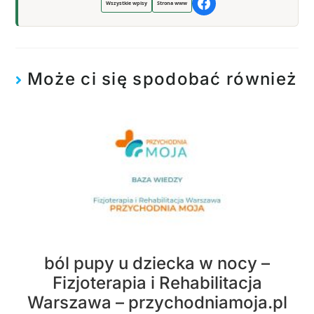
Wszystkie wpisy
Strona www
Może ci się spodobać również
ból pupy u dziecka w nocy –
Fizjoterapia i Rehabilitacja
Warszawa – przychodniamoja.pl