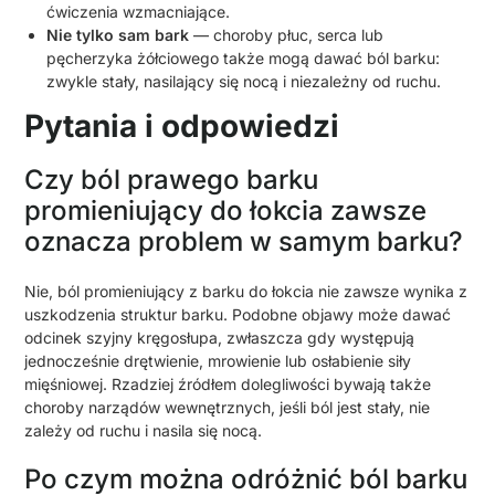
ćwiczenia wzmacniające.
Nie tylko sam bark
— choroby płuc, serca lub
pęcherzyka żółciowego także mogą dawać ból barku:
zwykle stały, nasilający się nocą i niezależny od ruchu.
Pytania i odpowiedzi
Czy ból prawego barku
promieniujący do łokcia zawsze
oznacza problem w samym barku?
Nie, ból promieniujący z barku do łokcia nie zawsze wynika z
uszkodzenia struktur barku. Podobne objawy może dawać
odcinek szyjny kręgosłupa, zwłaszcza gdy występują
jednocześnie drętwienie, mrowienie lub osłabienie siły
mięśniowej. Rzadziej źródłem dolegliwości bywają także
choroby narządów wewnętrznych, jeśli ból jest stały, nie
zależy od ruchu i nasila się nocą.
Po czym można odróżnić ból barku