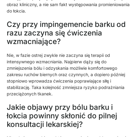
obraz kliniczny, a nie sam fakt występowania promieniowania
do łokcia.
Czy przy impingemencie barku od
razu zaczyna się ćwiczenia
wzmacniające?
Nie, w fazie ostrej zwykle nie zaczyna się terapii od
intensywnego wzmacniania. Najpierw dąży się do
zmniejszenia bólu i odzyskania możliwie komfortowego
zakresu ruchów biernych oraz czynnych, a dopiero później
stopniowo wprowadza ćwiczenia poprawiające siłę i
stabilizację. Taka kolejność zmniejsza ryzyko podrażniania
przeciążonych tkanek.
Jakie objawy przy bólu barku i
łokcia powinny skłonić do pilnej
konsultacji lekarskiej?