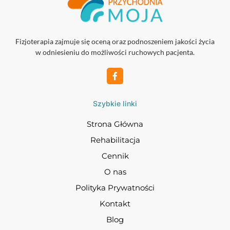
Fizjoterapia zajmuje się oceną oraz podnoszeniem jakości życia
w odniesieniu do możliwości ruchowych pacjenta.
Szybkie linki
Strona Główna
Rehabilitacja
Cennik
O nas
Polityka Prywatności
Kontakt
Blog