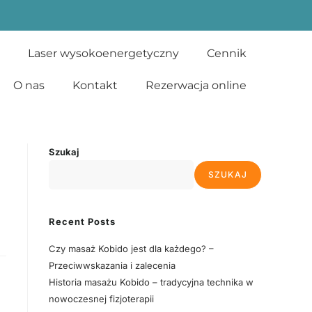
Laser wysokoenergetyczny
Cennik
O nas
Kontakt
Rezerwacja online
Szukaj
SZUKAJ
Recent Posts
Czy masaż Kobido jest dla każdego? –
Przeciwwskazania i zalecenia
Historia masażu Kobido – tradycyjna technika w
nowoczesnej fizjoterapii