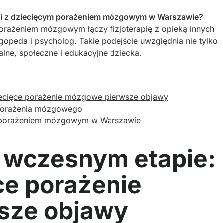
ieci z dziecięcym porażeniem mózgowym w Warszawie?
 porażeniem mózgowym łączy fizjoterapię z opieką innych
logopeda i psycholog. Takie podejście uwzględnia nie tylko
alne, społeczne i edukacyjne dziecka.
iecięce porażenie mózgowe pierwsze objawy
o porażenia mózgowego
i z porażeniem mózgowym w Warszawie
 wczesnym etapie:
ęce porażenie
sze objawy