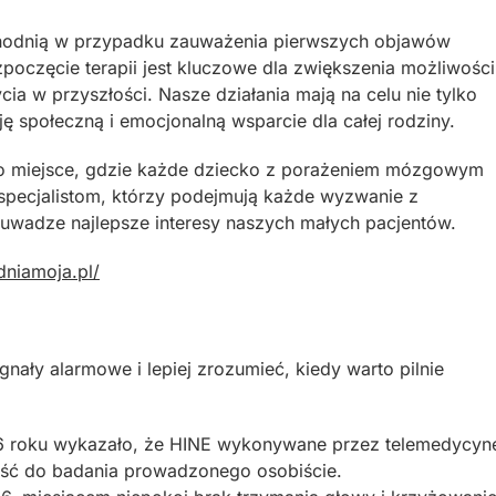
hodnią w przypadku zauważenia pierwszych objawów
poczęcie terapii jest kluczowe dla zwiększenia możliwości
cia w przyszłości. Nasze działania mają na celu nie tylko
ję społeczną i emocjonalną wsparcie dla całej rodziny.
to miejsce, gdzie każde dziecko z porażeniem mózgowym
 specjalistom, którzy podejmują każde wyzwanie z
wadze najlepsze interesy naszych małych pacjentów.
dniamoja.pl/
nały alarmowe i lepiej zrozumieć, kiedy warto pilnie
 roku wykazało, że HINE wykonywane przez telemedycyn
ść do badania prowadzonego osobiście.