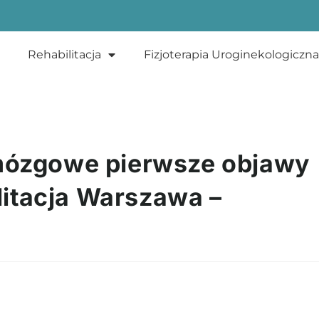
Rehabilitacja
Fizjoterapia Uroginekologiczna
 mózgowe pierwsze objawy
ilitacja Warszawa –