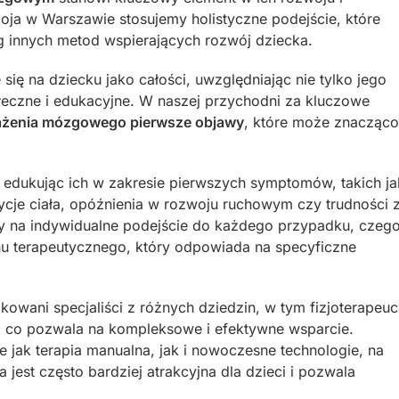
oja w Warszawie stosujemy holistyczne podejście, które
reg innych metod wspierających rozwój dziecka.
się na dziecku jako całości, uwzględniając nie tylko jego
łeczne i edukacyjne. W naszej przychodni za kluczowe
ażenia mózgowego pierwsze objawy
, które może znacząco
edukując ich w zakresie pierwszych symptomów, takich ja
ycje ciała, opóźnienia w rozwoju ruchowym czy trudności 
 na indywidualne podejście do każdego przypadku, czeg
nu terapeutycznego, który odpowiada na specyficzne
owani specjaliści z różnych dziedzin, w tym fizjoterapeuc
y, co pozwala na kompleksowe i efektywne wsparcie.
jak terapia manualna, jak i nowoczesne technologie, na
a jest często bardziej atrakcyjna dla dzieci i pozwala