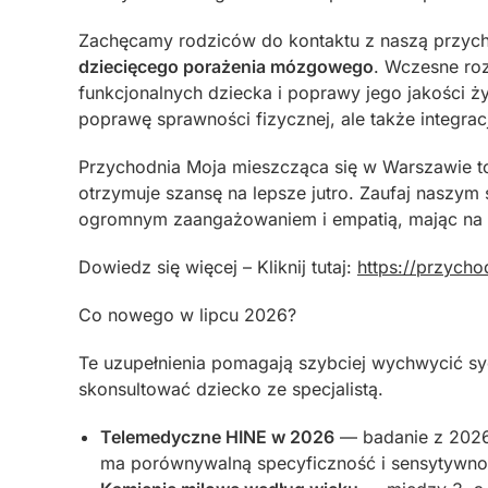
Zachęcamy rodziców do kontaktu z naszą przyc
dziecięcego porażenia mózgowego
. Wczesne roz
funkcjonalnych dziecka i poprawy jego jakości ży
poprawę sprawności fizycznej, ale także integrac
Przychodnia Moja mieszcząca się w Warszawie 
otrzymuje szansę na lepsze jutro. Zaufaj naszym
ogromnym zaangażowaniem i empatią, mając na u
Dowiedz się więcej – Kliknij tutaj:
https://przycho
Co nowego w lipcu 2026?
Te uzupełnienia pomagają szybciej wychwycić syg
skonsultować dziecko ze specjalistą.
Telemedyczne HINE w 2026
— badanie z 2026
ma porównywalną specyficzność i sensytywno