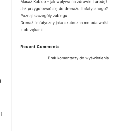
Masaż Kobido – jak wpływa na zdrowie i urodę?
Jak przygotować się do drenażu limfatycznego?
Poznaj szczegóły zabiegu
Drenaż limfatyczny jako skuteczna metoda walki
z obrzękami
Recent Comments
Brak komentarzy do wyświetlenia.
ą
 i