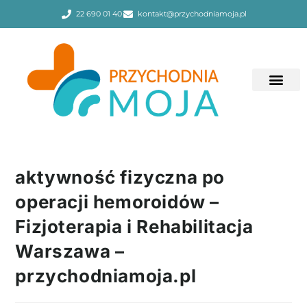
22 690 01 40
kontakt@przychodniamoja.pl
aktywność fizyczna po
operacji hemoroidów –
Fizjoterapia i Rehabilitacja
Warszawa –
przychodniamoja.pl