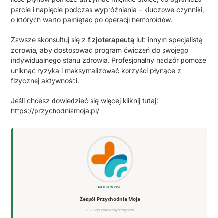
parcie i napięcie podczas wypróżniania – kluczowe czynniki,
o których warto pamiętać po operacji hemoroidów.
Zawsze skonsultuj się z
fizjoterapeutą
lub innym specjalistą
zdrowia, aby dostosować program ćwiczeń do swojego
indywidualnego stanu zdrowia. Profesjonalny nadzór pomoże
uniknąć ryzyka i maksymalizować korzyści płynące z
fizycznej aktywności.
Jeśli chcesz dowiedzieć się więcej kliknij tutaj:
https://przychodniamoja.pl/
AUTOR WPISU
Zespół Przychodnia Moja
7 193 opublikowanych wpisów