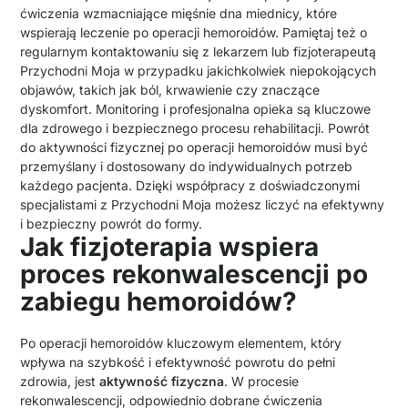
ćwiczenia wzmacniające mięśnie dna miednicy, które
wspierają leczenie po operacji hemoroidów. Pamiętaj też o
regularnym kontaktowaniu się z lekarzem lub fizjoterapeutą
Przychodni Moja w przypadku jakichkolwiek niepokojących
objawów, takich jak ból, krwawienie czy znaczące
dyskomfort. Monitoring i profesjonalna opieka są kluczowe
dla zdrowego i bezpiecznego procesu rehabilitacji. Powrót
do aktywności fizycznej po operacji hemoroidów musi być
przemyślany i dostosowany do indywidualnych potrzeb
każdego pacjenta. Dzięki współpracy z doświadczonymi
specjalistami z Przychodni Moja możesz liczyć na efektywny
i bezpieczny powrót do formy.
Jak fizjoterapia wspiera
proces rekonwalescencji po
zabiegu hemoroidów?
Po operacji hemoroidów kluczowym elementem, który
wpływa na szybkość i efektywność powrotu do pełni
zdrowia, jest
aktywność fizyczna
. W procesie
rekonwalescencji, odpowiednio dobrane ćwiczenia