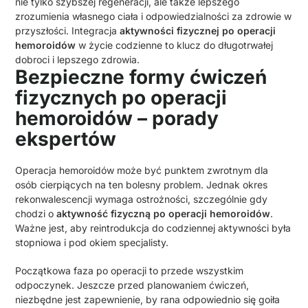
nie tylko szybszej regeneracji, ale także lepszego
zrozumienia własnego ciała i odpowiedzialności za zdrowie w
przyszłości. Integracja
aktywności fizycznej po operacji
hemoroidów
w życie codzienne to klucz do długotrwałej
dobroci i lepszego zdrowia.
Bezpieczne formy ćwiczeń
fizycznych po operacji
hemoroidów – porady
ekspertów
Operacja hemoroidów może być punktem zwrotnym dla
osób cierpiących na ten bolesny problem. Jednak okres
rekonwalescencji wymaga ostrożności, szczególnie gdy
chodzi o
aktywność fizyczną po operacji hemoroidów
.
Ważne jest, aby reintrodukcja do codziennej aktywności była
stopniowa i pod okiem specjalisty.
Początkowa faza po operacji to przede wszystkim
odpoczynek. Jeszcze przed planowaniem ćwiczeń,
niezbędne jest zapewnienie, by rana odpowiednio się goiła