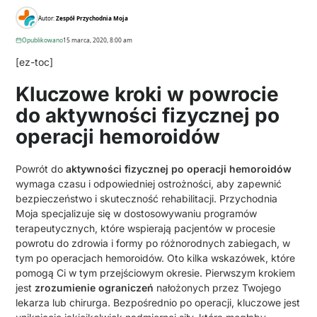
Autor:
Zespół Przychodnia Moja
Opublikowano
15 marca, 2020, 8:00 am
[ez-toc]
Kluczowe kroki w powrocie
do aktywności fizycznej po
operacji hemoroidów
Powrót do
aktywności fizycznej po operacji hemoroidów
wymaga czasu i odpowiedniej ostrożności, aby zapewnić
bezpieczeństwo i skuteczność rehabilitacji. Przychodnia
Moja specjalizuje się w dostosowywaniu programów
terapeutycznych, które wspierają pacjentów w procesie
powrotu do zdrowia i formy po różnorodnych zabiegach, w
tym po operacjach hemoroidów. Oto kilka wskazówek, które
pomogą Ci w tym przejściowym okresie. Pierwszym krokiem
jest
zrozumienie ograniczeń
nałożonych przez Twojego
lekarza lub chirurga. Bezpośrednio po operacji, kluczowe jest