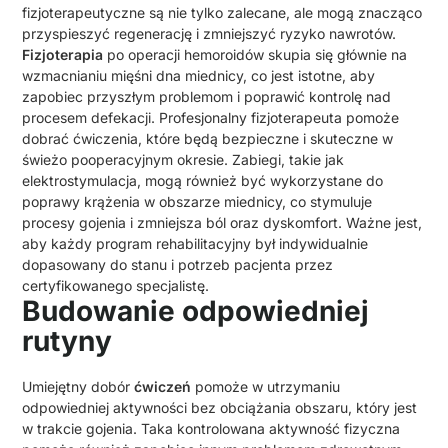
fizjoterapeutyczne są nie tylko zalecane, ale mogą znacząco
przyspieszyć regenerację i zmniejszyć ryzyko nawrotów.
Fizjoterapia
po operacji hemoroidów skupia się głównie na
wzmacnianiu mięśni dna miednicy, co jest istotne, aby
zapobiec przyszłym problemom i poprawić kontrolę nad
procesem defekacji. Profesjonalny fizjoterapeuta pomoże
dobrać ćwiczenia, które będą bezpieczne i skuteczne w
świeżo pooperacyjnym okresie. Zabiegi, takie jak
elektrostymulacja, mogą również być wykorzystane do
poprawy krążenia w obszarze miednicy, co stymuluje
procesy gojenia i zmniejsza ból oraz dyskomfort. Ważne jest,
aby każdy program rehabilitacyjny był indywidualnie
dopasowany do stanu i potrzeb pacjenta przez
certyfikowanego specjalistę.
Budowanie odpowiedniej
rutyny
Umiejętny dobór
ćwiczeń
pomoże w utrzymaniu
odpowiedniej aktywności bez obciążania obszaru, który jest
w trakcie gojenia. Taka kontrolowana aktywność fizyczna