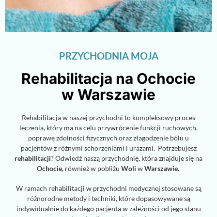
PRZYCHODNIA MOJA
Rehabilitacja na Ochocie
w Warszawie
Rehabilitacja w naszej przychodni to kompleksowy proces
leczenia, który ma na celu przywrócenie funkcji ruchowych,
poprawę zdolności fizycznych oraz złagodzenie bólu u
pacjentów z różnymi schorzeniami i urazami. Potrzebujesz
rehabilitacji
? Odwiedź naszą przychodnię, która znajduje się na
Ochocie,
również w pobliżu
Woli
w
Warszawie
.
W ramach rehabilitacji w przychodni medycznej stosowane są
różnorodne metody i techniki, które dopasowywane są
indywidualnie do każdego pacjenta w zależności od jego stanu