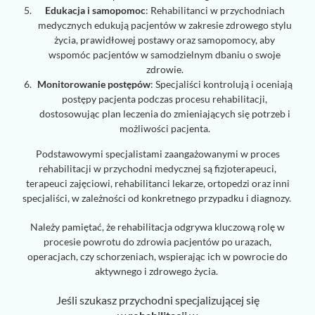
Edukacja i samopomoc
: Rehabilitanci w przychodniach
medycznych edukują pacjentów w zakresie zdrowego stylu
życia, prawidłowej postawy oraz samopomocy, aby
wspomóc pacjentów w samodzielnym dbaniu o swoje
zdrowie.
Monitorowanie postępów
: Specjaliści kontrolują i oceniają
postępy pacjenta podczas procesu rehabilitacji,
dostosowując plan leczenia do zmieniających się potrzeb i
możliwości pacjenta.
Podstawowymi specjalistami zaangażowanymi w proces
rehabilitacji w przychodni medycznej są fizjoterapeuci,
terapeuci zajęciowi, rehabilitanci lekarze, ortopedzi oraz inni
specjaliści, w zależności od konkretnego przypadku i diagnozy.
Należy pamiętać, że rehabilitacja odgrywa kluczową rolę w
procesie powrotu do zdrowia pacjentów po urazach,
operacjach, czy schorzeniach, wspierając ich w powrocie do
aktywnego i zdrowego życia.
Jeśli szukasz przychodni specjalizującej się