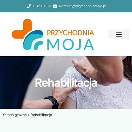
22 690 01 40
kontakt@przychodniamoja.pl
Rehabilitacja
Strona główna
»
Rehabilitacja