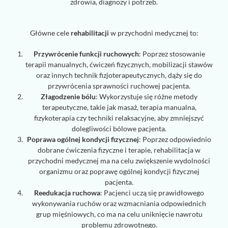
zdrowia, diagnozy i potrzeb.
Główne cele
rehabilitacji
w przychodni medycznej to:
Przywrócenie funkcji ruchowych
: Poprzez stosowanie
terapii manualnych, ćwiczeń fizycznych, mobilizacji stawów
oraz innych technik fizjoterapeutycznych, dąży się do
przywrócenia sprawności ruchowej pacjenta.
Złagodzenie bólu
: Wykorzystuje się różne metody
terapeutyczne, takie jak masaż, terapia manualna,
fizykoterapia czy techniki relaksacyjne, aby zmniejszyć
dolegliwości bólowe pacjenta.
Poprawa ogólnej kondycji fizycznej
: Poprzez odpowiednio
dobrane ćwiczenia fizyczne i terapie, rehabilitacja w
przychodni medycznej ma na celu zwiększenie wydolności
organizmu oraz poprawę ogólnej kondycji fizycznej
pacjenta.
Reedukacja ruchowa
: Pacjenci uczą się prawidłowego
wykonywania ruchów oraz wzmacniania odpowiednich
grup mięśniowych, co ma na celu uniknięcie nawrotu
problemu zdrowotnego.