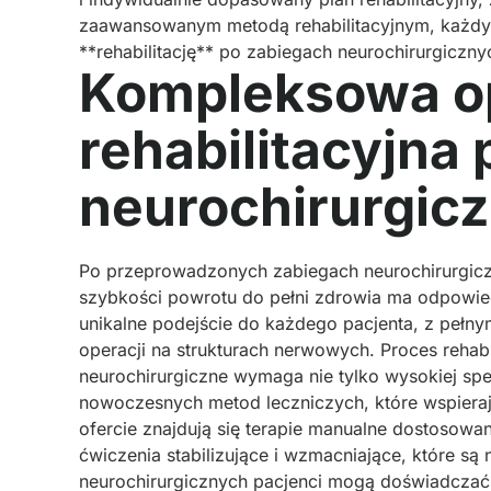
zaawansowanym metodą rehabilitacyjnym, każdy 
**rehabilitację** po zabiegach neurochirurgiczny
Kompleksowa o
rehabilitacyjna
neurochirurgic
Po przeprowadzonych zabiegach neurochirurgiczn
szybkości powrotu do pełni zdrowia ma odpowi
unikalne podejście do każdego pacjenta, z pełn
operacji na strukturach nerwowych. Proces rehab
neurochirurgiczne wymaga nie tylko wysokiej spec
nowoczesnych metod leczniczych, które wspierają
ofercie znajdują się terapie manualne dostosowa
ćwiczenia stabilizujące i wzmacniające, które s
neurochirurgicznych pacjenci mogą doświadczać 