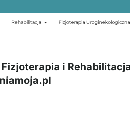
Rehabilitacja
Fizjoterapia Uroginekologiczna
Fizjoterapia i Rehabilitacj
niamoja.pl