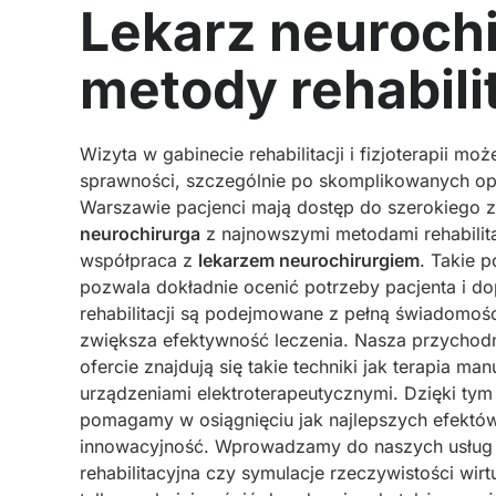
Lekarz neuroch
metody rehabili
Wizyta w gabinecie rehabilitacji i fizjoterapii 
sprawności, szczególnie po skomplikowanych op
Warszawie pacjenci mają dostęp do szerokiego z
neurochirurga
z najnowszymi metodami rehabilita
współpraca z
lekarzem neurochirurgiem
. Takie 
pozwala dokładnie ocenić potrzeby pacjenta i d
rehabilitacji są podejmowane z pełną świadomości
zwiększa efektywność leczenia. Nasza przychodni
ofercie znajdują się takie techniki jak terapia 
urządzeniami elektroterapeutycznymi. Dzięki t
pomagamy w osiągnięciu jak najlepszych efektów 
innowacyjność. Wprowadzamy do naszych usług na
rehabilitacyjna czy symulacje rzeczywistości wir