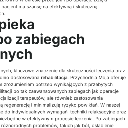
pacjent ma szansę na efektywną i skuteczną
ch.
pieka
 po zabiegach
znych
ych, kluczowe znaczenie dla skuteczności leczenia oraz
ednio dostosowana
rehabilitacja
. Przychodnia Moja oferuje
ym zrozumieniem potrzeb wynikających z przebytych
ilitacji po tak zaawansowanych zabiegach jak operacje
jalizacji terapeutów, ale również zastosowania
 regenerację i minimalizują ryzyko powikłań. W naszej
ne do indywidualnych wymagań, techniki relaksacyjne oraz
ą niezbędne w efektywnym procesie leczenia. Po zabiegach
różnorodnych problemów, takich jak ból, osłabienie