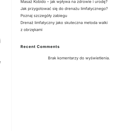
Masaż Kobido – jak wpływa na zdrowie i urodę?
Jak przygotować się do drenażu limfatycznego?
Poznaj szczegóły zabiegu
Drenaż limfatyczny jako skuteczna metoda walki
z obrzękami
j
Recent Comments
Brak komentarzy do wyświetlenia.
e