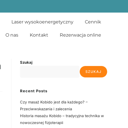
Laser wysokoenergetyczny
Cennik
O nas
Kontakt
Rezerwacja online
a
Szukaj
SZUKAJ
Recent Posts
Czy masaż Kobido jest dla każdego? –
Przeciwwskazania i zalecenia
Historia masażu Kobido – tradycyjna technika w
nowoczesnej fizjoterapii