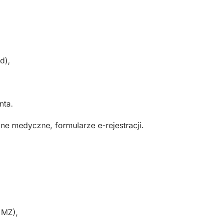
d),
nta.
ne medyczne, formularze e-rejestracji.
 MZ),