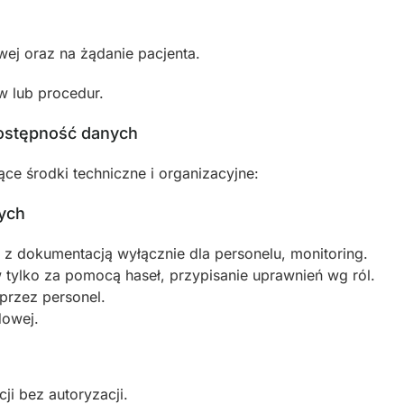
wej oraz na żądanie pacjenta.
w lub procedur.
dostępność danych
ące środki techniczne i organizacyjne:
ych
z dokumentacją wyłącznie dla personelu, monitoring.
tylko za pomocą haseł, przypisanie uprawnień wg ról.
rzez personel.
dowej.
ji bez autoryzacji.