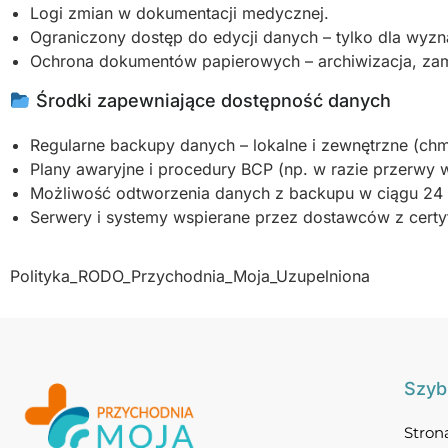
Logi zmian w dokumentacji medycznej.
Ograniczony dostęp do edycji danych – tylko dla wyz
Ochrona dokumentów papierowych – archiwizacja, zam
Środki zapewniające dostępność danych
Regularne backupy danych – lokalne i zewnętrzne (chm
Plany awaryjne i procedury BCP (np. w razie przerwy 
Możliwość odtworzenia danych z backupu w ciągu 24 
Serwery i systemy wspierane przez dostawców z certy
Polityka_RODO_Przychodnia_Moja_Uzupelniona
Szybk
Stron