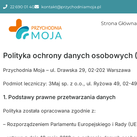
22 690 01 40
kontakt@przychodniamoja.pl
Strona Główna
Polityka ochrony danych osobowych
Przychodnia Moja – ul. Drawska 29, 02-202 Warszawa
Podmiot leczniczy: 3Maj sp. z o.o., ul. Ryżowa 49, 02-
1. Podstawy prawne przetwarzania danych
Polityka została opracowana zgodnie z:
– Rozporządzeniem Parlamentu Europejskiego i Rady (UE)