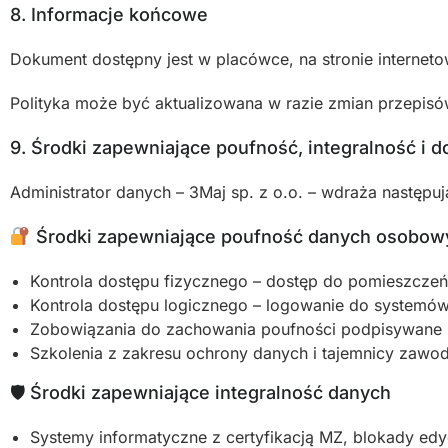
8. Informacje końcowe
Dokument dostępny jest w placówce, na stronie interneto
Polityka może być aktualizowana w razie zmian przepisó
9. Środki zapewniające poufność, integralność i 
Administrator danych – 3Maj sp. z o.o. – wdraża następuj
Środki zapewniające poufność danych osobow
Kontrola dostępu fizycznego – dostęp do pomieszczeń 
Kontrola dostępu logicznego – logowanie do systemów 
Zobowiązania do zachowania poufności podpisywane p
Szkolenia z zakresu ochrony danych i tajemnicy zawo
🛡 Środki zapewniające integralność danych
Systemy informatyczne z certyfikacją MZ, blokady edyc