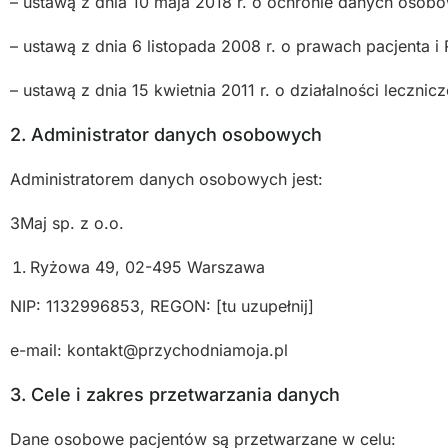
– ustawą z dnia 10 maja 2018 r. o ochronie danych osob
– ustawą z dnia 6 listopada 2008 r. o prawach pacjenta i
– ustawą z dnia 15 kwietnia 2011 r. o działalności lecznicz
2. Administrator danych osobowych
Administratorem danych osobowych jest:
3Maj sp. z o.o.
Ryżowa 49, 02-495 Warszawa
NIP: 1132996853, REGON: [tu uzupełnij]
e-mail: kontakt@przychodniamoja.pl
3. Cele i zakres przetwarzania danych
Dane osobowe pacjentów są przetwarzane w celu: