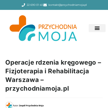
22 690 01 40
kontakt@przychodniamoja.pl
Operacje rdzenia kręgowego –
Fizjoterapia i Rehabilitacja
Warszawa –
przychodniamoja.pl
Autor:
Zespół Przychodnia Moja