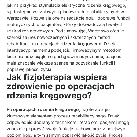
jak na przykład stymulacja elektryczna rdzenia kręgowego,
są dostępne w czołowych placówkach rehabilitacyjnych w
Warszawie. Pozwalają one na redukcję bólu i poprawę funkcji
motorycznych u pacjentów, którzy doświadczają trwałych
uszkodzeń nerwowych. Podsumowując, Warszawa oferuje
szeroki zakres nowoczesnych i skutecznych metod
rehabilitacji po operacjach
rdzenia kręgowego
. Dzięki
interdyscyplinarnemu podejściu, innowacyjnym metodom
leczenia oraz ciągłemu postępowi medycznemu, pacjenci
mają znacznie większe szanse na odzyskanie funkcji i
poprawę jakości życia.
Jak fizjoterapia wspiera
zdrowienie po operacjach
rdzenia kręgowego?
Po
operacjach rdzenia kręgowego
, fizjoterapia jest
kluczowym elementem procesu rehabilitacyjnego. Dzięki
odpowiednio dobranym technikom i terapiom, pacjenci mogą
znacznie poprawić swoje funkcje ruchowe oraz zmniejszyć
poziom bólu, a tym samym poprawić jakość życia. Proces