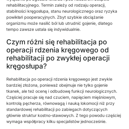
rehabilitacyjnego. Termin zależy od rodzaju operacji,
stabilności kręgosłupa, stanu neurologicznego oraz ryzyka
powikłań pooperacyjnych. Zbyt szybkie obciążanie
organizmu może nasilić ból lub utrudnić gojenie, dlatego
tempo zawsze ustala się indywidualnie.
Czym różni się rehabilitacja po
operacji rdzenia kręgowego od
rehabilitacji po zwykłej operacji
kręgosłupa?
Rehabilitacja po operacji rdzenia kręgowego jest zwykle
bardziej złożona, ponieważ obejmuje nie tylko gojenie
tkanek, ale też ocenę i odbudowę funkcji neurologicznych.
Częściej pracuje się nad czuciem, napięciem mięśniowym,
kontrolą pęcherza, równowagą i nauką lokomocji niż przy
standardowej rehabilitacji po zabiegach dotyczących
głównie struktur kostno-stawowych. Z tego powodu częściej
wymaga współpracy kilku specjalistów jednocześnie.