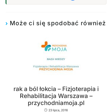
Może ci się spodobać również
rak a ból łokcia – Fizjoterapia i
Rehabilitacja Warszawa –
przychodniamoja.pl
23 lipca, 2016