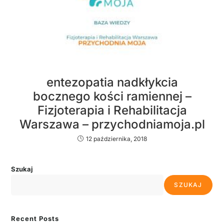
entezopatia nadkłykcia
bocznego kości ramiennej –
Fizjoterapia i Rehabilitacja
Warszawa – przychodniamoja.pl
12 października, 2018
Szukaj
SZUKAJ
Recent Posts