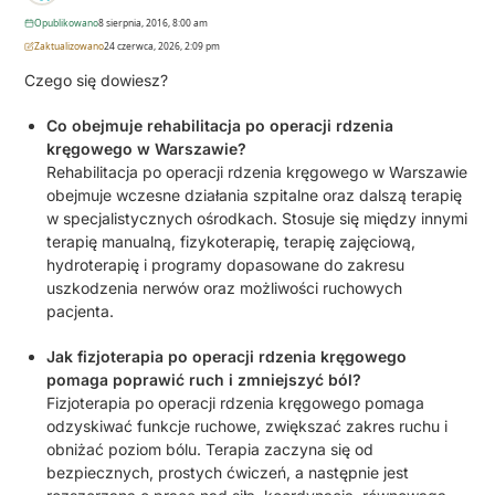
Opublikowano
8 sierpnia, 2016, 8:00 am
Zaktualizowano
24 czerwca, 2026, 2:09 pm
Czego się dowiesz?
Co obejmuje rehabilitacja po operacji rdzenia
kręgowego w Warszawie?
Rehabilitacja po operacji rdzenia kręgowego w Warszawie
obejmuje wczesne działania szpitalne oraz dalszą terapię
w specjalistycznych ośrodkach. Stosuje się między innymi
terapię manualną, fizykoterapię, terapię zajęciową,
hydroterapię i programy dopasowane do zakresu
uszkodzenia nerwów oraz możliwości ruchowych
pacjenta.
Jak fizjoterapia po operacji rdzenia kręgowego
pomaga poprawić ruch i zmniejszyć ból?
Fizjoterapia po operacji rdzenia kręgowego pomaga
odzyskiwać funkcje ruchowe, zwiększać zakres ruchu i
obniżać poziom bólu. Terapia zaczyna się od
bezpiecznych, prostych ćwiczeń, a następnie jest