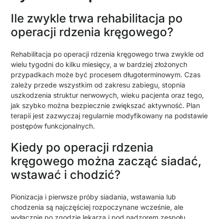
Ile zwykle trwa rehabilitacja po
operacji rdzenia kręgowego?
Rehabilitacja po operacji rdzenia kręgowego trwa zwykle od
wielu tygodni do kilku miesięcy, a w bardziej złożonych
przypadkach może być procesem długoterminowym. Czas
zależy przede wszystkim od zakresu zabiegu, stopnia
uszkodzenia struktur nerwowych, wieku pacjenta oraz tego,
jak szybko można bezpiecznie zwiększać aktywność. Plan
terapii jest zazwyczaj regularnie modyfikowany na podstawie
postępów funkcjonalnych.
Kiedy po operacji rdzenia
kręgowego można zacząć siadać,
wstawać i chodzić?
Pionizacja i pierwsze próby siadania, wstawania lub
chodzenia są najczęściej rozpoczynane wcześnie, ale
wyłącznie po zgodzie lekarza i pod nadzorem zespołu