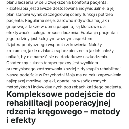
planu leczenia w celu zwiększenia komfortu pacjenta.
Fizjoterapia jest zawsze dostosowana indywidualnie, a jej
plan stanowi wynik szczegółowej oceny funkcji i potrzeb
pacjenta. Regularne sesje, zarówno indywidualne, jak i
grupowe, a także w domu pacjenta, są kluczowe dla
efektywności całego procesu leczenia. Edukacja pacjenta i
jego rodziny jest kolejnym ważnym aspektem
fizjoterapeutycznego wsparcia zdrowienia. Należy
zrozumieć, jakie działania są bezpieczne, a jakich należy
unikać, by nie narazić się na dodatkowe uszkodzenia.
Ostateczny sukces terapeutyczny jest wynikiem
przemyślanego zastosowania każdej z dyscyplin rehabilitacji.
Nasze podejście w Przychodni Moja ma na celu zapewnienie
najlepszej możliwej opieki, opartej na współczesnych
metodykach i indywidualnych potrzebach każdego pacjenta.
Kompleksowe podejście do
rehabilitacji pooperacyjnej
rdzenia kręgowego – metody
i efekty