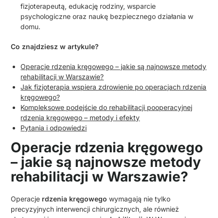
fizjoterapeutą, edukację rodziny, wsparcie
psychologiczne oraz naukę bezpiecznego działania w
domu.
Co znajdziesz w artykule?
Operacje rdzenia kręgowego – jakie są najnowsze metody
rehabilitacji w Warszawie?
Jak fizjoterapia wspiera zdrowienie po operacjach rdzenia
kręgowego?
Kompleksowe podejście do rehabilitacji pooperacyjnej
rdzenia kręgowego – metody i efekty
Pytania i odpowiedzi
Operacje rdzenia kręgowego
– jakie są najnowsze metody
rehabilitacji w Warszawie?
Operacje
rdzenia kręgowego
wymagają nie tylko
precyzyjnych interwencji chirurgicznych, ale również