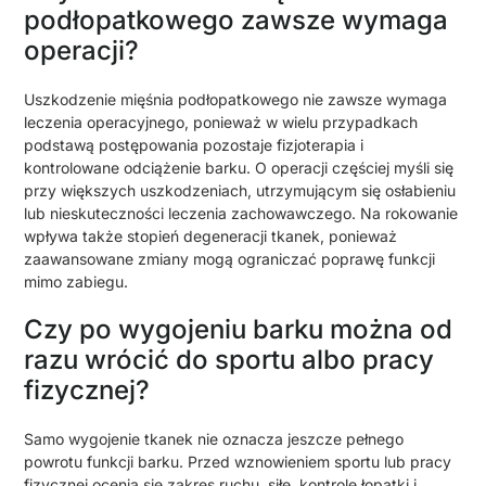
podłopatkowego zawsze wymaga
operacji?
Uszkodzenie mięśnia podłopatkowego nie zawsze wymaga
leczenia operacyjnego, ponieważ w wielu przypadkach
podstawą postępowania pozostaje fizjoterapia i
kontrolowane odciążenie barku. O operacji częściej myśli się
przy większych uszkodzeniach, utrzymującym się osłabieniu
lub nieskuteczności leczenia zachowawczego. Na rokowanie
wpływa także stopień degeneracji tkanek, ponieważ
zaawansowane zmiany mogą ograniczać poprawę funkcji
mimo zabiegu.
Czy po wygojeniu barku można od
razu wrócić do sportu albo pracy
fizycznej?
Samo wygojenie tkanek nie oznacza jeszcze pełnego
powrotu funkcji barku. Przed wznowieniem sportu lub pracy
fizycznej ocenia się zakres ruchu, siłę, kontrolę łopatki i