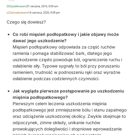
Opublikowano
31 sierpnia, 2016, 8:00 am
Zaktualizowano
14 czerwca, 2026, 9:09 pm
Czego się dowiesz?
Co robi mięsień podłopatkowy i jakie objawy może
dawać jego uszkodzenie?
Mięsień podłopatkowy odpowiada za część ruchów
ramienia i pomaga stabilizować bark, dlatego jego
uszkodzenie często powoduje ból, ograniczenie ruchu i
osłabienie siły. Typowe sygnały to ból przy poruszaniu
ramieniem, trudność w podnoszeniu ręki oraz wyraźne
osłabienie podczas codziennych czynności.
Jak wygląda pierwsze postępowanie po uszkodzeniu
mięśnia podłopatkowego?
Pierwszym celem leczenia uszkodzenia mięśnia
podłopatkowego jest zmniejszenie bólu i stanu zapalnego
oraz odciążenie uszkodzonej okolicy. Zwykle obejmuje to
odpoczynek, zimne okłady, unikanie ruchów
prowokujących dolegliwości i stopniowe wprowadzanie