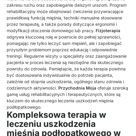
zakresu ruchu oraz zapobieganie dalszym urazom. Program
rehabilitacyjny może obejmować ćwiczenia przywracające
prawidłową funkcję mięśnia, techniki manualne stosowane
przez terapeutę, a także porady dotyczące ergonomii i
modyfikacji otoczenia domowego lub pracy.
Fizjoterapia
odgrywa kluczową rolę w powrocie do pełnej sprawności,
pomagając nie tylko leczyć sam mięsień, ale i zapobiegać
przyszłym problemom poprzez edukację i odpowiednie
treningi. Regularne wizyty u specjalisty oraz zaangażowanie
pacjenta w proces leczenia są niezbędne dla skutecznego
powrotu do zdrowia. Pamiętajcie, że każda terapia powinna
być dostosowana indywidualnie do potrzeb pacjenta,
zależnie od stopnia uszkodzenia, ogólnego stanu zdrowia i
codziennych aktywności.
Przychodnia Moja
oferuje szeroką
gamę usług rehabilitacyjnych i terapeutycznych, które są
kluczem do skutecznego leczenia uszkodzeń mięśnia
podłopatkowego.
Kompleksowa terapia w
leczeniu uszkodzenia
mięśnia podłopatkowego w