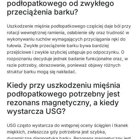
podłopatkowego od zwykłego
przeciążenia barku?
Uszkodzenie mięśnia podłopatkowego częściej daje ból przy
rotacji wewnętrznej ramienia, osłabienie siły oraz trudność w
wykonywaniu ruchów wymagających przyciągania ręki do
tułowia. Zwykłe przeciążenie barku bywa bardziej
przejściowe i zwykle szybciej ustępuje po odpoczynku. O
rozpoznaniu decyduje jednak badanie funkcjonalne oraz, w
razie potrzeby, obrazowanie, ponieważ objawy różnych
struktur barku mogą się nakładać.
Kiedy przy uszkodzeniu mięśnia
podłopatkowego potrzebny jest
rezonans magnetyczny, a kiedy
wystarcza USG?
USG często wystarcza do wstępnej oceny ścięgien i tkanek
miękkich, zwłaszcza gdy potrzebna jest szybka,
dynamiczna diagnostyka barku. Rezonans magnetyczny jest