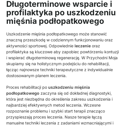
Długoterminowe wsparcie i
profilaktyka po uszkodzeniu
mięśnia podłopatkowego
Uszkodzenie mięśnia podłopatkowego może stanowić
znaczną przeszkodę w codziennym funkcjonowaniu oraz
aktywności sportowej. Odpowiednie
leczenie
oraz
profilaktyka są kluczowe aby zapobiec powtórzeniu kontuzji
i wspierać długoterminową regenerację. W Przychodni Moja
skupiamy się na holistycznym podejściu do rehabilitacji,
łącząc najnowsze techniki terapeutyczne z indywidualnie
dostosowanym planem leczenia.
Proces rehabilitacji po
uszkodzeniu mięśnia
podłopatkowego
zaczyna się od dokładnej diagnostyki,
która jest niezbędna do określenia zakresu uszkodzenia i
najbardziej efektywnych metod leczenia. Wczesne
rozpoznanie problemu i szybki start terapii znacząco
przyspieszają proces leczenia. Nasze terapie łączą
manualne techniki leczenia z zadaniami wzmacniającymi i