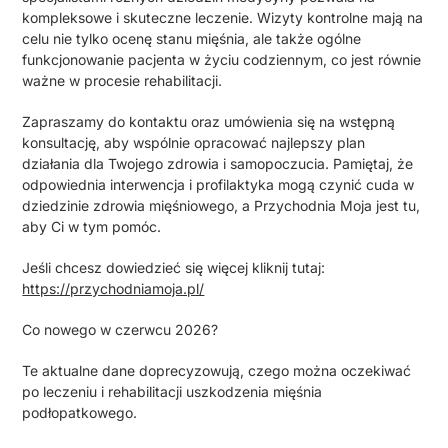
kompleksowe i skuteczne leczenie. Wizyty kontrolne mają na
celu nie tylko ocenę stanu mięśnia, ale także ogólne
funkcjonowanie pacjenta w życiu codziennym, co jest równie
ważne w procesie rehabilitacji.
Zapraszamy do kontaktu oraz umówienia się na wstępną
konsultację, aby wspólnie opracować najlepszy plan
działania dla Twojego zdrowia i samopoczucia. Pamiętaj, że
odpowiednia interwencja i profilaktyka mogą czynić cuda w
dziedzinie zdrowia mięśniowego, a Przychodnia Moja jest tu,
aby Ci w tym pomóc.
Jeśli chcesz dowiedzieć się więcej kliknij tutaj:
https://przychodniamoja.pl/
Co nowego w czerwcu 2026?
Te aktualne dane doprecyzowują, czego można oczekiwać
po leczeniu i rehabilitacji uszkodzenia mięśnia
podłopatkowego.