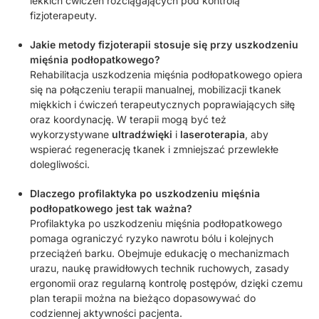
lekkich ćwiczeń rozciągających pod kontrolą
fizjoterapeuty.
Jakie metody fizjoterapii stosuje się przy uszkodzeniu
mięśnia podłopatkowego?
Rehabilitacja uszkodzenia mięśnia podłopatkowego opiera
się na połączeniu terapii manualnej, mobilizacji tkanek
miękkich i ćwiczeń terapeutycznych poprawiających siłę
oraz koordynację. W terapii mogą być też
wykorzystywane
ultradźwięki
i
laseroterapia
, aby
wspierać regenerację tkanek i zmniejszać przewlekłe
dolegliwości.
Dlaczego profilaktyka po uszkodzeniu mięśnia
podłopatkowego jest tak ważna?
Profilaktyka po uszkodzeniu mięśnia podłopatkowego
pomaga ograniczyć ryzyko nawrotu bólu i kolejnych
przeciążeń barku. Obejmuje edukację o mechanizmach
urazu, naukę prawidłowych technik ruchowych, zasady
ergonomii oraz regularną kontrolę postępów, dzięki czemu
plan terapii można na bieżąco dopasowywać do
codziennej aktywności pacjenta.