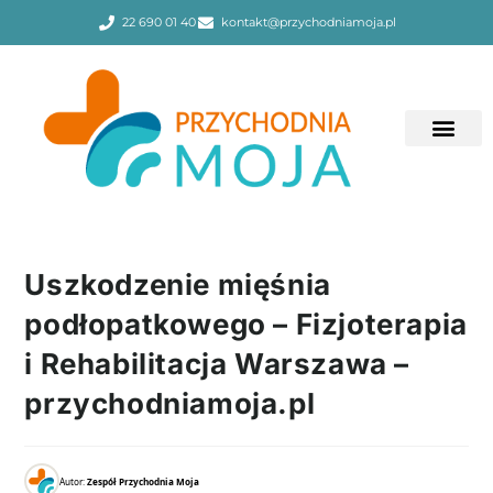
22 690 01 40
kontakt@przychodniamoja.pl
Uszkodzenie mięśnia
podłopatkowego – Fizjoterapia
i Rehabilitacja Warszawa –
przychodniamoja.pl
Autor:
Zespół Przychodnia Moja