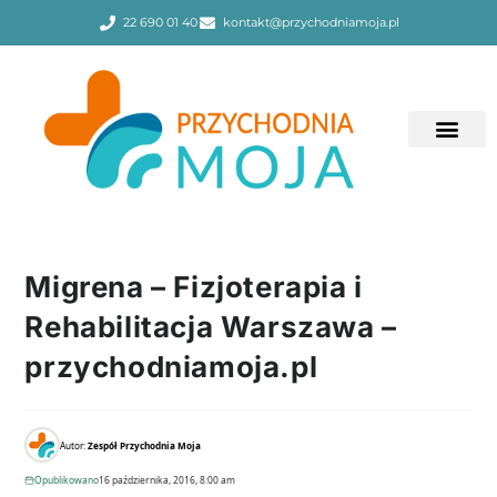
22 690 01 40
kontakt@przychodniamoja.pl
Migrena – Fizjoterapia i
Rehabilitacja Warszawa –
przychodniamoja.pl
Autor:
Zespół Przychodnia Moja
Opublikowano
16 października, 2016, 8:00 am