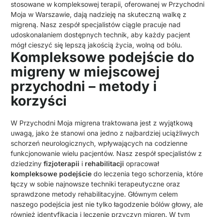
stosowane w kompleksowej terapii, oferowanej w Przychodni
Moja w Warszawie, dają nadzieję na skuteczną walkę z
migreną. Nasz zespół specjalistów ciągle pracuje nad
udoskonalaniem dostępnych technik, aby każdy pacjent
mógł cieszyć się lepszą jakością życia, wolną od bólu.
Kompleksowe podejście do
migreny w miejscowej
przychodni – metody i
korzyści
W Przychodni Moja migrena traktowana jest z wyjątkową
uwagą, jako że stanowi ona jedno z najbardziej uciążliwych
schorzeń neurologicznych, wpływających na codzienne
funkcjonowanie wielu pacjentów. Nasz zespół specjalistów z
dziedziny
fizjoterapii
i
rehabilitacji
opracował
kompleksowe podejście
do leczenia tego schorzenia, które
łączy w sobie najnowsze techniki terapeutyczne oraz
sprawdzone metody rehabilitacyjne. Głównym celem
naszego podejścia jest nie tylko łagodzenie bólów głowy, ale
również identyfikacja i leczenie przyczyn migren. W tym