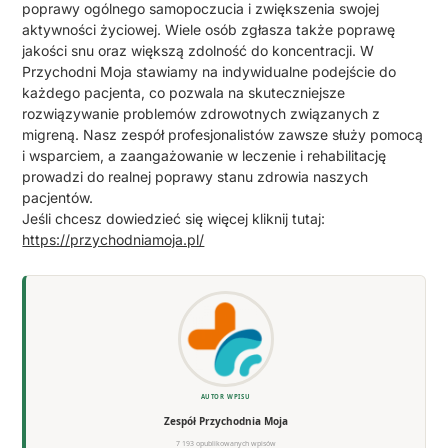
poprawy ogólnego samopoczucia i zwiększenia swojej
aktywności życiowej. Wiele osób zgłasza także poprawę
jakości snu oraz większą zdolność do koncentracji. W
Przychodni Moja stawiamy na indywidualne podejście do
każdego pacjenta, co pozwala na skuteczniejsze
rozwiązywanie problemów zdrowotnych związanych z
migreną. Nasz zespół profesjonalistów zawsze służy pomocą
i wsparciem, a zaangażowanie w leczenie i rehabilitację
prowadzi do realnej poprawy stanu zdrowia naszych
pacjentów.
Jeśli chcesz dowiedzieć się więcej kliknij tutaj:
https://przychodniamoja.pl/
AUTOR WPISU
Zespół Przychodnia Moja
7 193 opublikowanych wpisów