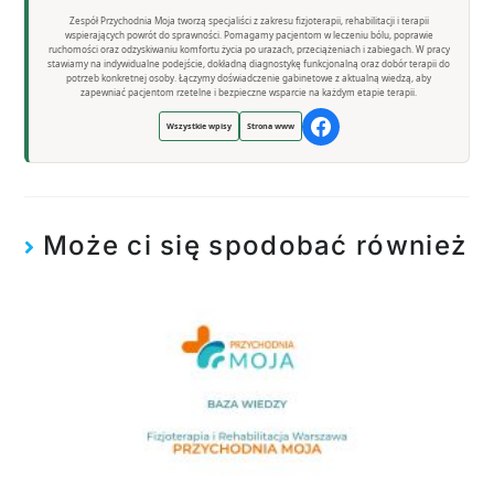
Zespół Przychodnia Moja tworzą specjaliści z zakresu fizjoterapii, rehabilitacji i terapii
wspierających powrót do sprawności. Pomagamy pacjentom w leczeniu bólu, poprawie
ruchomości oraz odzyskiwaniu komfortu życia po urazach, przeciążeniach i zabiegach. W pracy
stawiamy na indywidualne podejście, dokładną diagnostykę funkcjonalną oraz dobór terapii do
potrzeb konkretnej osoby. Łączymy doświadczenie gabinetowe z aktualną wiedzą, aby
zapewniać pacjentom rzetelne i bezpieczne wsparcie na każdym etapie terapii.
Wszystkie wpisy
Strona www
Może ci się spodobać również