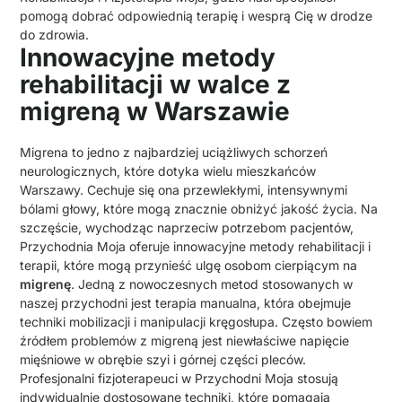
pomogą dobrać odpowiednią terapię i wesprą Cię w drodze
do zdrowia.
Innowacyjne metody
rehabilitacji w walce z
migreną w Warszawie
Migrena to jedno z najbardziej uciążliwych schorzeń
neurologicznych, które dotyka wielu mieszkańców
Warszawy. Cechuje się ona przewlekłymi, intensywnymi
bólami głowy, które mogą znacznie obniżyć jakość życia. Na
szczęście, wychodząc naprzeciw potrzebom pacjentów,
Przychodnia Moja oferuje innowacyjne metody rehabilitacji i
terapii, które mogą przynieść ulgę osobom cierpiącym na
migrenę
. Jedną z nowoczesnych metod stosowanych w
naszej przychodni jest terapia manualna, która obejmuje
techniki mobilizacji i manipulacji kręgosłupa. Często bowiem
źródłem problemów z migreną jest niewłaściwe napięcie
mięśniowe w obrębie szyi i górnej części pleców.
Profesjonalni fizjoterapeuci w Przychodni Moja stosują
indywidualnie dostosowane techniki, które pomagają