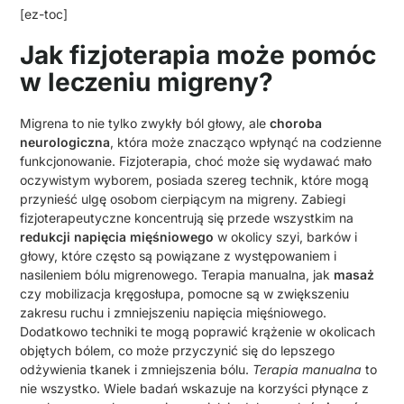
[ez-toc]
Jak fizjoterapia może pomóc
w leczeniu migreny?
Migrena to nie tylko zwykły ból głowy, ale
choroba
neurologiczna
, która może znacząco wpłynąć na codzienne
funkcjonowanie. Fizjoterapia, choć może się wydawać mało
oczywistym wyborem, posiada szereg technik, które mogą
przynieść ulgę osobom cierpiącym na migreny. Zabiegi
fizjoterapeutyczne koncentrują się przede wszystkim na
redukcji napięcia mięśniowego
w okolicy szyi, barków i
głowy, które często są powiązane z występowaniem i
nasileniem bólu migrenowego. Terapia manualna, jak
masaż
czy mobilizacja kręgosłupa, pomocne są w zwiększeniu
zakresu ruchu i zmniejszeniu napięcia mięśniowego.
Dodatkowo techniki te mogą poprawić krążenie w okolicach
objętych bólem, co może przyczynić się do lepszego
odżywienia tkanek i zmniejszenia bólu.
Terapia manualna
to
nie wszystko. Wiele badań wskazuje na korzyści płynące z