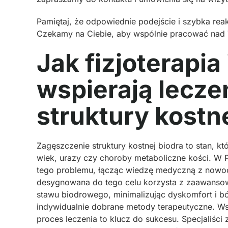
Pamiętaj, że odpowiednie podejście i szybka re
Czekamy na Ciebie, aby wspólnie pracować nad
Jak fizjoterapia 
wspierają lecze
struktury kostn
Zagęszczenie struktury kostnej biodra to stan, k
wiek, urazy czy choroby metaboliczne kości. W
tego problemu, łącząc wiedzę medyczną z nowocze
desygnowana do tego celu korzysta z zaawansow
stawu biodrowego, minimalizując dyskomfort i bó
indywidualnie dobrane metody terapeutyczne. W
proces leczenia to klucz do sukcesu. Specjaliści 