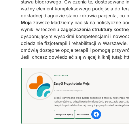
stawu biodrowego. Ćwiczenia te, dostosowane in
ważny element kompleksowego podejścia do tera
dokładnej diagnozie stanu zdrowia pacjenta, co 
Moja
zawsze kładziemy nacisk na holistyczne pod
wyniki w leczeniu
zagęszczenia struktury kostne
dysponującym wysokimi kompetencjami i nowocz
dziedzinie fizjoterapii i rehabilitacji w Warszawie
omówią dostępne opcje terapii i pomogą przywró
Jeśli chcesz dowiedzieć się więcej kliknij tutaj:
ht
AUTOR WPISU
Zespół Przychodnia Moja
7 193 opublikowanych wpisów
Zespół Przychodnia Moja tworzą specjaliści z zakresu fizjoterapii, 
ruchomości oraz odzyskiwaniu komfortu życia po urazach, przeciąż
terapii do potrzeb konkretnej osoby. Łączymy doświadczenie gabine
Wszystkie wpisy
Strona www