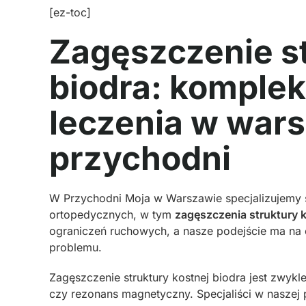
[ez-toc]
Zagęszczenie st
biodra: komple
leczenia w war
przychodni
W Przychodni Moja w Warszawie specjalizujemy s
ortopedycznych, w tym
zagęszczenia struktury k
ograniczeń ruchowych, a nasze podejście ma na c
problemu.
Zagęszczenie struktury kostnej biodra jest zwy
czy rezonans magnetyczny. Specjaliści w naszej 