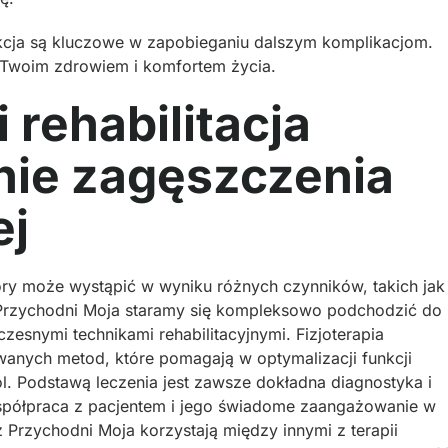
akcja są kluczowe w zapobieganiu dalszym komplikacjom.
 Twoim zdrowiem i komfortem życia.
i rehabilitacja
nie zagęszczenia
ej
tóry może wystąpić w wyniku różnych czynników, takich jak
 Przychodni Moja staramy się kompleksowo podchodzić do
snymi technikami rehabilitacyjnymi. Fizjoterapia
anych metod, które pomagają w optymalizacji funkcji
l. Podstawą leczenia jest zawsze dokładna diagnostyka i
spółpraca z pacjentem i jego świadome zaangażowanie w
z Przychodni Moja korzystają między innymi z terapii