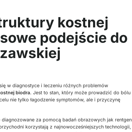
ruktury kostnej
ksowe podejście do
szawskiej
ię w diagnostyce i leczeniu różnych problemów
ostnej biodra
. Jest to stan, który może prowadzić do bólu 
elu nie tylko łagodzenie symptomów, ale i przyczynę
kle diagnozowane za pomocą badań obrazowych jak rentgen
przychodni korzystają z najnowocześniejszych technologii,