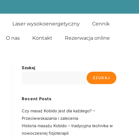
Laser wysokoenergetyczny
Cennik
O nas
Kontakt
Rezerwacja online
Szukaj
SZUKAJ
Recent Posts
Czy masaż Kobido jest dla każdego? –
Przeciwwskazania i zalecenia
Historia masażu Kobido – tradycyjna technika w
nowoczesnej fizjoterapii