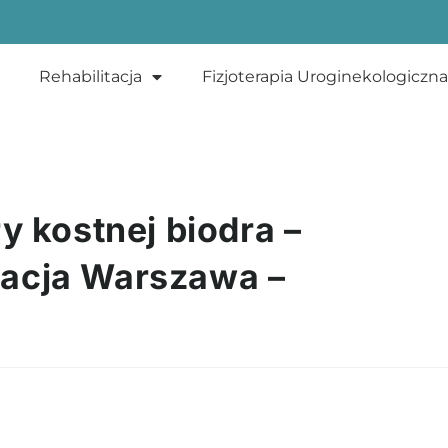
Rehabilitacja
Fizjoterapia Uroginekologiczna
y kostnej biodra –
itacja Warszawa –