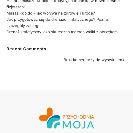
Historia masażu Kobido – tradycyjna technika w nowoczesnej
fizjoterapii
Masaż Kobido – jak wpływa na zdrowie i urodę?
Jak przygotować się do drenażu limfatycznego? Poznaj
szczegóły zabiegu
Drenaż limfatyczny jako skuteczna metoda walki z obrzękami
Recent Comments
Brak komentarzy do wyświetlenia.