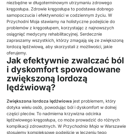
niezbędne w długoterminowym utrzymaniu zdrowego
kręgosłupa. Zdrowie kręgosłupa to podstawa dobrego
samopoczucia i efektywności w codziennym życiu. W
Przychodni Moja stawiamy na holistyczne podejście do
problemów z kręgosłupem, korzystając z najnowszych
osiągnięć medycyny rehabilitacyjnej. Serdecznie
zapraszamy wszystkich, którzy zmagają się ze zwiększoną
lordozą lędźwiową, aby skorzystali z możliwości, jakie
oferujemy.
Jak efektywnie zwalczać ból
i dyskomfort spowodowane
zwiększoną lordozą
lędźwiową?
Zwiększona lordoza lędźwiowa
jest problemem, który
dotyka wielu osób, powodując ból i dyskomfort w dolnej
części pleców. To nadmierna krzywizna odcinka
lędźwiowego kręgosłupa, co może prowadzić do różnych
komplikacji zdrowotnych. W
Przychodnia Moja
w Warszawie
stosujemy kompleksowe podejście w leczeniu tego