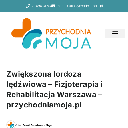
22 690 01 40
kontakt@przychodniamoja.pl
Zwiększona lordoza
lędźwiowa – Fizjoterapia i
Rehabilitacja Warszawa –
przychodniamoja.pl
Autor:
Zespół Przychodnia Moja