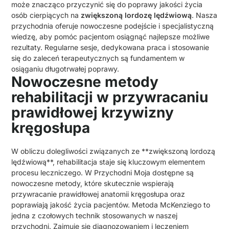
może znacząco przyczynić się do poprawy jakości życia
osób cierpiących na
zwiększoną lordozę lędźwiową
. Nasza
przychodnia oferuje nowoczesne podejście i specjalistyczną
wiedzę, aby pomóc pacjentom osiągnąć najlepsze możliwe
rezultaty. Regularne sesje, dedykowana praca i stosowanie
się do zaleceń terapeutycznych są fundamentem w
osiąganiu długotrwałej poprawy.
Nowoczesne metody
rehabilitacji w przywracaniu
prawidłowej krzywizny
kręgosłupa
W obliczu dolegliwości związanych ze **zwiększoną lordozą
lędźwiową**, rehabilitacja staje się kluczowym elementem
procesu leczniczego. W Przychodni Moja dostępne są
nowoczesne metody, które skutecznie wspierają
przywracanie prawidłowej anatomii kręgosłupa oraz
poprawiają jakość życia pacjentów. Metoda McKenziego to
jedna z czołowych technik stosowanych w naszej
przychodni. Zajmuje się diagnozowaniem i leczeniem