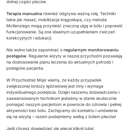
dolnej części pleców.
Terapia manualna
również odgrywa ważną rolę. Techniki
takie jak masaż, mobilizacja kręgosłupa, czy metoda
McKenziego mogą przynieść znaczną ulgę w bólu i poprawić
funkcjonowanie. Są one idealnym uzupełnieniem ćwiczeń
korekcyjnych i edukacji.
Nie wolno także zapominać o
regularnym monitorowaniu
postępów
. Regularne wizyty w naszej przychodni pozwalają
na dostosowanie planu leczenia do aktualnych potrzeb i
postępów pacjenta.
W
Przychodnia Moja
wiemy, że każdy przypadek
zwiększonej lordozy lędźwiowej jest inny i wymaga
indywidualnego podejścia. Dzięki naszemu doświadczeniu i
zaawansowanym technikom jesteśmy w stanie skutecznie
pomagać naszym pacjentom w powrocie do zdrowia i pełnej
aktywności bez bólu. Zachęcamy do kontaktu i umówienia
się na wizytę – razem podejmiemy walkę z bólem pleców!
Jeśli chcesz dowiedzieć się więcej kliknij tutaj: