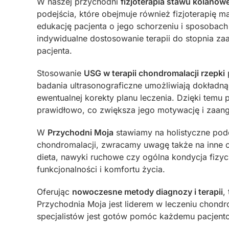
W naszej przychodni
fizjoterapia stawu kolanow
podejścia, które obejmuje również fizjoterapię ma
edukację pacjenta o jego schorzeniu i sposobac
indywidualne dostosowanie terapii do stopnia z
pacjenta.
Stosowanie
USG w terapii chondromalacji rzepki
badania ultrasonograficzne umożliwiają dokładną 
ewentualnej korekty planu leczenia. Dzięki temu
prawidłowo, co zwiększa jego motywację i zaan
W
Przychodni Moja
stawiamy na holistyczne pode
chondromalacji, zwracamy uwagę także na inne 
dieta, nawyki ruchowe czy ogólna kondycja fizy
funkcjonalności i komfortu życia.
Oferując
nowoczesne metody diagnozy i terapii
,
Przychodnia Moja jest liderem w leczeniu chond
specjalistów jest gotów pomóc każdemu pacjento