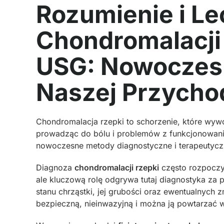
Rozumienie i Le
Chondromalacji
USG: Nowoczesn
Naszej Przycho
Chondromalacja rzepki to schorzenie, które wywo
prowadząc do bólu i problemów z funkcjonowa
nowoczesne metody diagnostyczne i terapeutycz
Diagnoza
chondromalacji rzepki
często rozpoczy
ale kluczową rolę odgrywa tutaj diagnostyka z
stanu chrząstki, jej grubości oraz ewentualnych
bezpieczną, nieinwazyjną i można ją powtarzać w