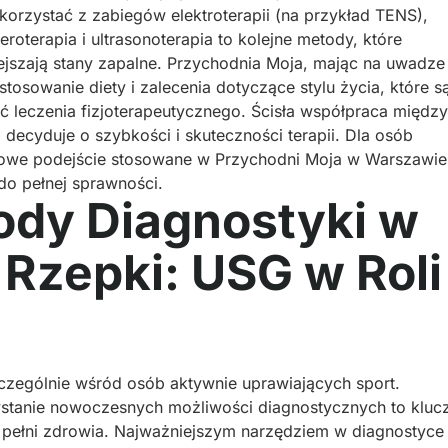
orzystać z zabiegów elektroterapii (na przykład TENS),
roterapia i ultrasonoterapia to kolejne metody, które
ejszają stany zapalne. Przychodnia Moja, mając na uwadze
tosowanie diety i zalecenia dotyczące stylu życia, które s
leczenia fizjoterapeutycznego. Ścisła współpraca między
 decyduje o szybkości i skuteczności terapii. Dla osób
owe podejście stosowane w Przychodni Moja w Warszawie
do pełnej sprawności.
dy Diagnostyki w
Rzepki: USG w Roli
czególnie wśród osób aktywnie uprawiających sport.
zystanie nowoczesnych możliwości diagnostycznych to kluc
 pełni zdrowia. Najważniejszym narzędziem w diagnostyce