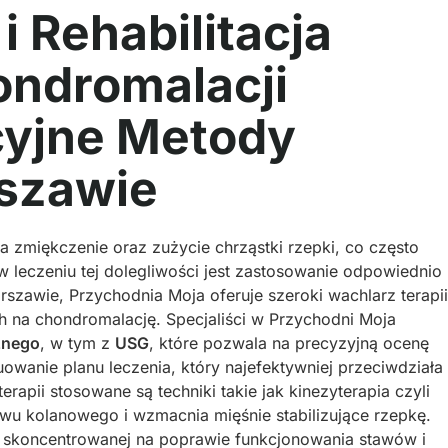
 i Rehabilitacja
ndromalacji
cyjne Metody
szawie
 zmiękczenie oraz zużycie chrząstki rzepki, co często
w leczeniu tej dolegliwości jest zastosowanie odpowiednio
rszawie, Przychodnia Moja oferuje szeroki wachlarz terapii
 na chondromalację. Specjaliści w Przychodni Moja
znego
, w tym z
USG
, które pozwala na precyzyjną ocenę
uowanie planu leczenia, który najefektywniej przeciwdziała
erapii stosowane są techniki takie jak kinezyterapia czyli
awu kolanowego i wzmacnia mięśnie stabilizujące rzepkę.
j, skoncentrowanej na poprawie funkcjonowania stawów i