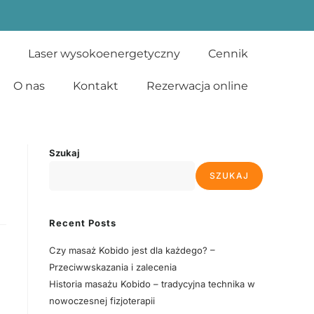
Laser wysokoenergetyczny
Cennik
O nas
Kontakt
Rezerwacja online
Szukaj
SZUKAJ
Recent Posts
Czy masaż Kobido jest dla każdego? –
Przeciwwskazania i zalecenia
Historia masażu Kobido – tradycyjna technika w
nowoczesnej fizjoterapii