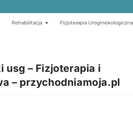
Rehabilitacja
Fizjoterapia Uroginekologiczna
usg – Fizjoterapia i
wa – przychodniamoja.pl