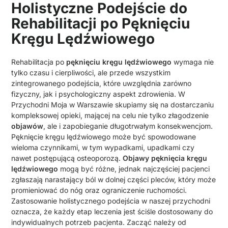
Holistyczne Podejście do
Rehabilitacji po Pęknięciu
Kręgu Lędźwiowego
Rehabilitacja po
pęknięciu kręgu lędźwiowego
wymaga nie
tylko czasu i cierpliwości, ale przede wszystkim
zintegrowanego podejścia, które uwzględnia zarówno
fizyczny, jak i psychologiczny aspekt zdrowienia. W
Przychodni Moja w Warszawie skupiamy się na dostarczaniu
kompleksowej opieki, mającej na celu nie tylko złagodzenie
objawów
, ale i zapobieganie długotrwałym konsekwencjom.
Pęknięcie kręgu lędźwiowego może być spowodowane
wieloma czynnikami, w tym wypadkami, upadkami czy
nawet postępującą osteoporozą.
Objawy pęknięcia kręgu
lędźwiowego
mogą być różne, jednak najczęściej pacjenci
zgłaszają narastający ból w dolnej części pleców, który może
promieniować do nóg oraz ograniczenie ruchomości.
Zastosowanie holistycznego podejścia w naszej przychodni
oznacza, że każdy etap leczenia jest ściśle dostosowany do
indywidualnych potrzeb pacjenta. Zacząć należy od