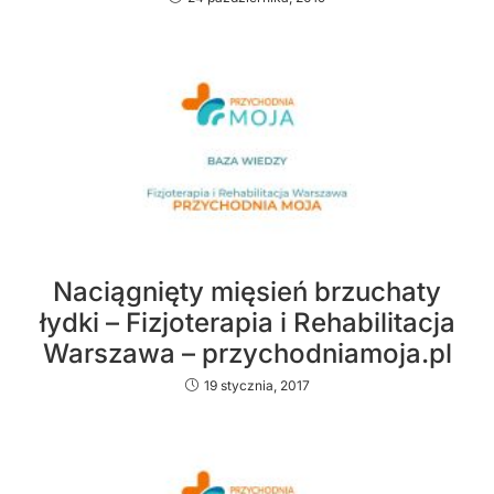
Naciągnięty mięsień brzuchaty
łydki – Fizjoterapia i Rehabilitacja
Warszawa – przychodniamoja.pl
19 stycznia, 2017