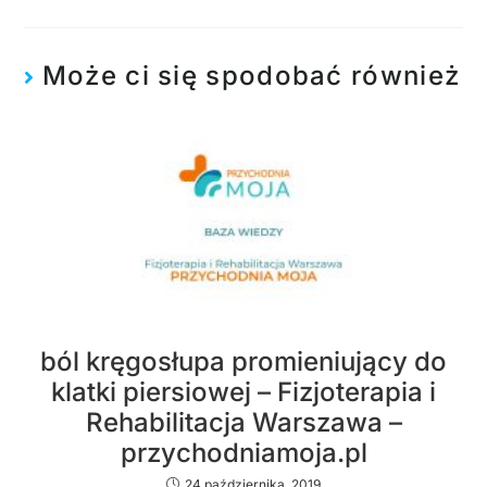
Może ci się spodobać również
ból kręgosłupa promieniujący do
klatki piersiowej – Fizjoterapia i
Rehabilitacja Warszawa –
przychodniamoja.pl
24 października, 2019