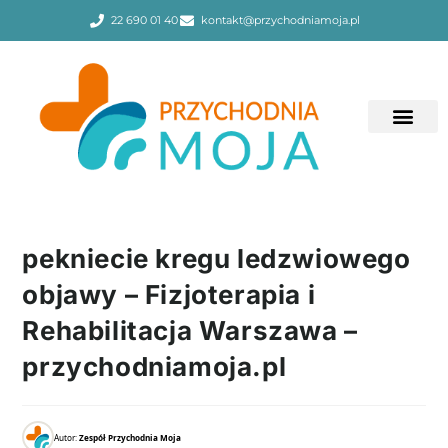
22 690 01 40
kontakt@przychodniamoja.pl
pekniecie kregu ledzwiowego
objawy – Fizjoterapia i
Rehabilitacja Warszawa –
przychodniamoja.pl
Autor:
Zespół Przychodnia Moja