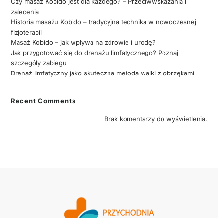
Czy masaż Kobido jest dla każdego? – Przeciwwskazania i
zalecenia
Historia masażu Kobido – tradycyjna technika w nowoczesnej
fizjoterapii
Masaż Kobido – jak wpływa na zdrowie i urodę?
Jak przygotować się do drenażu limfatycznego? Poznaj
szczegóły zabiegu
Drenaż limfatyczny jako skuteczna metoda walki z obrzękami
Recent Comments
Brak komentarzy do wyświetlenia.