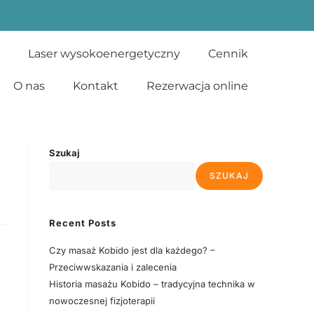
Laser wysokoenergetyczny
Cennik
O nas
Kontakt
Rezerwacja online
Szukaj
SZUKAJ
Recent Posts
Czy masaż Kobido jest dla każdego? –
Przeciwwskazania i zalecenia
Historia masażu Kobido – tradycyjna technika w
nowoczesnej fizjoterapii