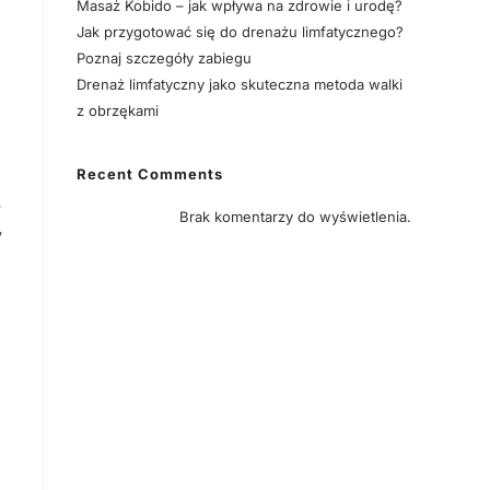
Masaż Kobido – jak wpływa na zdrowie i urodę?
Jak przygotować się do drenażu limfatycznego?
Poznaj szczegóły zabiegu
Drenaż limfatyczny jako skuteczna metoda walki
z obrzękami
Recent Comments
w
Brak komentarzy do wyświetlenia.
y