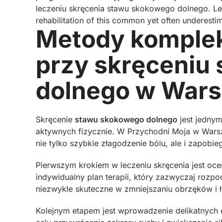
leczeniu skręcenia stawu skokowego dolnego. Let’
rehabilitation of this common yet often underestim
Metody kompleks
przy skręceniu
dolnego w War
Skręcenie
stawu skokowego dolnego
jest jednym
aktywnych fizycznie. W Przychodni Moja w War
nie tylko szybkie złagodzenie bólu, ale i zapobi
Pierwszym krokiem w leczeniu skręcenia jest oc
indywidualny plan terapii, który zazwyczaj rozpo
niezwykle skuteczne w zmniejszaniu obrzęków i ł
Kolejnym etapem jest wprowadzenie delikatnych 