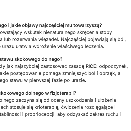
o i jakie objawy najczęściej mu towarzyszą?
owstający wskutek nienaturalnego skręcenia stopy
 lub rozerwania więzadeł. Najczęściej pojawiają się ból,
e urazu ułatwia wdrożenie właściwego leczenia.
u stawu skokowego dolnego?
ży jak najszybciej zastosować zasadę
RICE
: odpoczynek,
 Takie postępowanie pomaga zmniejszyć ból i obrzęk, a
go stawu w pierwszej fazie po urazie.
skokowego dolnego w fizjoterapii?
olnego zaczyna się od oceny uszkodzenia i ułożenia
ach stosuje się krioterapię, ćwiczenia rozciągające i
abilności i propriocepcji, aby odzyskać zakres ruchu i