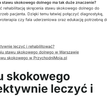
ia stawu skokowego dolnego ma tak duże znaczenie?
ć rehabilitację skręcenia stawu skokowego dolnego do
rzeb pacjenta. Dzięki temu łatwiej połączyć diagnostykę,
roterapia czy fala uderzeniowa oraz edukację potrzebną d
ywnie leczyć i rehabilitować?
eniu stawu skokowego dolnego w Warszawie
stawu skokowego w PrzychodniMoja.pl
u skokowego
ektywnie leczyć i