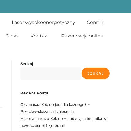
Laser wysokoenergetyczny
Cennik
O nas
Kontakt
Rezerwacja online
Szukaj
SZUKAJ
Recent Posts
Czy masaż Kobido jest dla każdego? –
Przeciwwskazania i zalecenia
Historia masażu Kobido – tradycyjna technika w
nowoczesnej fizjoterapii