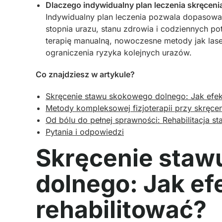
Dlaczego indywidualny plan leczenia skręcen
Indywidualny plan leczenia pozwala dopasowa
stopnia urazu, stanu zdrowia i codziennych pot
terapię manualną, nowoczesne metody jak lase
ograniczenia ryzyka kolejnych urazów.
Co znajdziesz w artykule?
Skręcenie stawu skokowego dolnego: Jak efekt
Metody kompleksowej fizjoterapii przy skręc
Od bólu do pełnej sprawności: Rehabilitacja 
Pytania i odpowiedzi
Skręcenie staw
dolnego: Jak ef
rehabilitować?