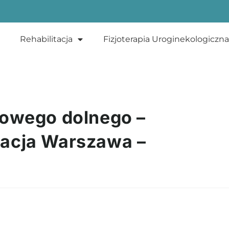
Rehabilitacja
Fizjoterapia Uroginekologiczna
kowego dolnego –
itacja Warszawa –