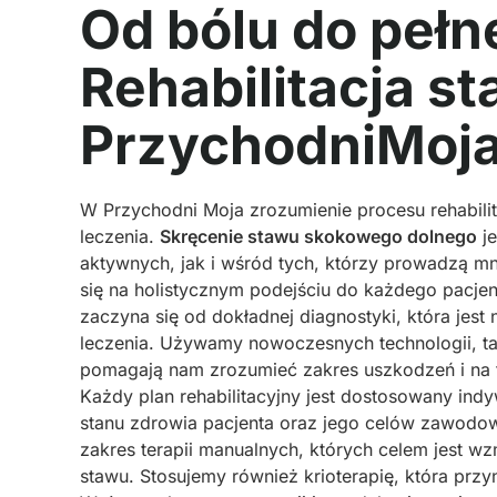
Od bólu do pełn
Rehabilitacja 
PrzychodniMoja
W Przychodni Moja zrozumienie procesu rehabilit
leczenia.
Skręcenie stawu skokowego dolnego
je
aktywnych, jak i wśród tych, którzy prowadzą m
się na holistycznym podejściu do każdego pacjent
zaczyna się od dokładnej diagnostyki, która jes
leczenia. Używamy nowoczesnych technologii, tak
pomagają nam zrozumieć zakres uszkodzeń i na t
Każdy plan rehabilitacyjny jest dostosowany indy
stanu zdrowia pacjenta oraz jego celów zawodowy
zakres terapii manualnych, których celem jest w
stawu. Stosujemy również krioterapię, która przy