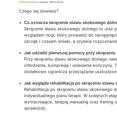
Zaktualizowano
1 sierpnia, 2026, 6:09 pm
Czego się dowiesz?
Co oznacza skręcenie stawu skokowego dolneg
Skręcenie stawu skokowego dolnego to uraz p
względem nogi, który prowadzi do naciągnięcia
obrzęk i czasem siniaki, a szybkie rozpoznani
Jak udzielić pierwszej pomocy przy skręceni
Przy skręceniu stawu skokowego dolnego nale
chłodzenie, kompresję i uniesienie kończyny.
dodatkowo ogranicza przeciążanie uszkodzone
Jak wygląda rehabilitacja po skręceniu stawu 
Rehabilitacja po skręceniu stawu skokowego d
indywidualnego planu terapii. W kolejnych etap
wzmacniające, terapię manualną oraz trening st
sprawność.