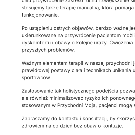
celu przywrócenie zakresu ruchu i zwiększenie s
stosujemy także terapię manualną, która pomaga
funkcjonowanie.
Po ustąpieniu ostrych objawów, bardzo ważne jes
ukierunkowane na przywrócenie pacjentom możl
dyskomfortu i obawy o kolejne urazy. Ćwiczenia 
przyszłych problemów.
Ważnym elementem terapii w naszej przychodni j
prawidłowej postawy ciała i technikach unikania 
sportowców.
Zastosowanie tak holistycznego podejścia pozwal
ale również minimalizować ryzyko ich ponowneg
stosowanym w Przychodni Moja, pacjenci mogą s
Zapraszamy do kontaktu i konsultacji, by skorzys
zdrowiem na co dzień bez obaw o kontuzje.