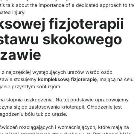
s talk about the importance of a dedicated approach to th
ated injury.
owej fizjoterapii
 stawu skokowego
szawie
 z najczęściej występujących urazów wśród osób
szawie stosujemy
kompleksową fizjoterapię
, mającą na celu
eganie przyszłym kontuzjom.
ena stopnia uszkodzenia. Na tej podstawie opracowujemy
czyna się od zastosowania krioterapii. Chłodzenie jest
agodzeniu bólu tuż po urazie.
ćwiczeń rozciągających i wzmacniających, które mają na