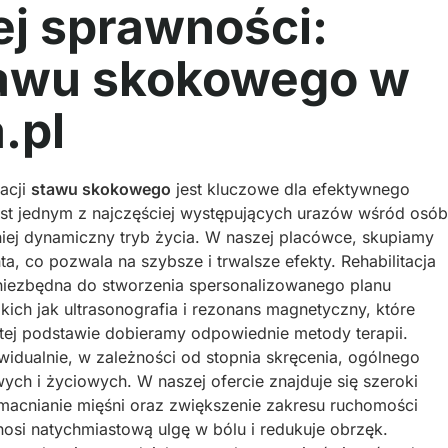
ej sprawności:
stawu skokowego w
.pl
acji
stawu skokowego
jest kluczowe dla efektywnego
st jednym z najczęściej występujących urazów wśród osób
niej dynamiczny tryb życia. W naszej placówce, skupiamy
a, co pozwala na szybsze i trwalsze efekty. Rehabilitacja
t niezbędna do stworzenia spersonalizowanego planu
ich jak ultrasonografia i rezonans magnetyczny, które
ej podstawie dobieramy odpowiednie metody terapii.
widualnie, w zależności od stopnia skręcenia, ogólnego
ch i życiowych. W naszej ofercie znajduje się szeroki
zmacnianie mięśni oraz zwiększenie zakresu ruchomości
nosi natychmiastową ulgę w bólu i redukuje obrzęk.