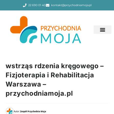
22 690 01 40
kontakt@przychodniamoja.pl
wstrząs rdzenia kręgowego –
Fizjoterapia i Rehabilitacja
Warszawa –
przychodniamoja.pl
Autor:
Zespół Przychodnia Moja