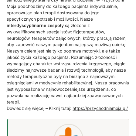
Moja podchodzimy do każdego pacjenta indywidualnie,
opracowując plan terapii dostosowany do jego
specyficznych potrzeb i możliwości. Nasze
interdyscyplinarne zespoły
są złożone z
wykwalifikowanych specjalistów: fizjoterapeutów,
neurologów, terapeutów zajęciowych, którzy pracują razem,
aby zapewnić naszym pacjentom najlepszą możliwą opiekę.
Naszym celem jest nie tylko poprawa motoryki, ale także
jakość życia każdego pacjenta. Rozumiejąc złożoność i
wymagający charakter wstrząsu rdzenia kręgowego, ciągle
śledzimy najnowsze badania i rozwój technologii, aby nasze
metody terapeutyczne były na bieżąco z najnowszymi
osiągnięciami w medycynie rehabilitacyjnej. Nasza pracownia
jest wyposażona w najnowocześniejsze urządzenia, co
pozwala na realizację nawet najbardziej zaawansowanych
terapii.
Dowiedz się więcej – Kliknij tutaj:
https://przychodniamoja.pl/