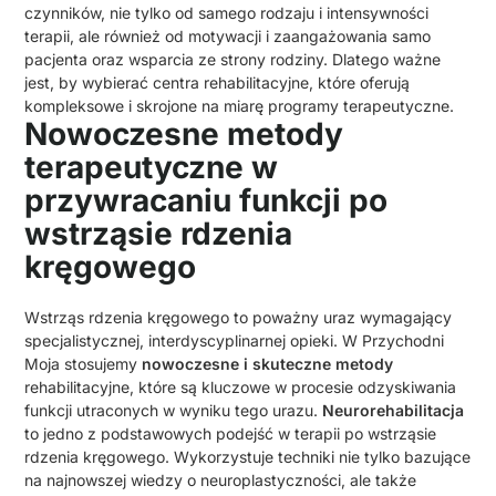
czynników, nie tylko od samego rodzaju i intensywności
terapii, ale również od motywacji i zaangażowania samo
pacjenta oraz wsparcia ze strony rodziny. Dlatego ważne
jest, by wybierać centra rehabilitacyjne, które oferują
kompleksowe i skrojone na miarę programy terapeutyczne.
Nowoczesne metody
terapeutyczne w
przywracaniu funkcji po
wstrząsie rdzenia
kręgowego
Wstrząs rdzenia kręgowego to poważny uraz wymagający
specjalistycznej, interdyscyplinarnej opieki. W Przychodni
Moja stosujemy
nowoczesne i skuteczne metody
rehabilitacyjne, które są kluczowe w procesie odzyskiwania
funkcji utraconych w wyniku tego urazu.
Neurorehabilitacja
to jedno z podstawowych podejść w terapii po wstrząsie
rdzenia kręgowego. Wykorzystuje techniki nie tylko bazujące
na najnowszej wiedzy o neuroplastyczności, ale także