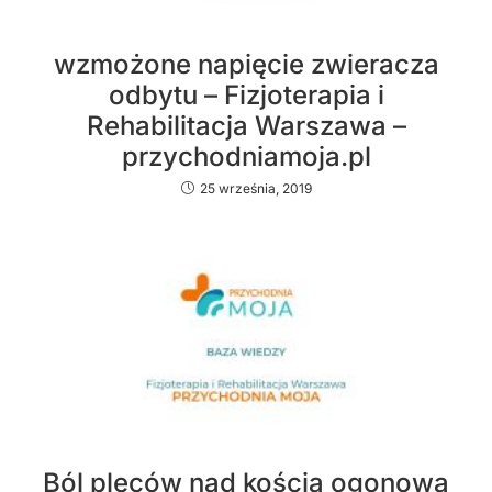
wzmożone napięcie zwieracza
odbytu – Fizjoterapia i
Rehabilitacja Warszawa –
przychodniamoja.pl
25 września, 2019
Ból pleców nad kością ogonową