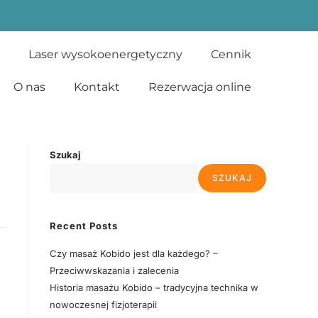
Laser wysokoenergetyczny
Cennik
O nas
Kontakt
Rezerwacja online
Szukaj
SZUKAJ
Recent Posts
Czy masaż Kobido jest dla każdego? –
Przeciwwskazania i zalecenia
Historia masażu Kobido – tradycyjna technika w
nowoczesnej fizjoterapii