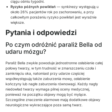
ciągu ośmiu tygodni.
Ryzyko późnych powikłań
— synkinezy występują u
około 26% pacjentów rok po zachorowaniu, a przy
całkowitym porażeniu ryzyko powikłań jest wyraźnie
większe.
Pytania i odpowiedzi
Po czym odróżnić paraliż Bella od
udaru mózgu?
Paraliż Bella zwykle powoduje jednostronne osłabienie całej
połowy twarzy, w tym trudność w zmarszczeniu czoła i
zamknięciu oka, natomiast przy udarze częściej
współwystępują także zaburzenia mowy, osłabienie
kończyny lub nagłe zaburzenia równowagi. Każdy nagły
niedowład twarzy wymaga pilnej oceny medycznej,
ponieważ na początku objawy mogą być mylące.
Szczególne znaczenie alarmowe mają dodatkowe objawy
neurologiczne wykraczające poza samą twarz.