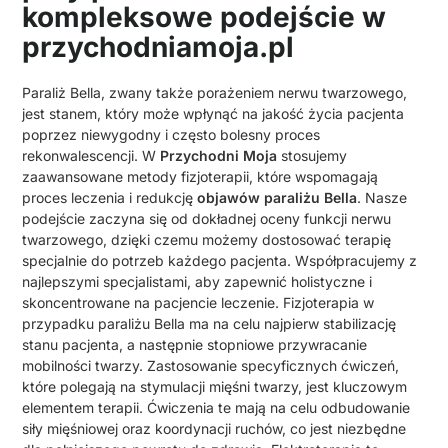
kompleksowe podejście w
przychodniamoja.pl
Paraliż Bella, zwany także porażeniem nerwu twarzowego,
jest stanem, który może wpłynąć na jakość życia pacjenta
poprzez niewygodny i często bolesny proces
rekonwalescencji. W
Przychodni Moja
stosujemy
zaawansowane metody fizjoterapii, które wspomagają
proces leczenia i redukcję
objawów paraliżu Bella
. Nasze
podejście zaczyna się od dokładnej oceny funkcji nerwu
twarzowego, dzięki czemu możemy dostosować terapię
specjalnie do potrzeb każdego pacjenta. Współpracujemy z
najlepszymi specjalistami, aby zapewnić holistyczne i
skoncentrowane na pacjencie leczenie. Fizjoterapia w
przypadku paraliżu Bella ma na celu najpierw stabilizację
stanu pacjenta, a następnie stopniowe przywracanie
mobilności twarzy. Zastosowanie specyficznych ćwiczeń,
które polegają na stymulacji mięśni twarzy, jest kluczowym
elementem terapii. Ćwiczenia te mają na celu odbudowanie
siły mięśniowej oraz koordynacji ruchów, co jest niezbędne