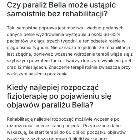
Czy paraliż Bella może ustąpić
samoistnie bez rehabilitacji?
Tak, samoistna poprawa jest możliwa i według podanych
danych pełne wyzdrowienie występuje u około 66–85%
pacjentów w ciągu trzech tygodni, a ten odsetek rośnie w
ciągu ośmiu tygodni. Nie oznacza to jednak, że rehabilitacja
jest zbędna, ponieważ wczesne wdrożenie terapii wiąże się z
szybszym powrotem funkcji twarzy i lepszym wynikiem po 6
oraz 12 miesiącach. Znaczenie terapii rośnie zwłaszcza przy
większym nasileniu porażenia.
Kiedy najlepiej rozpocząć
fizjoterapię po pojawieniu się
objawów paraliżu Bella?
Rehabilitację najlepiej rozpocząć możliwie wcześnie po
rozpoznaniu i ocenie stanu pacjenta. Przytoczone dane
wskazują, że start terapii do 60 dni od początku objawów
wiąże się z szybszą poprawą funkcji twarzy oraz