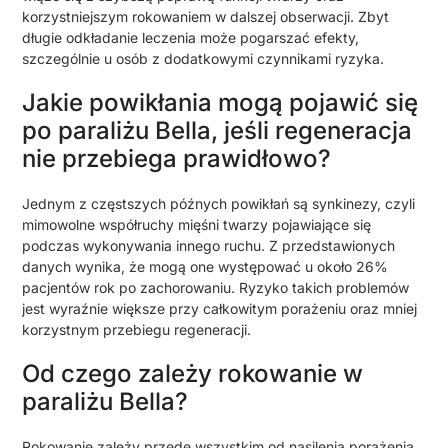
korzystniejszym rokowaniem w dalszej obserwacji. Zbyt
długie odkładanie leczenia może pogarszać efekty,
szczególnie u osób z dodatkowymi czynnikami ryzyka.
Jakie powikłania mogą pojawić się
po paraliżu Bella, jeśli regeneracja
nie przebiega prawidłowo?
Jednym z częstszych późnych powikłań są synkinezy, czyli
mimowolne współruchy mięśni twarzy pojawiające się
podczas wykonywania innego ruchu. Z przedstawionych
danych wynika, że mogą one występować u około 26%
pacjentów rok po zachorowaniu. Ryzyko takich problemów
jest wyraźnie większe przy całkowitym porażeniu oraz mniej
korzystnym przebiegu regeneracji.
Od czego zależy rokowanie w
paraliżu Bella?
Rokowanie zależy przede wszystkim od nasilenia porażenia,