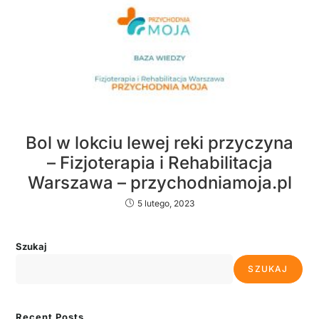
Bol w lokciu lewej reki przyczyna
– Fizjoterapia i Rehabilitacja
Warszawa – przychodniamoja.pl
5 lutego, 2023
Szukaj
SZUKAJ
Recent Posts