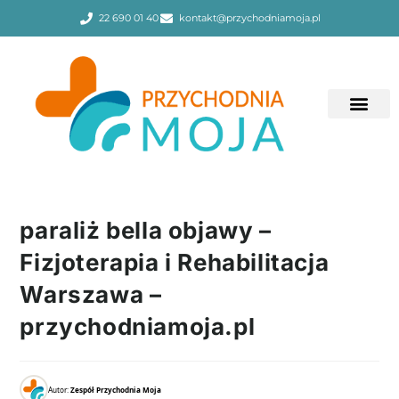
22 690 01 40
kontakt@przychodniamoja.pl
paraliż bella objawy –
Fizjoterapia i Rehabilitacja
Warszawa –
przychodniamoja.pl
Autor:
Zespół Przychodnia Moja