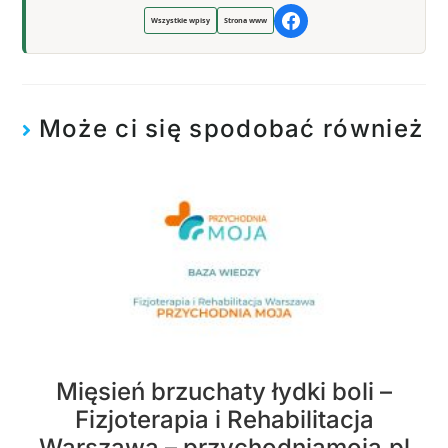
Wszystkie wpisy
Strona www
Może ci się spodobać również
Mięsień brzuchaty łydki boli –
Fizjoterapia i Rehabilitacja
Warszawa – przychodniamoja.pl