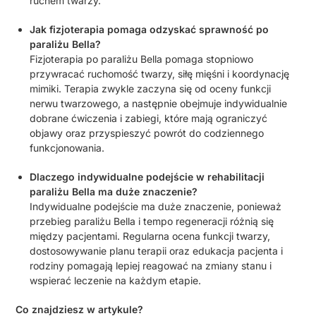
ruchem twarzy.
Jak fizjoterapia pomaga odzyskać sprawność po
paraliżu Bella?
Fizjoterapia po paraliżu Bella pomaga stopniowo
przywracać ruchomość twarzy, siłę mięśni i koordynację
mimiki. Terapia zwykle zaczyna się od oceny funkcji
nerwu twarzowego, a następnie obejmuje indywidualnie
dobrane ćwiczenia i zabiegi, które mają ograniczyć
objawy oraz przyspieszyć powrót do codziennego
funkcjonowania.
Dlaczego indywidualne podejście w rehabilitacji
paraliżu Bella ma duże znaczenie?
Indywidualne podejście ma duże znaczenie, ponieważ
przebieg paraliżu Bella i tempo regeneracji różnią się
między pacjentami. Regularna ocena funkcji twarzy,
dostosowywanie planu terapii oraz edukacja pacjenta i
rodziny pomagają lepiej reagować na zmiany stanu i
wspierać leczenie na każdym etapie.
Co znajdziesz w artykule?