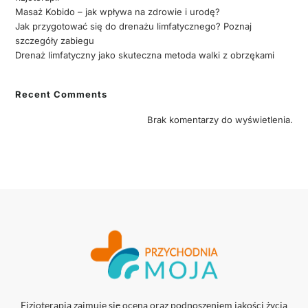
Masaż Kobido – jak wpływa na zdrowie i urodę?
Jak przygotować się do drenażu limfatycznego? Poznaj
szczegóły zabiegu
Drenaż limfatyczny jako skuteczna metoda walki z obrzękami
Recent Comments
Brak komentarzy do wyświetlenia.
Fizjoterapia zajmuje się oceną oraz podnoszeniem jakości życia