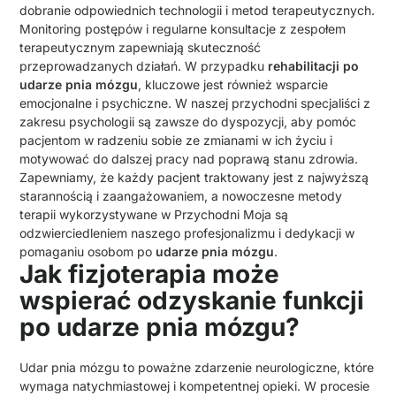
dobranie odpowiednich technologii i metod terapeutycznych.
Monitoring postępów i regularne konsultacje z zespołem
terapeutycznym zapewniają skuteczność
przeprowadzanych działań. W przypadku
rehabilitacji po
udarze pnia mózgu
, kluczowe jest również wsparcie
emocjonalne i psychiczne. W naszej przychodni specjaliści z
zakresu psychologii są zawsze do dyspozycji, aby pomóc
pacjentom w radzeniu sobie ze zmianami w ich życiu i
motywować do dalszej pracy nad poprawą stanu zdrowia.
Zapewniamy, że każdy pacjent traktowany jest z najwyższą
starannością i zaangażowaniem, a nowoczesne metody
terapii wykorzystywane w Przychodni Moja są
odzwierciedleniem naszego profesjonalizmu i dedykacji w
pomaganiu osobom po
udarze pnia mózgu
.
Jak fizjoterapia może
wspierać odzyskanie funkcji
po udarze pnia mózgu?
Udar pnia mózgu to poważne zdarzenie neurologiczne, które
wymaga natychmiastowej i kompetentnej opieki. W procesie