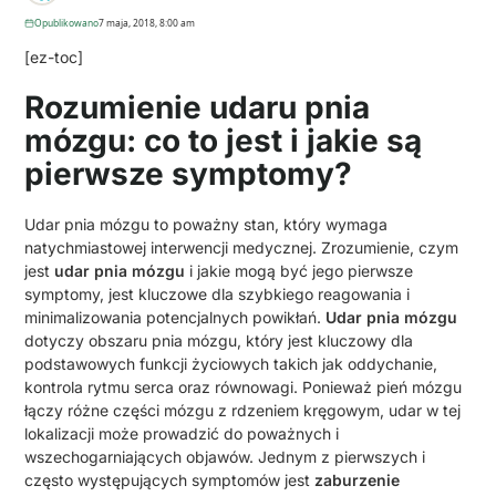
Opublikowano
7 maja, 2018, 8:00 am
[ez-toc]
Rozumienie udaru pnia
mózgu: co to jest i jakie są
pierwsze symptomy?
Udar pnia mózgu to poważny stan, który wymaga
natychmiastowej interwencji medycznej. Zrozumienie, czym
jest
udar pnia mózgu
i jakie mogą być jego pierwsze
symptomy, jest kluczowe dla szybkiego reagowania i
minimalizowania potencjalnych powikłań.
Udar pnia mózgu
dotyczy obszaru pnia mózgu, który jest kluczowy dla
podstawowych funkcji życiowych takich jak oddychanie,
kontrola rytmu serca oraz równowagi. Ponieważ pień mózgu
łączy różne części mózgu z rdzeniem kręgowym, udar w tej
lokalizacji może prowadzić do poważnych i
wszechogarniających objawów. Jednym z pierwszych i
często występujących symptomów jest
zaburzenie