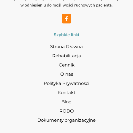
w odniesieniu do możliwości ruchowych pacjenta.
Szybkie linki
Strona Główna
Rehabilitacja
Cennik
O nas
Polityka Prywatności
Kontakt
Blog
RODO
Dokumenty organizacyjne