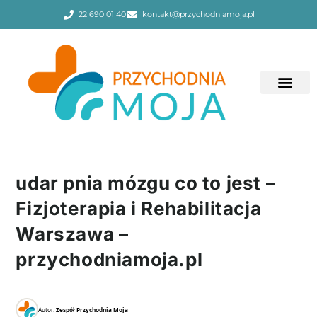
22 690 01 40
kontakt@przychodniamoja.pl
udar pnia mózgu co to jest –
Fizjoterapia i Rehabilitacja
Warszawa –
przychodniamoja.pl
Autor:
Zespół Przychodnia Moja