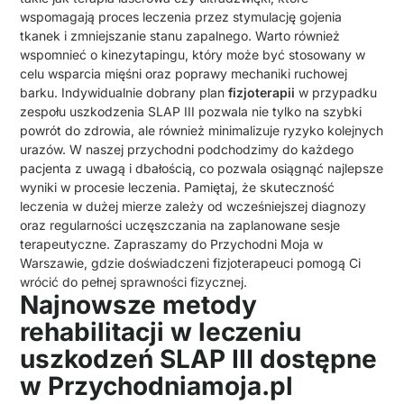
wspomagają proces leczenia przez stymulację gojenia
tkanek i zmniejszanie stanu zapalnego. Warto również
wspomnieć o kinezytapingu, który może być stosowany w
celu wsparcia mięśni oraz poprawy mechaniki ruchowej
barku. Indywidualnie dobrany plan
fizjoterapii
w przypadku
zespołu uszkodzenia SLAP III pozwala nie tylko na szybki
powrót do zdrowia, ale również minimalizuje ryzyko kolejnych
urazów. W naszej przychodni podchodzimy do każdego
pacjenta z uwagą i dbałością, co pozwala osiągnąć najlepsze
wyniki w procesie leczenia. Pamiętaj, że skuteczność
leczenia w dużej mierze zależy od wcześniejszej diagnozy
oraz regularności uczęszczania na zaplanowane sesje
terapeutyczne. Zapraszamy do Przychodni Moja w
Warszawie, gdzie doświadczeni fizjoterapeuci pomogą Ci
wrócić do pełnej sprawności fizycznej.
Najnowsze metody
rehabilitacji w leczeniu
uszkodzeń SLAP III dostępne
w Przychodniamoja.pl