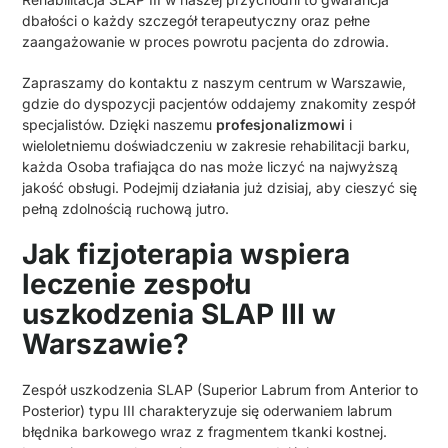
dbałości o każdy szczegół terapeutyczny oraz pełne
zaangażowanie w proces powrotu pacjenta do zdrowia.
Zapraszamy do kontaktu z naszym centrum w Warszawie,
gdzie do dyspozycji pacjentów oddajemy znakomity zespół
specjalistów. Dzięki naszemu
profesjonalizmowi
i
wieloletniemu doświadczeniu w zakresie rehabilitacji barku,
każda Osoba trafiająca do nas może liczyć na najwyższą
jakość obsługi. Podejmij działania już dzisiaj, aby cieszyć się
pełną zdolnością ruchową jutro.
Jak fizjoterapia wspiera
leczenie zespołu
uszkodzenia SLAP III w
Warszawie?
Zespół uszkodzenia SLAP (Superior Labrum from Anterior to
Posterior) typu III charakteryzuje się oderwaniem labrum
błędnika barkowego wraz z fragmentem tkanki kostnej.