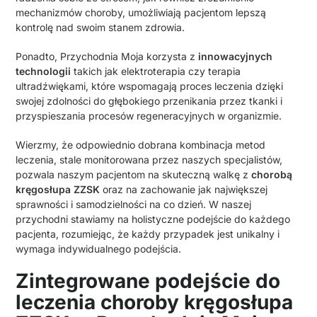
mechanizmów choroby, umożliwiają pacjentom lepszą
kontrolę nad swoim stanem zdrowia.
Ponadto, Przychodnia Moja korzysta z
innowacyjnych
technologii
takich jak elektroterapia czy terapia
ultradźwiękami, które wspomagają proces leczenia dzięki
swojej zdolności do głębokiego przenikania przez tkanki i
przyspieszania procesów regeneracyjnych w organizmie.
Wierzmy, że odpowiednio dobrana kombinacja metod
leczenia, stale monitorowana przez naszych specjalistów,
pozwala naszym pacjentom na skuteczną walkę z
chorobą
kręgosłupa ZZSK
oraz na zachowanie jak największej
sprawności i samodzielności na co dzień. W naszej
przychodni stawiamy na holistyczne podejście do każdego
pacjenta, rozumiejąc, że każdy przypadek jest unikalny i
wymaga indywidualnego podejścia.
Zintegrowane podejście do
leczenia choroby kręgosłupa