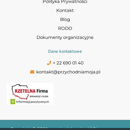
Polityka Prywatności
Kontakt
Blog
RODO
Dokumenty organizacyjne
Dane kontaktowe
+ 22 690 01 40
kontakt@przychodniamoja.pl
Copyright © 2022 przychodniamoja.pl | Stworzone w