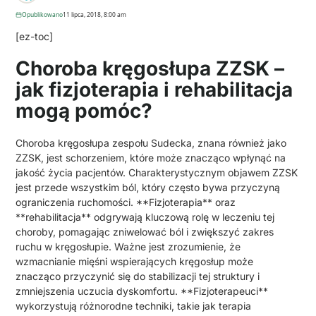
Opublikowano
11 lipca, 2018, 8:00 am
[ez-toc]
Choroba kręgosłupa ZZSK –
jak fizjoterapia i rehabilitacja
mogą pomóc?
Choroba kręgosłupa zespołu Sudecka, znana również jako
ZZSK, jest schorzeniem, które może znacząco wpłynąć na
jakość życia pacjentów. Charakterystycznym objawem ZZSK
jest przede wszystkim ból, który często bywa przyczyną
ograniczenia ruchomości. **Fizjoterapia** oraz
**rehabilitacja** odgrywają kluczową rolę w leczeniu tej
choroby, pomagając zniwelować ból i zwiększyć zakres
ruchu w kręgosłupie. Ważne jest zrozumienie, że
wzmacnianie mięśni wspierających kręgosłup może
znacząco przyczynić się do stabilizacji tej struktury i
zmniejszenia uczucia dyskomfortu. **Fizjoterapeuci**
wykorzystują różnorodne techniki, takie jak terapia