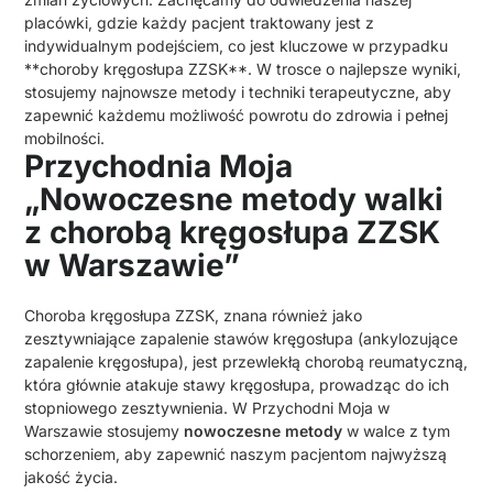
placówki, gdzie każdy pacjent traktowany jest z
indywidualnym podejściem, co jest kluczowe w przypadku
**choroby kręgosłupa ZZSK**. W trosce o najlepsze wyniki,
stosujemy najnowsze metody i techniki terapeutyczne, aby
zapewnić każdemu możliwość powrotu do zdrowia i pełnej
mobilności.
Przychodnia Moja
„Nowoczesne metody walki
z chorobą kręgosłupa ZZSK
w Warszawie”
Choroba kręgosłupa ZZSK, znana również jako
zesztywniające zapalenie stawów kręgosłupa (ankylozujące
zapalenie kręgosłupa), jest przewlekłą chorobą reumatyczną,
która głównie atakuje stawy kręgosłupa, prowadząc do ich
stopniowego zesztywnienia. W Przychodni Moja w
Warszawie stosujemy
nowoczesne metody
w walce z tym
schorzeniem, aby zapewnić naszym pacjentom najwyższą
jakość życia.