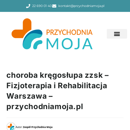
22 690 01 40
kontakt@przychodniamoja.pl
choroba kręgosłupa zzsk –
Fizjoterapia i Rehabilitacja
Warszawa –
przychodniamoja.pl
Autor:
Zespół Przychodnia Moja