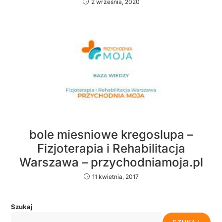
2 września, 2020
bole miesniowe kregoslupa –
Fizjoterapia i Rehabilitacja
Warszawa – przychodniamoja.pl
11 kwietnia, 2017
Szukaj