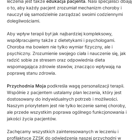
leczenia jest także
edukacja pacjenta
. Nasi specjaliści dbają
o to, aby każdy pacjent zrozumiał mechanizm choroby i
nauczył się samodzielnie zarządzać swoimi codziennymi
dolegliwościami.
Aby wpływ terapii był jak najbardziej kompleksowy,
współpracujemy także z dietetykami i psychologami.
Choroba ma bowiem nie tylko wymiar fizyczny, ale i
psychiczny. Zrozumienie swojego ciała i nauczenie się, jak
radzić sobie ze stresem oraz odpowiednia dieta
wspomagająca zdrowie stawów, znacząco wpływają na
poprawę stanu zdrowia.
Przychodnia Moja
podkreśla wagę personalizacji terapii.
Wspólnie z pacjentem ustalamy plan leczenia, który jest
dostosowany do indywidualnych potrzeb i możliwości.
Naszym priorytetem jest nie tylko leczenie samej choroby,
ale przede wszystkim poprawa ogólnego funkcjonowania i
jakości życia pacjentów.
Zachęcamy wszystkich zainteresowanych w leczeniu i
profilaktyce ZZSK do odwiedzenia naszej przychodni w