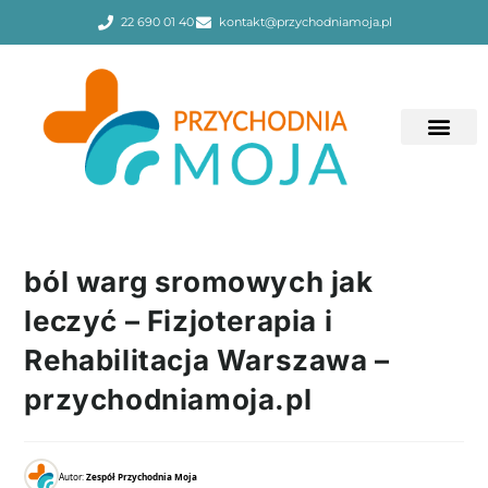
22 690 01 40
kontakt@przychodniamoja.pl
ból warg sromowych jak
leczyć – Fizjoterapia i
Rehabilitacja Warszawa –
przychodniamoja.pl
Autor:
Zespół Przychodnia Moja