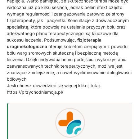
napięcia. Warto pamiętać, że skuteczność terapii może być
widoczna już po kilku sesjach, jednak pełen efekt często
wymaga regularności i zaangażowania zarówno ze strony
fizjoterapeuty, jak i pacjentki. Konsultacje z doświadczonym
specjalistą, które pozwolą na ustalenie przyczyn bólu oraz
adekwatnego planu terapeutycznego, są kluczowe dla
sukcesu leczenia. Podsumowując,
fizjoterapia
uroginekologiczna
oferuje kobietom cierpiącym z powodu
bólu warg sromowych skuteczną i bezpieczną metodę
leczenia. Dzięki indywidualnemu podejściu i wykorzystaniu
zaawansowanych technik terapeutycznych, możliwe jest
znaczące zmniejszenie, a nawet wyeliminowanie dolegliwości
bólowych.
Jeśli chcesz dowiedzieć się więcej kliknij tutaj:
https://przychodniamoja.pl/