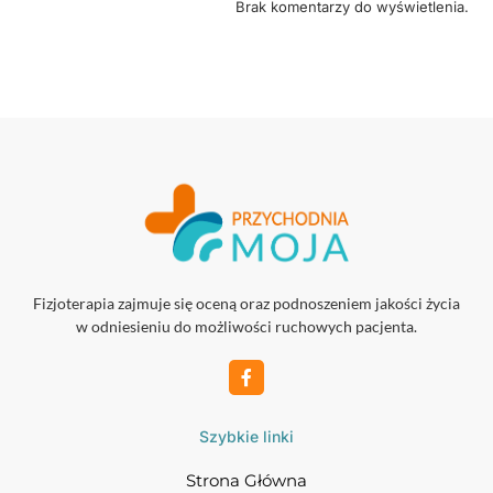
Brak komentarzy do wyświetlenia.
Fizjoterapia zajmuje się oceną oraz podnoszeniem jakości życia
w odniesieniu do możliwości ruchowych pacjenta.
Szybkie linki
Strona Główna