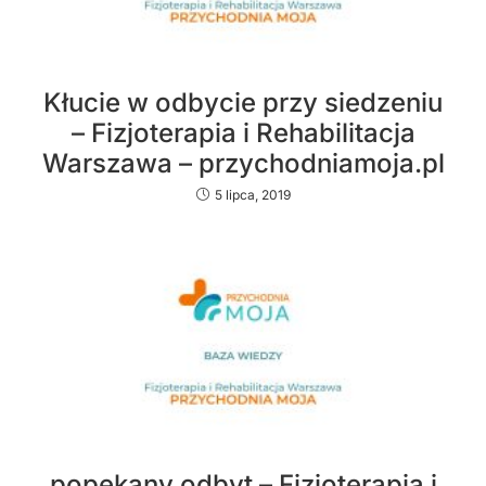
Kłucie w odbycie przy siedzeniu
– Fizjoterapia i Rehabilitacja
Warszawa – przychodniamoja.pl
5 lipca, 2019
popękany odbyt – Fizjoterapia i