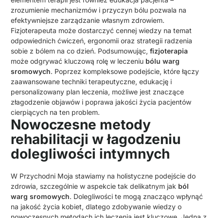
zrozumienie mechanizmów i przyczyn bólu pozwala na
efektywniejsze zarządzanie własnym zdrowiem.
Fizjoterapeuta może dostarczyć cennej wiedzy na temat
odpowiednich ćwiczeń, ergonomii oraz strategii radzenia
sobie z bólem na co dzień. Podsumowując,
fizjoterapia
może odgrywać kluczową rolę w leczeniu
bólu warg
sromowych
. Poprzez kompleksowe podejście, które łączy
zaawansowane techniki terapeutyczne, edukację i
personalizowany plan leczenia, możliwe jest znaczące
złagodzenie objawów i poprawa jakości życia pacjentów
cierpiących na ten problem.
Nowoczesne metody
rehabilitacji w łagodzeniu
dolegliwości intymnych
W Przychodni Moja stawiamy na holistyczne podejście do
zdrowia, szczególnie w aspekcie tak delikatnym jak
ból
warg sromowych
. Dolegliwości te mogą znacząco wpłynąć
na jakość życia kobiet, dlatego zdobywanie wiedzy o
nowoczesnych metodach ich leczenia jest kluczowe. Jedną z