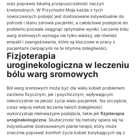
oraz poprawia lokalną przepuszczalność naczyń
krwionośnych. W Przychodni Moja każde z tych
nowoczesnych podejść jest dostosowane indywidualnie do
potrzeb i stanu zdrowia pacjentki, a całościowe podejście do
problemu pozwala osiągnąć optymalne wyniki. Leczenie bólu
warg sromowych wymaga nie tylko wiedzy, ale również
empatii i zaangażowania, które są kluczowe w pracy z
pacjentami cierpiącymi na te intymne dolegliwości.
Fizjoterapia
uroginekologiczna w leczeniu
bólu warg sromowych
Ból warg sromowych może być dla wielu kobiet problemem
zarówno fizycznym, jak i psychicznym, wpływającym
niekorzystnie na jakość życia wielu pacjentek. Na szczęście,
coraz więcej metod leczenia takich dolegliwości
wykorzystuje nieinwazyjne podejścia, takie jak
fizjoterapia
uroginekologiczna
. Skuteczność tej metody opiera się na
indywidualnie dostosowanym planie terapii, który może
znacznie poprawić komfort życia kobiet borykających się z