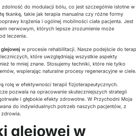
zdolność do modulacji bólu, co jest szczególnie istotne w
 tę tkankę, takie jak terapia manualna czy różne formy
oprawy krążenia i ogólnej mobilności ciała pacjenta. Jest
ładem nerwowym, których lepsze zrozumienie może
od leczenia.
 glejowej
w procesie rehabilitacji. Nasze podejście do terap
leczniczych, które uwzględniają wszystkie aspekty
ż te mniej znane. Stosujemy techniki, które nie tylko
lemów, wspierając naturalne procesy regeneracyjne w ciele
rolę w efektywności terapii fizjoterapeutycznych.
icze pozwala na opracowanie skuteczniejszych strategii
ługotrwałe i głębokie efekty zdrowotne. W Przychodni Moja
wana do indywidualnych potrzeb naszych pacjentów, z
 zdrowia.
i glejowej w