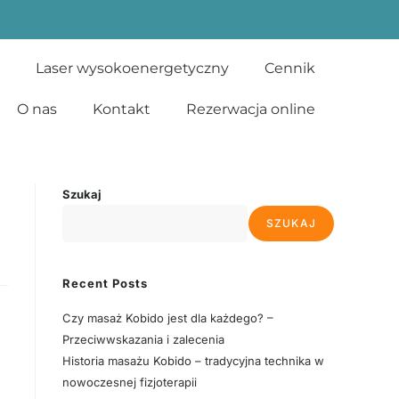
Laser wysokoenergetyczny
Cennik
O nas
Kontakt
Rezerwacja online
Szukaj
SZUKAJ
Recent Posts
Czy masaż Kobido jest dla każdego? –
Przeciwwskazania i zalecenia
Historia masażu Kobido – tradycyjna technika w
nowoczesnej fizjoterapii