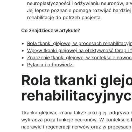
neuroplastyczności i odżywianiu neuronów, a
Jej lepsze poznanie pomaga rozwijać bardziej
rehabilitację do potrzeb pacjenta.
Co znajdziesz w artykule?
Rola tkanki glejowej w procesach rehabilitacyj
Wpływ tkanki glejowej na efektywność terapii 
Znaczenie tkanki glejowej w kontekście nowocz
Pytania i odpowiedzi
Rola tkanki gle
rehabilitacyjny
Tkanka glejowa, znana także jako glej, odgrywa 
wykracza poza funkcje neuronów. W kontekście
naprawie i regeneracji nerwów oraz w procesac