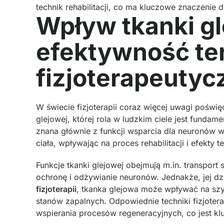
technik rehabilitacji, co ma kluczowe znaczenie 
Wpływ tkanki gl
efektywność ter
fizjoterapeuty
W świecie fizjoterapii coraz więcej uwagi poświę
glejowej, której rola w ludzkim ciele jest fundam
znana głównie z funkcji wsparcia dla neuronów 
ciała, wpływając na proces rehabilitacji i efekty t
Funkcje tkanki glejowej obejmują m.in. transport
ochronę i odżywianie neuronów. Jednakże, jej dz
fizjoterapii
, tkanka glejowa może wpływać na szy
stanów zapalnych. Odpowiednie techniki fizjote
wspierania procesów regeneracyjnych, co jest kl