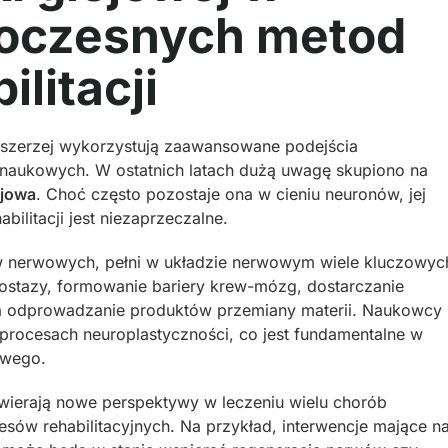
woczesnych metod
ilitacji
z szerzej wykorzystują zaawansowane podejścia
 naukowych. W ostatnich latach dużą uwagę skupiono na
ejowa
. Choć często pozostaje ona w cieniu neuronów, jej
ilitacji jest niezaprzeczalne.
w nerwowych, pełni w układzie nerwowym wiele kluczowyc
eostazy, formowanie bariery krew-mózg, dostarczanie
a odprowadzanie produktów przemiany materii. Naukowcy
procesach neuroplastyczności, co jest fundamentalne w
owego.
wierają nowe perspektywy w leczeniu wielu chorób
sów rehabilitacyjnych. Na przykład, interwencje mające n