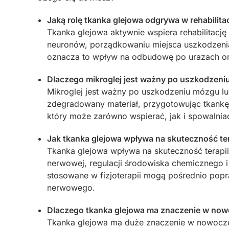
Jaką rolę tkanka glejowa odgrywa w rehabilit
Tkanka glejowa aktywnie wspiera rehabilitacj
neuronów, porządkowaniu miejsca uszkodzenia
oznacza to wpływ na odbudowę po urazach ora
Dlaczego mikroglej jest ważny po uszkodzeni
Mikroglej jest ważny po uszkodzeniu mózgu l
zdegradowany materiał, przygotowując tkankę 
który może zarówno wspierać, jak i spowalnia
Jak tkanka glejowa wpływa na skuteczność ter
Tkanka glejowa wpływa na skuteczność terapii 
nerwowej, regulacji środowiska chemicznego 
stosowane w fizjoterapii mogą pośrednio popr
nerwowego.
Dlaczego tkanka glejowa ma znaczenie w nowoc
Tkanka glejowa ma duże znaczenie w nowoczesn