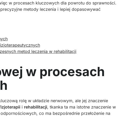
 więc w procesach kluczowych dla powrotu do sprawności.
 precyzyjne metody leczenia i lepiej dopasowywać
nych
fizjoterapeutycznych
esnych metod leczenia w rehabilitacji
jowej w procesach
ch
kluczową rolę w układzie nerwowym, ale jej znaczenie
fizjoterapii
i
rehabilitacji
, tkanka ta ma istotne znaczenie w
h odpornościowych, co ma bezpośrednie przełożenie na