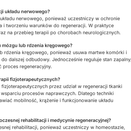
acji układu nerwowego?
ę układu nerwowego, ponieważ uczestniczy w ochronie
 i tworzeniu warunków do regeneracji. W praktyce
z na przebieg terapii po chorobach neurologicznych.
u mózgu lub rdzenia kręgowego?
ub rdzenia kręgowego, ponieważ usuwa martwe komórki i
do dalszej odbudowy. Jednocześnie reguluje stan zapalny
ć proces regeneracyjny.
apii fizjoterapeutycznych?
fizjoterapeutycznych przez udział w regeneracji tkanki
i wsparciu procesów naprawczych. Dlatego techniki
awiać mobilność, krążenie i funkcjonowanie układu
zesnej rehabilitacji i medycynie regeneracyjnej?
ej rehabilitacji, ponieważ uczestniczy w homeostazie,