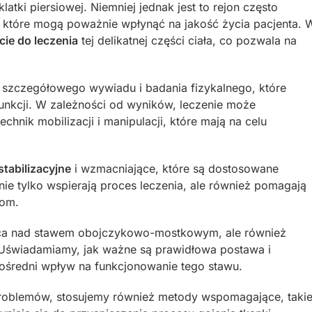
klatki piersiowej. Niemniej jednak jest to rejon często
, które mogą poważnie wpłynąć na jakość życia pacjenta. 
ie do leczenia
tej delikatnej części ciała, co pozwala na
 szczegółowego wywiadu i badania fizykalnego, które
nkcji. W zależności od wyników, leczenie może
chnik mobilizacji i manipulacji, które mają na celu
stabilizacyjne
i wzmacniające, które są dostosowane
nie tylko wspierają proces leczenia, ale również pomagają
jom.
raca nad stawem obojczykowo-mostkowym, ale również
. Uświadamiamy, jak ważne są prawidłowa postawa i
ośredni wpływ na funkcjonowanie tego stawu.
oblemów, stosujemy również metody wspomagające, taki