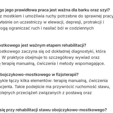
 jego prawidłowa praca jest ważna dla barku oraz szyi?
 mostkiem i umożliwia ruchy potrzebne do sprawnej prac
łaśnie on uczestniczy w elewacji, depresji, protrakcji i
mogą ograniczać ruch i nasilać ból w codziennych
tkowego jest ważnym etapem rehabilitacji?
stkowego zaczyna się od dokładnej diagnostyki, która
ji. W praktyce obejmuje to szczegółowy wywiad oraz
ię terapię manualną, ćwiczenia i metody wspomagające.
 obojczykowo-mostkowego w fizjoterapii?
e łączy kilka elementów: terapię manualną, ćwiczenia
pacjenta. Takie podejście ma przywrócić ruchomość stawu,
kolejnych przeciążeń związanych z postawą oraz
 się przy rehabilitacji stawu obojczykowo-mostkowego?