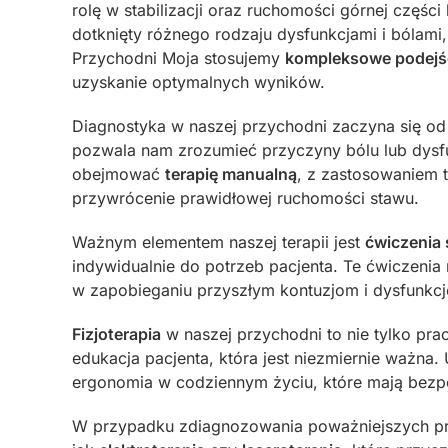
rolę w stabilizacji oraz ruchomości górnej części 
dotknięty różnego rodzaju dysfunkcjami i bólami
Przychodni Moja stosujemy
kompleksowe podejśc
uzyskanie optymalnych wyników.
Diagnostyka w naszej przychodni zaczyna się od
pozwala nam zrozumieć przyczyny bólu lub dysfu
obejmować
terapię manualną
, z zastosowaniem te
przywrócenie prawidłowej ruchomości stawu.
Ważnym elementem naszej terapii jest
ćwiczenia 
indywidualnie do potrzeb pacjenta. Te ćwiczenia 
w zapobieganiu przyszłym kontuzjom i dysfunkc
Fizjoterapia
w naszej przychodni to nie tylko p
edukacja pacjenta, która jest niezmiernie ważna
ergonomia w codziennym życiu, które mają bezp
W przypadku zdiagnozowania poważniejszych pr