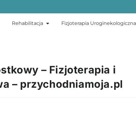
Rehabilitacja
Fizjoterapia Uroginekologiczna
tkowy – Fizjoterapia i
wa – przychodniamoja.pl