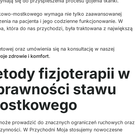
zyniają się do przyspieszenia procesu gojenia tkanki.
zykowo-mostkowego wymaga nie tylko zaawansowanej
zenia na pacjenta i jego codzienne funkcjonowanie. W
, która do nas przychodzi, była traktowana z największą
towej oraz umówienia się na konsultację w naszej
oje zdrowie i komfort
.
ody fizjoterapii w
prawności stawu
ostkowego
oże prowadzić do znacznych ograniczeń ruchowych oraz
czynności. W Przychodni Moja stosujemy nowoczesne