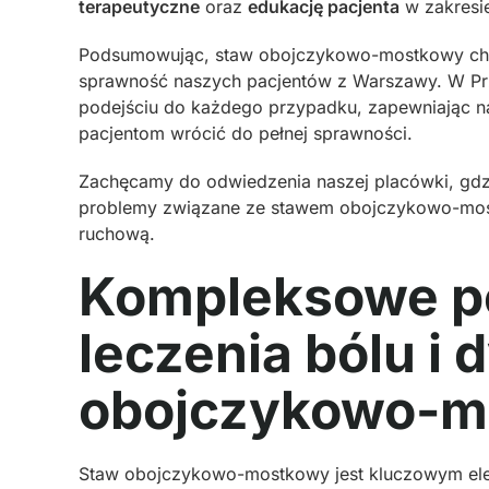
terapeutyczne
oraz
edukację pacjenta
w zakresi
Podsumowując, staw obojczykowo-mostkowy choć
sprawność naszych pacjentów z Warszawy. W Prz
podejściu do każdego przypadku, zapewniając na
pacjentom wrócić do pełnej sprawności.
Zachęcamy do odwiedzenia naszej placówki, gdzi
problemy związane ze stawem obojczykowo-most
ruchową.
Kompleksowe po
leczenia bólu i 
obojczykowo-m
Staw obojczykowo-mostkowy jest kluczowym ele