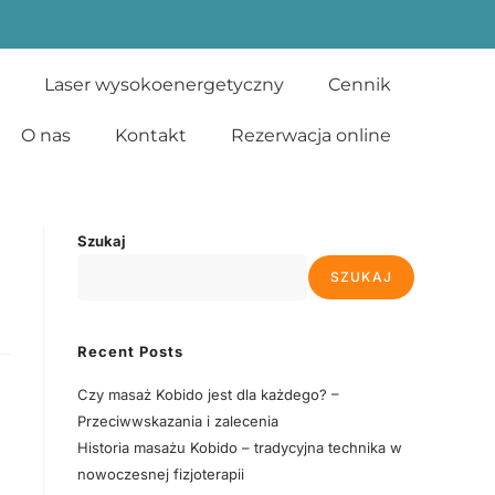
Laser wysokoenergetyczny
Cennik
O nas
Kontakt
Rezerwacja online
Szukaj
SZUKAJ
Recent Posts
Czy masaż Kobido jest dla każdego? –
Przeciwwskazania i zalecenia
Historia masażu Kobido – tradycyjna technika w
nowoczesnej fizjoterapii