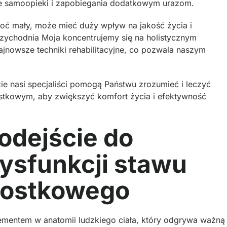
e samoopieki i zapobiegania dodatkowym urazom.
 mały, może mieć duży wpływ na jakość życia i
ychodnia Moja koncentrujemy się na holistycznym
jnowsze techniki rehabilitacyjne, co pozwala naszym
e nasi specjaliści pomogą Państwu zrozumieć i leczyć
kowym, aby zwiększyć komfort życia i efektywność
dejście do
dysfunkcji stawu
ostkowego
mentem w anatomii ludzkiego ciała, który odgrywa ważną