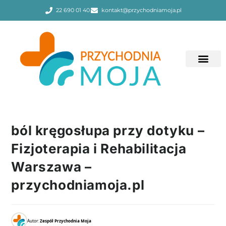
22 690 01 40
kontakt@przychodniamoja.pl
ból kręgosłupa przy dotyku –
Fizjoterapia i Rehabilitacja
Warszawa –
przychodniamoja.pl
Autor:
Zespół Przychodnia Moja