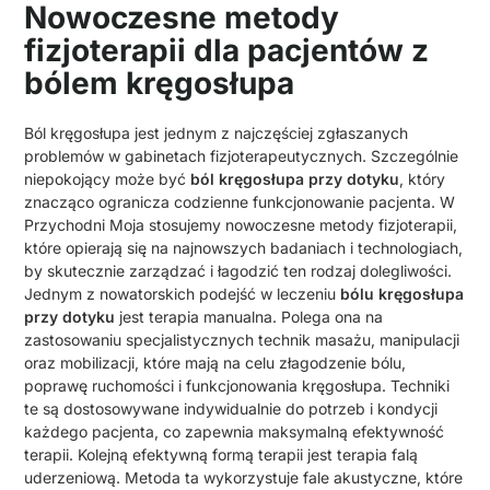
Nowoczesne metody
fizjoterapii dla pacjentów z
bólem kręgosłupa
Ból kręgosłupa jest jednym z najczęściej zgłaszanych
problemów w gabinetach fizjoterapeutycznych. Szczególnie
niepokojący może być
ból kręgosłupa przy dotyku
, który
znacząco ogranicza codzienne funkcjonowanie pacjenta. W
Przychodni Moja stosujemy nowoczesne metody fizjoterapii,
które opierają się na najnowszych badaniach i technologiach,
by skutecznie zarządzać i łagodzić ten rodzaj dolegliwości.
Jednym z nowatorskich podejść w leczeniu
bólu kręgosłupa
przy dotyku
jest terapia manualna. Polega ona na
zastosowaniu specjalistycznych technik masażu, manipulacji
oraz mobilizacji, które mają na celu złagodzenie bólu,
poprawę ruchomości i funkcjonowania kręgosłupa. Techniki
te są dostosowywane indywidualnie do potrzeb i kondycji
każdego pacjenta, co zapewnia maksymalną efektywność
terapii. Kolejną efektywną formą terapii jest terapia falą
uderzeniową. Metoda ta wykorzystuje fale akustyczne, które