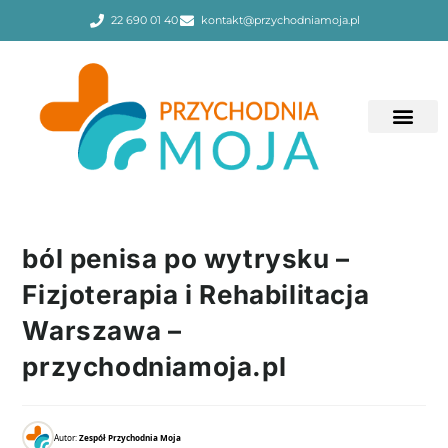
22 690 01 40
kontakt@przychodniamoja.pl
ból penisa po wytrysku –
Fizjoterapia i Rehabilitacja
Warszawa –
przychodniamoja.pl
Autor:
Zespół Przychodnia Moja