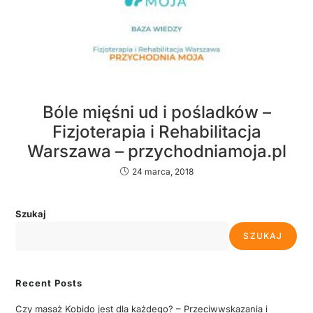
Bóle mięśni ud i pośladków –
Fizjoterapia i Rehabilitacja
Warszawa – przychodniamoja.pl
24 marca, 2018
Szukaj
SZUKAJ
Recent Posts
Czy masaż Kobido jest dla każdego? – Przeciwwskazania i