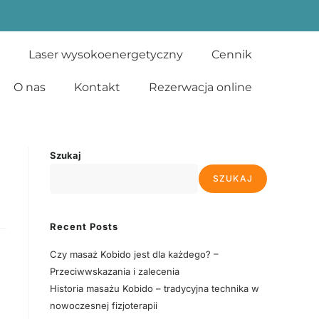
Laser wysokoenergetyczny
Cennik
O nas
Kontakt
Rezerwacja online
Szukaj
SZUKAJ
Recent Posts
Czy masaż Kobido jest dla każdego? –
Przeciwwskazania i zalecenia
Historia masażu Kobido – tradycyjna technika w
nowoczesnej fizjoterapii