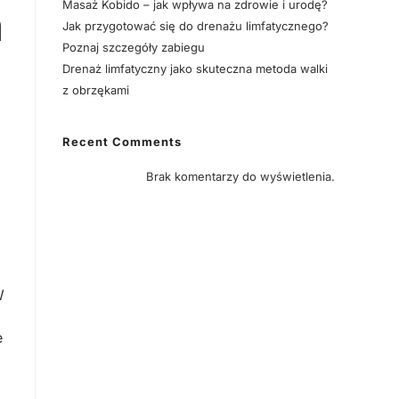
Masaż Kobido – jak wpływa na zdrowie i urodę?
a
Jak przygotować się do drenażu limfatycznego?
Poznaj szczegóły zabiegu
Drenaż limfatyczny jako skuteczna metoda walki
z obrzękami
Recent Comments
Brak komentarzy do wyświetlenia.
W
e