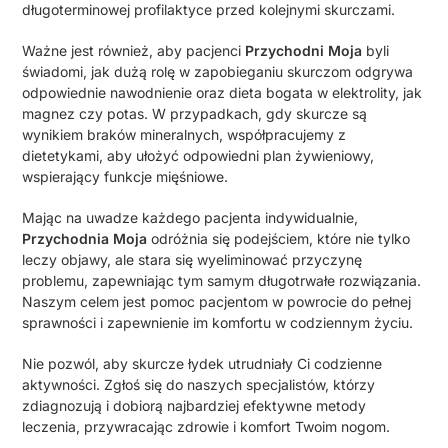
długoterminowej profilaktyce przed kolejnymi skurczami.
Ważne jest również, aby pacjenci
Przychodni Moja
byli
świadomi, jak dużą rolę w zapobieganiu skurczom odgrywa
odpowiednie nawodnienie oraz dieta bogata w elektrolity, jak
magnez czy potas. W przypadkach, gdy skurcze są
wynikiem braków mineralnych, współpracujemy z
dietetykami, aby ułożyć odpowiedni plan żywieniowy,
wspierający funkcje mięśniowe.
Mając na uwadze każdego pacjenta indywidualnie,
Przychodnia Moja
odróżnia się podejściem, które nie tylko
leczy objawy, ale stara się wyeliminować przyczynę
problemu, zapewniając tym samym długotrwałe rozwiązania.
Naszym celem jest pomoc pacjentom w powrocie do pełnej
sprawności i zapewnienie im komfortu w codziennym życiu.
Nie pozwól, aby skurcze łydek utrudniały Ci codzienne
aktywności. Zgłoś się do naszych specjalistów, którzy
zdiagnozują i dobiorą najbardziej efektywne metody
leczenia, przywracając zdrowie i komfort Twoim nogom.