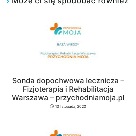
Może ci się spodobać również
Sonda dopochwowa lecznicza –
Fizjoterapia i Rehabilitacja
Warszawa – przychodniamoja.pl
13 listopada, 2020