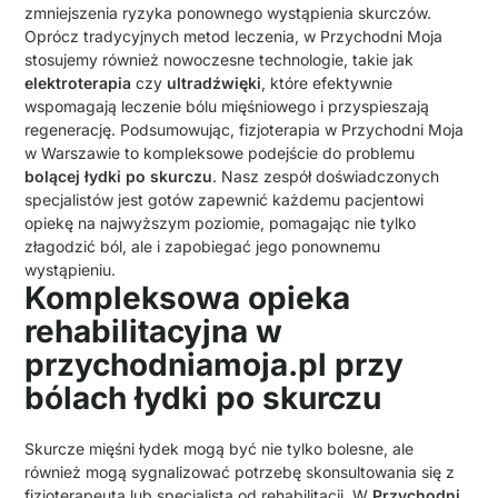
zmniejszenia ryzyka ponownego wystąpienia skurczów.
Oprócz tradycyjnych metod leczenia, w Przychodni Moja
stosujemy również nowoczesne technologie, takie jak
elektroterapia
czy
ultradźwięki
, które efektywnie
wspomagają leczenie bólu mięśniowego i przyspieszają
regenerację. Podsumowując, fizjoterapia w Przychodni Moja
w Warszawie to kompleksowe podejście do problemu
bolącej łydki po skurczu
. Nasz zespół doświadczonych
specjalistów jest gotów zapewnić każdemu pacjentowi
opiekę na najwyższym poziomie, pomagając nie tylko
złagodzić ból, ale i zapobiegać jego ponownemu
wystąpieniu.
Kompleksowa opieka
rehabilitacyjna w
przychodniamoja.pl przy
bólach łydki po skurczu
Skurcze mięśni łydek mogą być nie tylko bolesne, ale
również mogą sygnalizować potrzebę skonsultowania się z
fizjoterapeutą lub specjalistą od rehabilitacji. W
Przychodni