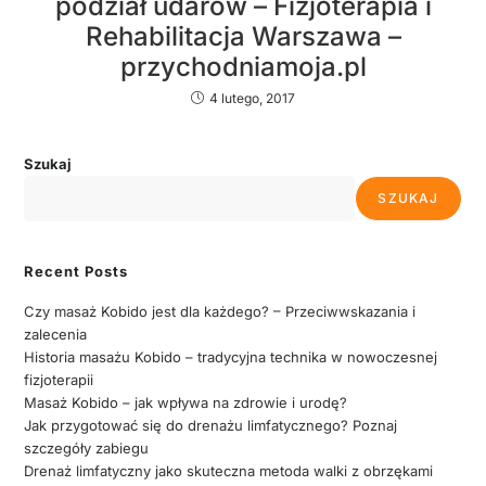
podział udarów – Fizjoterapia i
Rehabilitacja Warszawa –
przychodniamoja.pl
4 lutego, 2017
Szukaj
SZUKAJ
Recent Posts
Czy masaż Kobido jest dla każdego? – Przeciwwskazania i
zalecenia
Historia masażu Kobido – tradycyjna technika w nowoczesnej
fizjoterapii
Masaż Kobido – jak wpływa na zdrowie i urodę?
Jak przygotować się do drenażu limfatycznego? Poznaj
szczegóły zabiegu
Drenaż limfatyczny jako skuteczna metoda walki z obrzękami