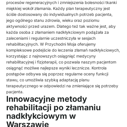
procesów regeneracyjnych i zmniejszenia bolesności tkanki
miękkiej wokół złamania. Każdy plan terapeutyczny jest
ściśle dostosowany do indywidualnych potrzeb pacjenta,
jego ogólnego stanu zdrowia, wieku oraz poziomu
aktywności przed urazem. Dlatego też tak ważne jest, aby
każda osoba z złamaniem nadkłykciowym podążała za
zaleceniami i regularnie uczestniczyła w sesjach
rehabilitacyjnych. W Przychodni Moja oferujemy
kompleksowe podejście do leczenia złamań nadkłykciowych,
korzystając z najnowszych osiągnięć medycyny
rehabilitacyjnej i fizjoterapii, co pozwala naszym pacjentom
osiągnąć możliwe najlepsze wyniki lecznicze. Kontrola
postępów odbywa się poprzez regularne oceny funkcji
stawu, co umożliwia szybką adaptację planu
terapeutycznego w odpowiedzi na zmieniające się potrzeby
pacjenta.
Innowacyjne metody
rehabilitacji po złamaniu
nadkłykciowym w
Warszawie