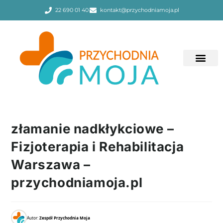
22 690 01 40
kontakt@przychodniamoja.pl
złamanie nadkłykciowe –
Fizjoterapia i Rehabilitacja
Warszawa –
przychodniamoja.pl
Autor:
Zespół Przychodnia Moja