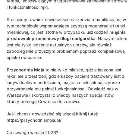
terapii, umożliwiającym długoterminowe zachowanie zdrowia
i funkcjonalności ręki.
Stosujemy również nowoczesne narzędzia rehabilitacyjne, w
tym technologie wspomagające szybszą regenerację tkanki
mięśniowej, co jest istotne w przypadku uszkodzeń
mięśnia
prostownik promieniowy długi nadgarstka
. Naszym celem
jest nie tylko leczenie aktualnych urazów, ale również
zapobieganie przyszłym problemom poprzez kompleksową
opiekę i wsparcie.
Przychodnia Moja
to nie tylko miejsce, gdzie leczona jest
ręka, ale przestrzeń, gdzie każdy pacjent traktowany jest z
indywidualnym podejściem, mając na celu jak najszybsze
przywrócenie mu pełnej funkcjonalności. Odwiedź nas w
Warszawie i skorzystaj z wiedzy naszych specjalistów,
którzy pomogą Ci wrócić do zdrowia.
Jeśli chcesz dowiedzieć się więcej kliknij tutaj:
https://przychodniamoja.pl/
Co nowego w maju 2026?