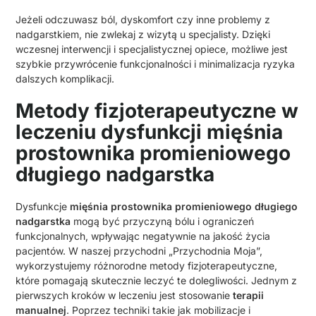
Jeżeli odczuwasz ból, dyskomfort czy inne problemy z
nadgarstkiem, nie zwlekaj z wizytą u specjalisty. Dzięki
wczesnej interwencji i specjalistycznej opiece, możliwe jest
szybkie przywrócenie funkcjonalności i minimalizacja ryzyka
dalszych komplikacji.
Metody fizjoterapeutyczne w
leczeniu dysfunkcji mięśnia
prostownika promieniowego
długiego nadgarstka
Dysfunkcje
mięśnia prostownika promieniowego długiego
nadgarstka
mogą być przyczyną bólu i ograniczeń
funkcjonalnych, wpływając negatywnie na jakość życia
pacjentów. W naszej przychodni „Przychodnia Moja”,
wykorzystujemy różnorodne metody fizjoterapeutyczne,
które pomagają skutecznie leczyć te dolegliwości. Jednym z
pierwszych kroków w leczeniu jest stosowanie
terapii
manualnej
. Poprzez techniki takie jak mobilizacje i