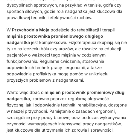
dyscyplinach sportowych, na przykład w tenisie, golfa czy
sportach siłowych, gdzie rola nadgarstka jest kluczowa dla
prawidłowej techniki i efektywności ruchów.
W
Przychodnia Moja
podejście do rehabilitacji i terapii
mięśnia prostownika promieniowego długiego
nadgarstka
jest kompleksowe. Fizjoterapeuci skupiają się nie
tylko na leczeniu bólu czy urazów, ale również na edukacji
pacjentów o ważności tego mięśnia w codziennym
funkcjonowaniu. Regularne ćwiczenia, stosowanie
odpowiednich technik pracy i ergonomii, a także
odpowiednia profilaktyka mogą pomóc w uniknięciu
przyszłych problemów z nadgarstkami.
Warto więc dbać o
mięsień prostownik promieniowy długi
nadgarstka
, zarówno poprzez regularną aktywność
fizyczną, jak i odpowiednie techniki rehabilitacyjne, dostępne
w naszej przychodni. Pamiętanie o zasadach ergonomii,
szczególnie przy pracy biurowej oraz podczas wykonywania
czynności wymagających intensywnej pracy nadgarstków,
jest kluczowe dla utrzymania ich zdrowia i sprawności.