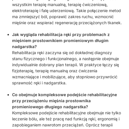
wszystkim terapię manualną, terapię ćwiczeniową,
elektroterapię i falę uderzeniową. Takie połączenie metod
ma zmniejszyć ból, poprawić zakres ruchu, wzmocnić
mięśnie oraz wspierać regenerację przeciążonych tkanek.
Jak wygląda rehabilitacja ręki przy problemach z
mięśniem prostownikiem promieniowym długim
nadgarstka?
Rehabilitacja ręki zaczyna się od dokładnej diagnozy
stanu fizycznego i funkcjonalnego, a następnie obejmuje
indywidualnie dobrany plan terapii. W praktyce łączy się
fizjoterapię, terapię manualną oraz ćwiczenia
wzmacniające i mobilizujące, aby stopniowo przywrócić
sprawność ręki i nadgarstka.
Co obejmuje kompleksowe podejście rehabilitacyjne
przy przeciążeniu mięśnia prostownika
promieniowego długiego nadgarstka?
Kompleksowe podejście rehabilitacyjne obejmuje nie tylko
leczenie bólu, ale też pracę nad funkcją ręki, ergonomią i
zapobieganiem nawrotom przeciążeń. Oprócz terapii