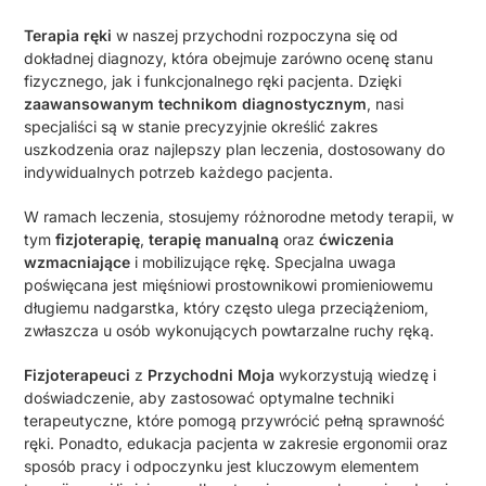
Terapia ręki
w naszej przychodni rozpoczyna się od
dokładnej diagnozy, która obejmuje zarówno ocenę stanu
fizycznego, jak i funkcjonalnego ręki pacjenta. Dzięki
zaawansowanym technikom diagnostycznym
, nasi
specjaliści są w stanie precyzyjnie określić zakres
uszkodzenia oraz najlepszy plan leczenia, dostosowany do
indywidualnych potrzeb każdego pacjenta.
W ramach leczenia, stosujemy różnorodne metody terapii, w
tym
fizjoterapię
,
terapię manualną
oraz
ćwiczenia
wzmacniające
i mobilizujące rękę. Specjalna uwaga
poświęcana jest mięśniowi prostownikowi promieniowemu
długiemu nadgarstka, który często ulega przeciążeniom,
zwłaszcza u osób wykonujących powtarzalne ruchy ręką.
Fizjoterapeuci
z
Przychodni Moja
wykorzystują wiedzę i
doświadczenie, aby zastosować optymalne techniki
terapeutyczne, które pomogą przywrócić pełną sprawność
ręki. Ponadto, edukacja pacjenta w zakresie ergonomii oraz
sposób pracy i odpoczynku jest kluczowym elementem