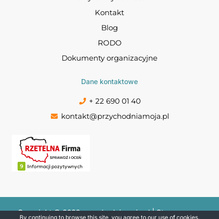
Kontakt
Blog
RODO
Dokumenty organizacyjne
Dane kontaktowe
+ 22 690 01 40
kontakt@przychodniamoja.pl
Copyright © 2022 przychodniamoja.pl | Stworzone w
By continuing to browse this site, you agree to our
use of cookies
.