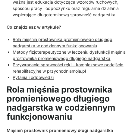
ważna jest edukacja dotycząca wzorców ruchowych,
sposobu pracy i odpoczynku oraz regularne działania
wspierające długoterminową sprawność nadgarstka.
Co znajdziesz w artykule?
Rola mięśnia prostownika promieniowego długiego
nadgarstka w codziennym funkcjonowaniu
Metody fizjoterapeutyczne w leczeniu dysfunkcji mięśnia
prostownika promieniowego długiego nadgarstka
Przywracanie sprawności ręki – kompleksowe podejście
rehabilitacyjne w przychodniamoja.pl
Pytania i odpowiedzi
Rola mięśnia prostownika
promieniowego długiego
nadgarstka w codziennym
funkcjonowaniu
Mięsień prostownik promieniowy długi nadgarstka