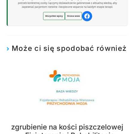
potrzeb konkretnej osoby. Łączymy doświadczenie gabinetowe z aktualną wiedzą, aby
zapewniać pacjentom rzetelne i bezpieczne wsparcie na każdym etapie terapii.
Wszystkie wpisy
Strona www
Może ci się spodobać również
zgrubienie na kości piszczelowej