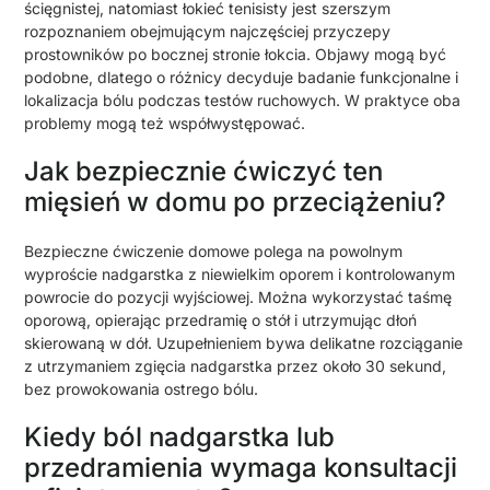
ścięgnistej, natomiast łokieć tenisisty jest szerszym
rozpoznaniem obejmującym najczęściej przyczepy
prostowników po bocznej stronie łokcia. Objawy mogą być
podobne, dlatego o różnicy decyduje badanie funkcjonalne i
lokalizacja bólu podczas testów ruchowych. W praktyce oba
problemy mogą też współwystępować.
Jak bezpiecznie ćwiczyć ten
mięsień w domu po przeciążeniu?
Bezpieczne ćwiczenie domowe polega na powolnym
wyproście nadgarstka z niewielkim oporem i kontrolowanym
powrocie do pozycji wyjściowej. Można wykorzystać taśmę
oporową, opierając przedramię o stół i utrzymując dłoń
skierowaną w dół. Uzupełnieniem bywa delikatne rozciąganie
z utrzymaniem zgięcia nadgarstka przez około 30 sekund,
bez prowokowania ostrego bólu.
Kiedy ból nadgarstka lub
przedramienia wymaga konsultacji