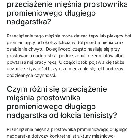
przeciążenie mięśnia prostownika
promieniowego długiego
nadgarstka?
Przeciążenie tego mięśnia może dawać tępy lub piekący ból
promieniujący od okolicy łokcia w dół przedramienia oraz
osłabienie chwytu. Dolegliwości często nasilają się przy
prostowaniu nadgarstka, podnoszeniu przedmiotów albo
powtarzalnej pracy ręką. U części osób pojawia się także
uczucie sztywności i szybsze męczenie się ręki podczas
codziennych czynności.
Czym różni się przeciążenie
mięśnia prostownika
promieniowego długiego
nadgarstka od łokcia tenisisty?
Przeciążenie mięśnia prostownika promieniowego długiego
nadgarstka dotyczy konkretnej struktury mięśniowo-