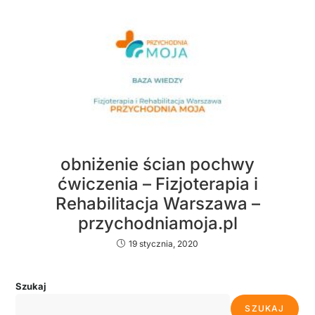
obniżenie ścian pochwy
ćwiczenia – Fizjoterapia i
Rehabilitacja Warszawa –
przychodniamoja.pl
19 stycznia, 2020
Szukaj
SZUKAJ