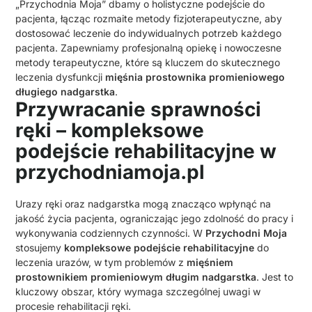
„Przychodnia Moja” dbamy o holistyczne podejście do
pacjenta, łącząc rozmaite metody fizjoterapeutyczne, aby
dostosować leczenie do indywidualnych potrzeb każdego
pacjenta. Zapewniamy profesjonalną opiekę i nowoczesne
metody terapeutyczne, które są kluczem do skutecznego
leczenia dysfunkcji
mięśnia prostownika promieniowego
długiego nadgarstka
.
Przywracanie sprawności
ręki – kompleksowe
podejście rehabilitacyjne w
przychodniamoja.pl
Urazy ręki oraz nadgarstka mogą znacząco wpłynąć na
jakość życia pacjenta, ograniczając jego zdolność do pracy i
wykonywania codziennych czynności. W
Przychodni Moja
stosujemy
kompleksowe podejście rehabilitacyjne
do
leczenia urazów, w tym problemów z
mięśniem
prostownikiem promieniowym długim nadgarstka
. Jest to
kluczowy obszar, który wymaga szczególnej uwagi w
procesie rehabilitacji ręki.