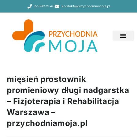
22 690 01 40
kontakt@przychodniamoja.pl
mięsień prostownik
promieniowy długi nadgarstka
– Fizjoterapia i Rehabilitacja
Warszawa –
przychodniamoja.pl