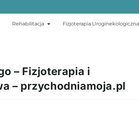
Rehabilitacja
Fizjoterapia Uroginekologiczna
 – Fizjoterapia i
wa – przychodniamoja.pl