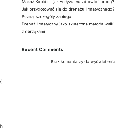
Masaż Kobido – jak wpływa na zdrowie i urodę?
Jak przygotować się do drenażu limfatycznego?
Poznaj szczegóły zabiegu
Drenaż limfatyczny jako skuteczna metoda walki
z obrzękami
Recent Comments
Brak komentarzy do wyświetlenia.
ć
ch