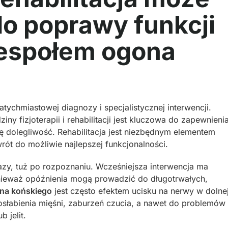
do poprawy funkcji
zespołem ogona
ychmiastowej diagnozy i specjalistycznej interwencji.
ny fizjoterapii i rehabilitacji jest kluczowa do zapewnieni
 dolegliwość. Rehabilitacja jest niezbędnym elementem
rót do możliwie najlepszej funkcjonalności.
fazy, tuż po rozpoznaniu. Wcześniejsza interwencja ma
onieważ opóźnienia mogą prowadzić do długotrwałych,
na końskiego
jest często efektem ucisku na nerwy w dolne
osłabienia mięśni, zaburzeń czucia, a nawet do problemów
 jelit.