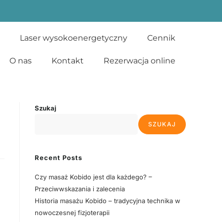
Laser wysokoenergetyczny
Cennik
O nas
Kontakt
Rezerwacja online
Szukaj
SZUKAJ
Recent Posts
Czy masaż Kobido jest dla każdego? –
Przeciwwskazania i zalecenia
Historia masażu Kobido – tradycyjna technika w
nowoczesnej fizjoterapii