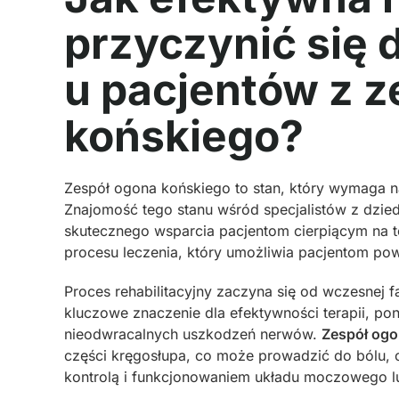
przyczynić się 
u pacjentów z 
końskiego?
Zespół ogona końskiego to stan, który wymaga nat
Znajomość tego stanu wśród specjalistów z dziedzi
skutecznego wsparcia pacjentom cierpiącym na tę
procesu leczenia, który umożliwia pacjentom pow
Proces rehabilitacyjny zaczyna się od wczesnej 
kluczowe znaczenie dla efektywności terapii, p
nieodwracalnych uszkodzeń nerwów.
Zespół ogo
części kręgosłupa, co może prowadzić do bólu, 
kontrolą i funkcjonowaniem układu moczowego lub