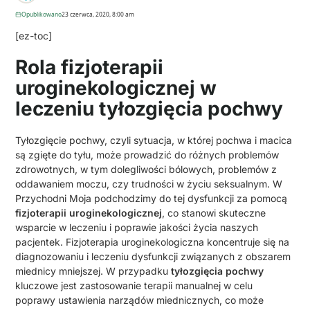
Opublikowano
23 czerwca, 2020, 8:00 am
[ez-toc]
Rola fizjoterapii
uroginekologicznej w
leczeniu tyłozgięcia pochwy
Tyłozgięcie pochwy, czyli sytuacja, w której pochwa i macica
są zgięte do tyłu, może prowadzić do różnych problemów
zdrowotnych, w tym dolegliwości bólowych, problemów z
oddawaniem moczu, czy trudności w życiu seksualnym. W
Przychodni Moja podchodzimy do tej dysfunkcji za pomocą
fizjoterapii uroginekologicznej
, co stanowi skuteczne
wsparcie w leczeniu i poprawie jakości życia naszych
pacjentek. Fizjoterapia uroginekologiczna koncentruje się na
diagnozowaniu i leczeniu dysfunkcji związanych z obszarem
miednicy mniejszej. W przypadku
tyłozgięcia pochwy
kluczowe jest zastosowanie terapii manualnej w celu
poprawy ustawienia narządów miednicznych, co może