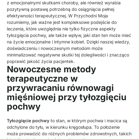
z emocjonalnymi skutkami choroby, ale również wyrabia
pozytywną postawę potrzebną do osiągnięcia pełnej
efektywności terapeutycznej. W Przychodni Moja
rozumiemy, jak ważne jest kompleksowe podejście do
leczenia, które uwzględnia nie tylko fizyczne aspekty
tyłozgięcia pochwy, ale także wpływ, jaki stan ten może mieć
na życie emocjonalne i intymne kobiet. Dzięki naszej wiedzy,
doświadczeniu i nowoczesnym metodom może
minimalizować negatywne skutki tej dolegliwości i znacząco
poprawić jakość życia pacjentek.
Nowoczesne metody
terapeutyczne w
przywracaniu równowagi
mięśniowej przy tyłozgięciu
pochwy
Tyłozgięcie pochwy
to stan, w którym pochwa i macica są
odchylone do tyłu, w kierunku kręgosłupa. To położenie
może prowadzić do różnych problemów zdrowotnych, takich