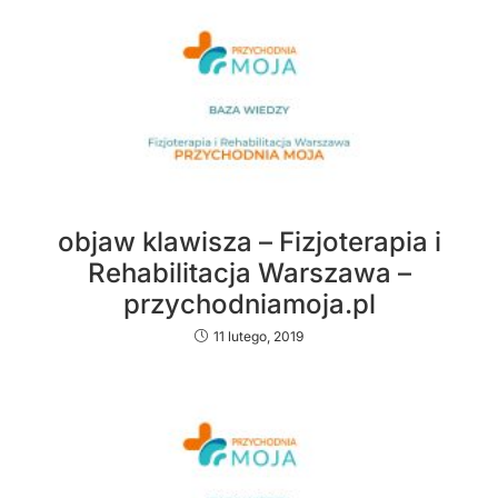
objaw klawisza – Fizjoterapia i
Rehabilitacja Warszawa –
przychodniamoja.pl
11 lutego, 2019