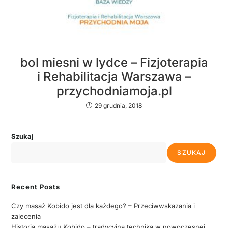
bol miesni w lydce – Fizjoterapia
i Rehabilitacja Warszawa –
przychodniamoja.pl
29 grudnia, 2018
Szukaj
SZUKAJ
Recent Posts
Czy masaż Kobido jest dla każdego? – Przeciwwskazania i
zalecenia
Historia masażu Kobido – tradycyjna technika w nowoczesnej