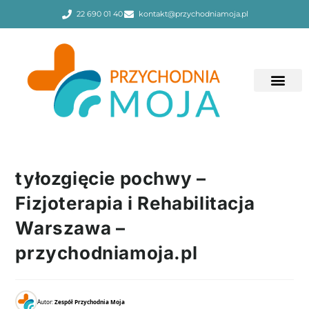
22 690 01 40
kontakt@przychodniamoja.pl
tyłozgięcie pochwy –
Fizjoterapia i Rehabilitacja
Warszawa –
przychodniamoja.pl
Autor:
Zespół Przychodnia Moja