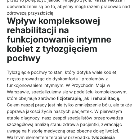
doświadczenie są po to, abyśmy mogli razem pracować nad
zdrowszą przyszłością.
Wpływ kompleksowej
rehabilitacji na
funkcjonowanie intymne
kobiet z tyłozgięciem
pochwy
Tyłozgięcie pochwy to stan, który dotyka wiele kobiet,
często prowadząc do dyskomfortu i problemów z
funkcjonowaniem intymnym. W Przychodni Moja w
Warszawie, specjalizujemy się w podejściu kompleksowym,
które obejmuje zarówno
fizjoterapię
, jak i
rehabilitację
.
Celem naszej pracy jest nie tylko zmniejszenie bólu, ale także
poprawa jakości życia naszych pacjentek. W pierwszym
etapie diagnozy, nasz zespół specjalistów przeprowadza
szczegółową analizę stanu zdrowia pacjentki, zwracając
uwagę na historię medyczną oraz obecne dolegliwości.
Ważnym elementem terapii w przypadku
tyłozgięcia