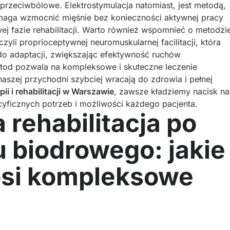
rzeciwbólowe. Elektrostymulacja natomiast, jest metodą,
maga wzmocnić mięśnie bez konieczności aktywnej pracy
ej fazie rehabilitacji. Warto również wspomnieć o metodzi
czyli proprioceptywnej neuromuskularnej facilitacji, która
do adaptacji, zwiększając efektywność ruchów
etod pozwala na kompleksowe i skuteczne leczenie
naszej przychodni szybciej wracają do zdrowia i pełnej
apii i rehabilitacji w Warszawie
, zawsze kładziemy nacisk na
cyficznych potrzeb i możliwości każdego pacjenta.
rehabilitacja po
 biodrowego: jakie
osi kompleksowe