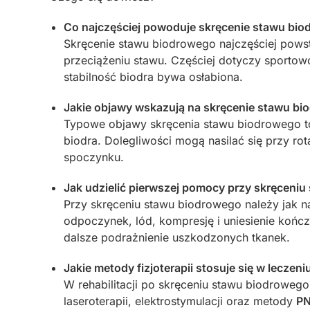
Co najczęściej powoduje skręcenie stawu biodr
Skręcenie stawu biodrowego najczęściej powst
przeciążeniu stawu. Częściej dotyczy sportow
stabilność biodra bywa osłabiona.
Jakie objawy wskazują na skręcenie stawu bi
Typowe objawy skręcenia stawu biodrowego to 
biodra. Dolegliwości mogą nasilać się przy rot
spoczynku.
Jak udzielić pierwszej pomocy przy skręceniu
Przy skręceniu stawu biodrowego należy jak 
odpoczynek, lód, kompresję i uniesienie końc
dalsze podrażnienie uszkodzonych tkanek.
Jakie metody fizjoterapii stosuje się w leczeni
W rehabilitacji po skręceniu stawu biodrowego 
laseroterapii, elektrostymulacji oraz metody
P