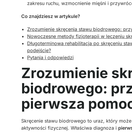
zakresu ruchu, wzmocnienie mięśni i przywróce
Co znajdziesz w artykule?
Zrozumienie skręcenia stawu biodrowego: prz
Nowoczesne metody fizjoterapii w leczeniu s
Długoterminowa rehabilitacja po skręceniu st
podejście?
Pytania i odpowiedzi
Zrozumienie sk
biodrowego: prz
pierwsza pomo
Skręcenie stawu biodrowego to uraz, który może
aktywności fizycznej. Właściwa diagnoza i
pierw