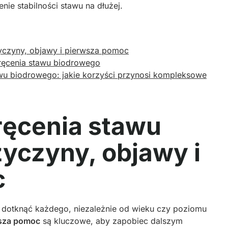
nie stabilności stawu na dłużej.
yczyny, objawy i pierwsza pomoc
kręcenia stawu biodrowego
awu biodrowego: jakie korzyści przynosi kompleksowe
ręcenia stawu
yczyny, objawy i
c
 dotknąć każdego, niezależnie od wieku czy poziomu
sza pomoc
są kluczowe, aby zapobiec dalszym