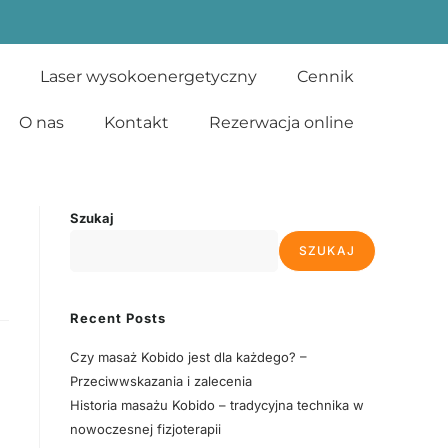
Laser wysokoenergetyczny
Cennik
O nas
Kontakt
Rezerwacja online
Szukaj
SZUKAJ
Recent Posts
Czy masaż Kobido jest dla każdego? –
Przeciwwskazania i zalecenia
Historia masażu Kobido – tradycyjna technika w
nowoczesnej fizjoterapii