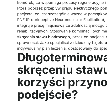
komórek, co wspomaga procesy regeneracyjne i p
która poprzez przepływ prądu elektrycznego po
pacjenta, co jest szczególnie ważne w początkow
PNF (Proprioceptive Neuromuscular Facilitation), 
integruje pracę mięśniową ze zdolnością mózgu 
rehabilitacyjnych. Stosowanie kombinacji tych m
skręcenia stawu biodrowego
, przez co pacjenci 
sprawności. Jako specjaliści z dziedziny
fizjoter
indywidualny plan leczenia, dostosowany do spe
Długoterminowa 
skręceniu stawu
korzyści przyn
podejście?