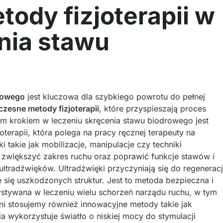
ody fizjoterapii w
nia stawu
rowego
jest kluczowa dla szybkiego powrotu do pełnej
zesne metody fizjoterapii
, które przyspieszają proces
ym krokiem w leczeniu skręcenia stawu biodrowego jest
joterapii, która polega na pracy ręcznej terapeuty na
 takie jak mobilizacje, manipulacje czy techniki
zwiększyć zakres ruchu oraz poprawić funkcje stawów i
ultradźwięków. Ultradźwięki przyczyniają się do regeneracj
e się uszkodzonych struktur. Jest to metoda bezpieczna i
zystywana w leczeniu wielu schorzeń narządu ruchu, w tym
i stosujemy również innowacyjne metody takie jak
ia wykorzystuje światło o niskiej mocy do stymulacji