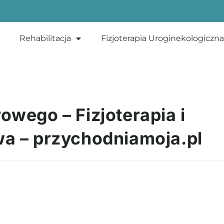
Rehabilitacja
Fizjoterapia Uroginekologiczna
owego – Fizjoterapia i
wa – przychodniamoja.pl