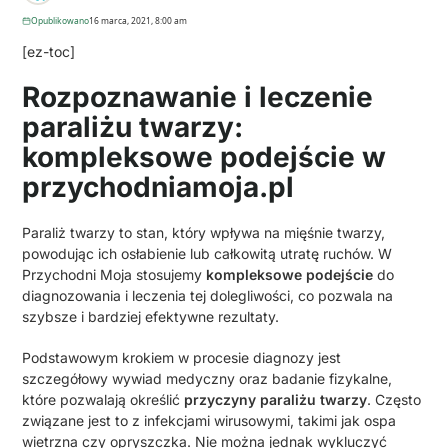
Opublikowano
16 marca, 2021, 8:00 am
[ez-toc]
Rozpoznawanie i leczenie
paraliżu twarzy:
kompleksowe podejście w
przychodniamoja.pl
Paraliż twarzy to stan, który wpływa na mięśnie twarzy,
powodując ich osłabienie lub całkowitą utratę ruchów. W
Przychodni Moja stosujemy
kompleksowe podejście
do
diagnozowania i leczenia tej dolegliwości, co pozwala na
szybsze i bardziej efektywne rezultaty.
Podstawowym krokiem w procesie diagnozy jest
szczegółowy wywiad medyczny oraz badanie fizykalne,
które pozwalają określić
przyczyny paraliżu twarzy
. Często
związane jest to z infekcjami wirusowymi, takimi jak ospa
wietrzna czy opryszczka. Nie można jednak wykluczyć