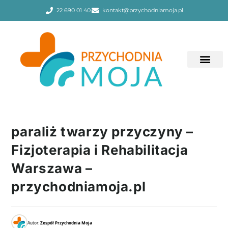
22 690 01 40
kontakt@przychodniamoja.pl
paraliż twarzy przyczyny –
Fizjoterapia i Rehabilitacja
Warszawa –
przychodniamoja.pl
Autor:
Zespół Przychodnia Moja