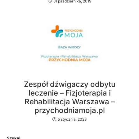
31 października, 2019
Zespół dźwigaczy odbytu
leczenie – Fizjoterapia i
Rehabilitacja Warszawa –
przychodniamoja.pl
5 stycznia, 2023
Szukaj