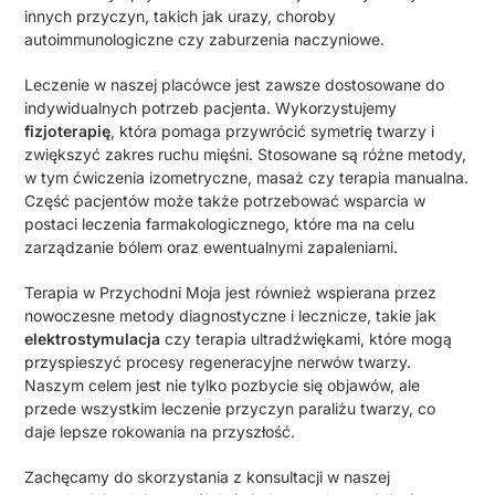
innych przyczyn, takich jak urazy, choroby
autoimmunologiczne czy zaburzenia naczyniowe.
Leczenie w naszej placówce jest zawsze dostosowane do
indywidualnych potrzeb pacjenta. Wykorzystujemy
fizjoterapię
, która pomaga przywrócić symetrię twarzy i
zwiększyć zakres ruchu mięśni. Stosowane są różne metody,
w tym ćwiczenia izometryczne, masaż czy terapia manualna.
Część pacjentów może także potrzebować wsparcia w
postaci leczenia farmakologicznego, które ma na celu
zarządzanie bólem oraz ewentualnymi zapaleniami.
Terapia w Przychodni Moja jest również wspierana przez
nowoczesne metody diagnostyczne i lecznicze, takie jak
elektrostymulacja
czy terapia ultradźwiękami, które mogą
przyspieszyć procesy regeneracyjne nerwów twarzy.
Naszym celem jest nie tylko pozbycie się objawów, ale
przede wszystkim leczenie przyczyn paraliżu twarzy, co
daje lepsze rokowania na przyszłość.
Zachęcamy do skorzystania z konsultacji w naszej