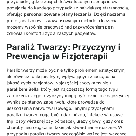
przychodni, gdzie zespół doświadczonych specjalistów
podejdzie do każdego przypadku z największą starannością,
oferując
personalizowane plany leczenia
. Dzięki naszemu
profesjonalizmowi i zaawansowanym metodom leczenia,
możemy wspólnie pracować nad przywróceniem pełni
zdrowia i komfortu życia naszych pacjentów.
Paraliż Twarzy: Przyczyny i
Prewencja w Fizjoterapii
Paraliż twarzy może być nie tylko problemem estetycznym,
ale również funkcjonalnym, wpływającym znacząco na
jakość życia pacjentów. Najczęściej spotykamy się z
paraliżem Bella
, który jest najczęstszą formą tego typu
zaburzenia. Jego przyczyny mogą być różne, ale najczęściej
wynika ze stanów zapalnych, które prowadzą do
uszkodzenia nerwu twarzowego. Innymi przyczynami
paraliżu twarzy mogą być: udar mózgu, infekcje wirusowe
(np. ospy wietrznej czy półpaśca), urazy głowy, guzy oraz
choroby neurologiczne, takie jak stwardnienie rozsiane. W
przypadku paraliżu twarzy szczególnie ważne jest wczesne