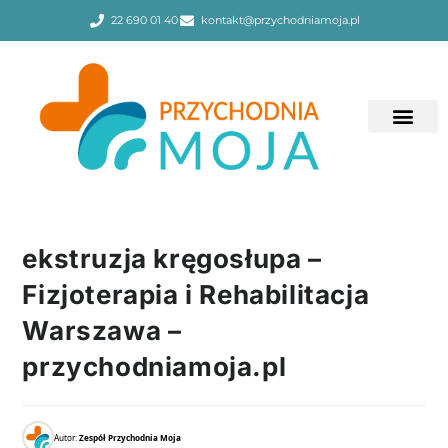
22 690 01 40
kontakt@przychodniamoja.pl
ekstruzja kręgosłupa –
Fizjoterapia i Rehabilitacja
Warszawa –
przychodniamoja.pl
Autor:
Zespół Przychodnia Moja