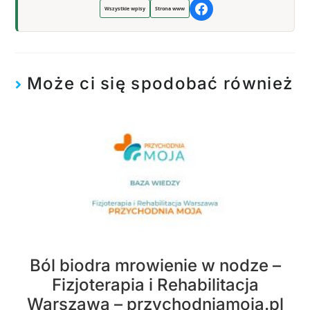
Wszystkie wpisy
Strona www
Może ci się spodobać również
Ból biodra mrowienie w nodze –
Fizjoterapia i Rehabilitacja
Warszawa – przychodniamoja.pl