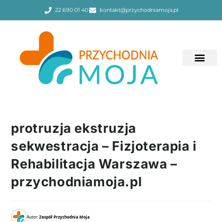
22 690 01 40
kontakt@przychodniamoja.pl
protruzja ekstruzja
sekwestracja – Fizjoterapia i
Rehabilitacja Warszawa –
przychodniamoja.pl
Autor:
Zespół Przychodnia Moja