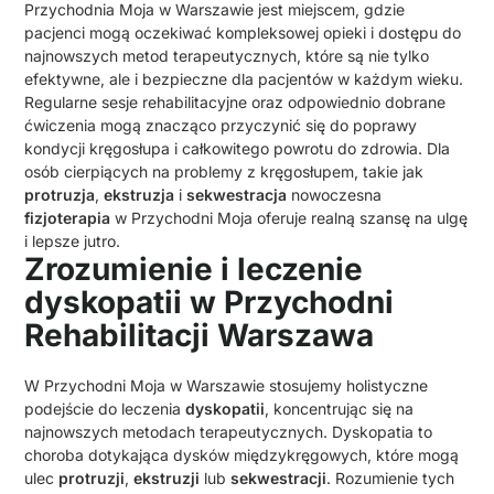
Przychodnia Moja w Warszawie jest miejscem, gdzie
pacjenci mogą oczekiwać kompleksowej opieki i dostępu do
najnowszych metod terapeutycznych, które są nie tylko
efektywne, ale i bezpieczne dla pacjentów w każdym wieku.
Regularne sesje rehabilitacyjne oraz odpowiednio dobrane
ćwiczenia mogą znacząco przyczynić się do poprawy
kondycji kręgosłupa i całkowitego powrotu do zdrowia. Dla
osób cierpiących na problemy z kręgosłupem, takie jak
protruzja
,
ekstruzja
i
sekwestracja
nowoczesna
fizjoterapia
w Przychodni Moja oferuje realną szansę na ulgę
i lepsze jutro.
Zrozumienie i leczenie
dyskopatii w Przychodni
Rehabilitacji Warszawa
W Przychodni Moja w Warszawie stosujemy holistyczne
podejście do leczenia
dyskopatii
, koncentrując się na
najnowszych metodach terapeutycznych. Dyskopatia to
choroba dotykająca dysków międzykręgowych, które mogą
ulec
protruzji
,
ekstruzji
lub
sekwestracji
. Rozumienie tych