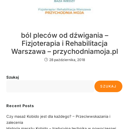
ból pleców od dźwigania –
Fizjoterapia i Rehabilitacja
Warszawa – przychodniamoja.pl
28 października, 2018
Szukaj
SZUKAJ
Recent Posts
Czy masaż Kobido jest dla każdego? – Przeciwwskazania i
zalecenia
Historia masażu Kobido – tradycyjna technika w nowoczesnej