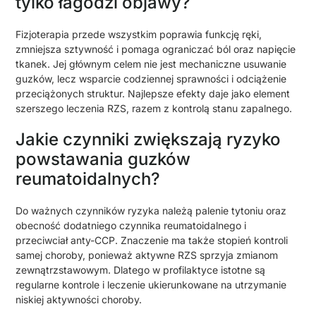
tylko łagodzi objawy?
Fizjoterapia przede wszystkim poprawia funkcję ręki,
zmniejsza sztywność i pomaga ograniczać ból oraz napięcie
tkanek. Jej głównym celem nie jest mechaniczne usuwanie
guzków, lecz wsparcie codziennej sprawności i odciążenie
przeciążonych struktur. Najlepsze efekty daje jako element
szerszego leczenia RZS, razem z kontrolą stanu zapalnego.
Jakie czynniki zwiększają ryzyko
powstawania guzków
reumatoidalnych?
Do ważnych czynników ryzyka należą palenie tytoniu oraz
obecność dodatniego czynnika reumatoidalnego i
przeciwciał anty-CCP. Znaczenie ma także stopień kontroli
samej choroby, ponieważ aktywne RZS sprzyja zmianom
zewnątrzstawowym. Dlatego w profilaktyce istotne są
regularne kontrole i leczenie ukierunkowane na utrzymanie
niskiej aktywności choroby.