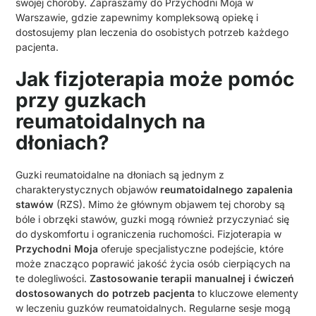
swojej choroby. Zapraszamy do Przychodni Moja w
Warszawie, gdzie zapewnimy kompleksową opiekę i
dostosujemy plan leczenia do osobistych potrzeb każdego
pacjenta.
Jak fizjoterapia może pomóc
przy guzkach
reumatoidalnych na
dłoniach?
Guzki reumatoidalne na dłoniach są jednym z
charakterystycznych objawów
reumatoidalnego zapalenia
stawów
(RZS). Mimo że głównym objawem tej choroby są
bóle i obrzęki stawów, guzki mogą również przyczyniać się
do dyskomfortu i ograniczenia ruchomości. Fizjoterapia w
Przychodni Moja
oferuje specjalistyczne podejście, które
może znacząco poprawić jakość życia osób cierpiących na
te dolegliwości.
Zastosowanie terapii manualnej i ćwiczeń
dostosowanych do potrzeb pacjenta
to kluczowe elementy
w leczeniu guzków reumatoidalnych. Regularne sesje mogą