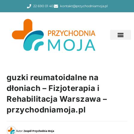
22 690 01 40
kontakt@przychodniamoja.pl
guzki reumatoidalne na
dłoniach – Fizjoterapia i
Rehabilitacja Warszawa –
przychodniamoja.pl
Autor:
Zespół Przychodnia Moja