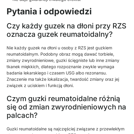
Pytania i odpowiedzi
Czy każdy guzek na dłoni przy RZS
oznacza guzek reumatoidalny?
Nie każdy guzek na dłoni u osoby z RZS jest guzkiem
reumatoidalnym. Podobny obraz mogą dawać torbiele,
zmiany zwyrodnieniowe, guzki ścięgniste lub inne zmiany
tkanek miękkich, dlatego rozpoznanie zwykle wymaga
badania lekarskiego i czasem USG albo rezonansu.
Znaczenie ma także lokalizacja, twardość zmiany oraz jej
związek z uciskiem i funkcją dłoni.
Czym guzki reumatoidalne różnią
się od zmian zwyrodnieniowych na
palcach?
Guzki reumatoidalne są najczęściej związane z przewlekłym