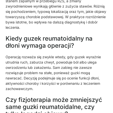
stanem zapalnym w przebiegu RZS, a zmiany
zwyrodnieniowe wynikają głównie z zużycia stawów. Różnią
się pochodzeniem, typową lokalizacją oraz tym, jakie objawy
towarzyszą chorobie podstawowej. W praktyce rozróżnienie
bywa istotne, bo wpływa na dalszą diagnostykę i dobór
leczenia.
Kiedy guzek reumatoidalny na
dłoni wymaga operacji?
Operację rozważa się zwykle wtedy, gdy guzek wyraźnie
utrudnia ruch, zaburza chwyt, powoduje ból albo ulega
owrzodzeniu lub zakażeniu. Sam zabieg nie zawsze
rozwiązuje problem na stałe, ponieważ guzki mogą
nawracać. Decyzję podejmuje się po ocenie funkcji dłoni,
aktywności choroby i korzyści w porównaniu z leczeniem
zachowawczym.
Czy fizjoterapia może zmniejszyć
same guzki reumatoidalne, czy