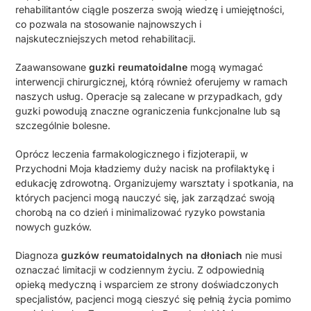
rehabilitantów ciągle poszerza swoją wiedzę i umiejętności,
co pozwala na stosowanie najnowszych i
najskuteczniejszych metod rehabilitacji.
Zaawansowane
guzki reumatoidalne
mogą wymagać
interwencji chirurgicznej, którą również oferujemy w ramach
naszych usług. Operacje są zalecane w przypadkach, gdy
guzki powodują znaczne ograniczenia funkcjonalne lub są
szczególnie bolesne.
Oprócz leczenia farmakologicznego i fizjoterapii, w
Przychodni Moja kładziemy duży nacisk na profilaktykę i
edukację zdrowotną. Organizujemy warsztaty i spotkania, na
których pacjenci mogą nauczyć się, jak zarządzać swoją
chorobą na co dzień i minimalizować ryzyko powstania
nowych guzków.
Diagnoza
guzków reumatoidalnych na dłoniach
nie musi
oznaczać limitacji w codziennym życiu. Z odpowiednią
opieką medyczną i wsparciem ze strony doświadczonych
specjalistów, pacjenci mogą cieszyć się pełnią życia pomimo