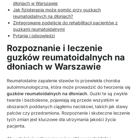
dłoniach w Warszawie
Jak fizjoterapia może pomóc przy guzkach
reumatoidalnych na dłoniach?
Zintegrowane podejście do rehabilitacji pacjentów z
guzkami reumatoidalnymi
Pytania i odpowiedzi
Rozpoznanie i leczenie
guzków reumatoidalnych na
dłoniach w Warszawie
Reumatoidalne zapalenie stawów to przewlekła choroba
autoimmunologiczna, która może prowadzić do tworzenia się
guzków reumatoidalnych na dłoniach
. Guzki te są zwykle
twarde i bezbolesne, pojawiają się przede wszystkim w
obszarach poddanych ciągłemu naciskowi, takich jak stawy
palców czy przedramiona. Rozpoznanie i skuteczne leczenie
tych zmian jest kluczowe dla utrzymania jakości życia
pacjenta.