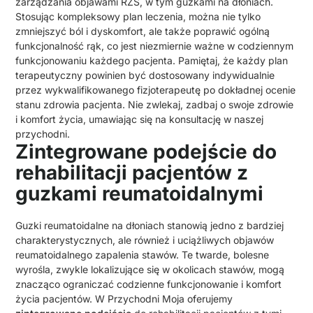
zarządzania objawami RZS, w tym guzkami na dłoniach.
Stosując kompleksowy plan leczenia, można nie tylko
zmniejszyć ból i dyskomfort, ale także poprawić ogólną
funkcjonalność rąk, co jest niezmiernie ważne w codziennym
funkcjonowaniu każdego pacjenta. Pamiętaj, że każdy plan
terapeutyczny powinien być dostosowany indywidualnie
przez wykwalifikowanego fizjoterapeutę po dokładnej ocenie
stanu zdrowia pacjenta. Nie zwlekaj, zadbaj o swoje zdrowie
i komfort życia, umawiając się na konsultację w naszej
przychodni.
Zintegrowane podejście do
rehabilitacji pacjentów z
guzkami reumatoidalnymi
Guzki reumatoidalne na dłoniach stanowią jedno z bardziej
charakterystycznych, ale również i uciążliwych objawów
reumatoidalnego zapalenia stawów. Te twarde, bolesne
wyrośla, zwykle lokalizujące się w okolicach stawów, mogą
znacząco ograniczać codzienne funkcjonowanie i komfort
życia pacjentów. W Przychodni Moja oferujemy