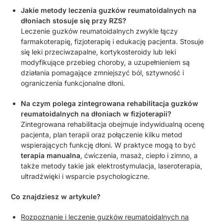
Jakie metody leczenia guzków reumatoidalnych na
dłoniach stosuje się przy RZS?
Leczenie guzków reumatoidalnych zwykle łączy
farmakoterapię, fizjoterapię i edukację pacjenta. Stosuje
się leki przeciwzapalne, kortykosteroidy lub leki
modyfikujące przebieg choroby, a uzupełnieniem są
działania pomagające zmniejszyć ból, sztywność i
ograniczenia funkcjonalne dłoni.
Na czym polega zintegrowana rehabilitacja guzków
reumatoidalnych na dłoniach w fizjoterapii?
Zintegrowana rehabilitacja obejmuje indywidualną ocenę
pacjenta, plan terapii oraz połączenie kilku metod
wspierających funkcję dłoni. W praktyce mogą to być
terapia manualna
, ćwiczenia, masaż, ciepło i zimno, a
także metody takie jak elektrostymulacja, laseroterapia,
ultradźwięki i wsparcie psychologiczne.
Co znajdziesz w artykule?
Rozpoznanie i leczenie guzków reumatoidalnych na