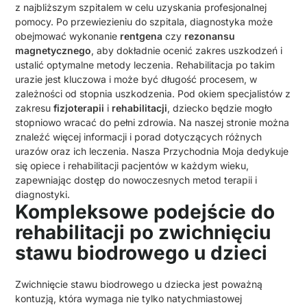
z najbliższym szpitalem w celu uzyskania profesjonalnej
pomocy. Po przewiezieniu do szpitala, diagnostyka może
obejmować wykonanie
rentgena
czy
rezonansu
magnetycznego
, aby dokładnie ocenić zakres uszkodzeń i
ustalić optymalne metody leczenia. Rehabilitacja po takim
urazie jest kluczowa i może być długość procesem, w
zależności od stopnia uszkodzenia. Pod okiem specjalistów z
zakresu
fizjoterapii
i
rehabilitacji
, dziecko będzie mogło
stopniowo wracać do pełni zdrowia. Na naszej stronie można
znaleźć więcej informacji i porad dotyczących różnych
urazów oraz ich leczenia. Nasza Przychodnia Moja dedykuje
się opiece i rehabilitacji pacjentów w każdym wieku,
zapewniając dostęp do nowoczesnych metod terapii i
diagnostyki.
Kompleksowe podejście do
rehabilitacji po zwichnięciu
stawu biodrowego u dzieci
Zwichnięcie stawu biodrowego u dziecka jest poważną
kontuzją, która wymaga nie tylko natychmiastowej