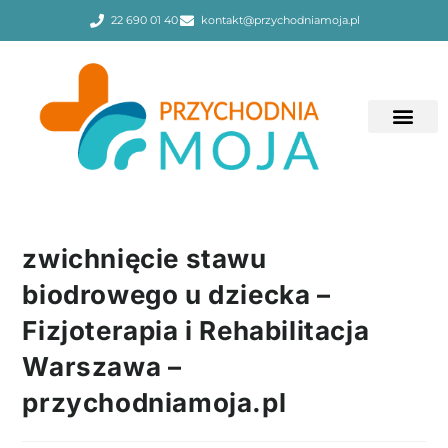
22 690 01 40
kontakt@przychodniamoja.pl
zwichnięcie stawu
biodrowego u dziecka –
Fizjoterapia i Rehabilitacja
Warszawa –
przychodniamoja.pl