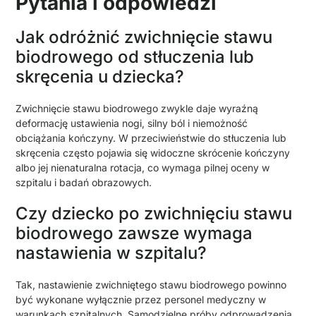
Pytania i odpowiedzi
Jak odróżnić zwichnięcie stawu
biodrowego od stłuczenia lub
skręcenia u dziecka?
Zwichnięcie stawu biodrowego zwykle daje wyraźną
deformację ustawienia nogi, silny ból i niemożność
obciążania kończyny. W przeciwieństwie do stłuczenia lub
skręcenia często pojawia się widoczne skrócenie kończyny
albo jej nienaturalna rotacja, co wymaga pilnej oceny w
szpitalu i badań obrazowych.
Czy dziecko po zwichnięciu stawu
biodrowego zawsze wymaga
nastawienia w szpitalu?
Tak, nastawienie zwichniętego stawu biodrowego powinno
być wykonane wyłącznie przez personel medyczny w
warunkach szpitalnych. Samodzielne próby odprowadzenia