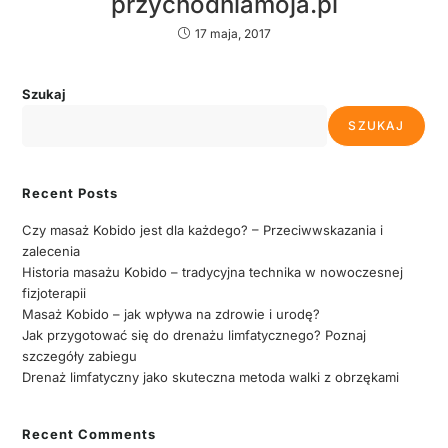
przychodniamoja.pl
17 maja, 2017
Szukaj
SZUKAJ
Recent Posts
Czy masaż Kobido jest dla każdego? – Przeciwwskazania i
zalecenia
Historia masażu Kobido – tradycyjna technika w nowoczesnej
fizjoterapii
Masaż Kobido – jak wpływa na zdrowie i urodę?
Jak przygotować się do drenażu limfatycznego? Poznaj
szczegóły zabiegu
Drenaż limfatyczny jako skuteczna metoda walki z obrzękami
Recent Comments