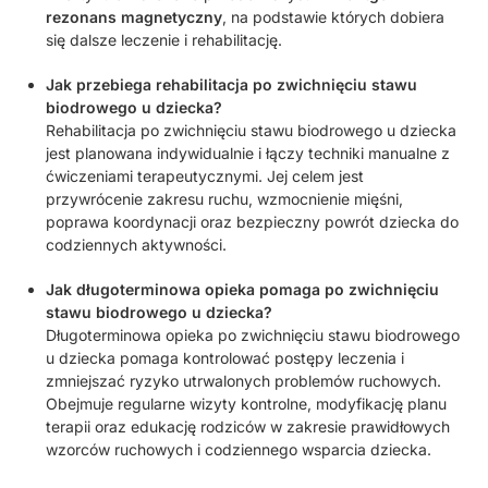
rezonans magnetyczny
, na podstawie których dobiera
się dalsze leczenie i rehabilitację.
Jak przebiega rehabilitacja po zwichnięciu stawu
biodrowego u dziecka?
Rehabilitacja po zwichnięciu stawu biodrowego u dziecka
jest planowana indywidualnie i łączy techniki manualne z
ćwiczeniami terapeutycznymi. Jej celem jest
przywrócenie zakresu ruchu, wzmocnienie mięśni,
poprawa koordynacji oraz bezpieczny powrót dziecka do
codziennych aktywności.
Jak długoterminowa opieka pomaga po zwichnięciu
stawu biodrowego u dziecka?
Długoterminowa opieka po zwichnięciu stawu biodrowego
u dziecka pomaga kontrolować postępy leczenia i
zmniejszać ryzyko utrwalonych problemów ruchowych.
Obejmuje regularne wizyty kontrolne, modyfikację planu
terapii oraz edukację rodziców w zakresie prawidłowych
wzorców ruchowych i codziennego wsparcia dziecka.