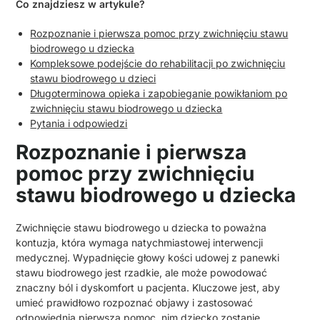
Co znajdziesz w artykule?
Rozpoznanie i pierwsza pomoc przy zwichnięciu stawu
biodrowego u dziecka
Kompleksowe podejście do rehabilitacji po zwichnięciu
stawu biodrowego u dzieci
Długoterminowa opieka i zapobieganie powikłaniom po
zwichnięciu stawu biodrowego u dziecka
Pytania i odpowiedzi
Rozpoznanie i pierwsza
pomoc przy zwichnięciu
stawu biodrowego u dziecka
Zwichnięcie stawu biodrowego u dziecka to poważna
kontuzja, która wymaga natychmiastowej interwencji
medycznej. Wypadnięcie głowy kości udowej z panewki
stawu biodrowego jest rzadkie, ale może powodować
znaczny ból i dyskomfort u pacjenta. Kluczowe jest, aby
umieć prawidłowo rozpoznać objawy i zastosować
odpowiednią pierwszą pomoc, nim dziecko zostanie