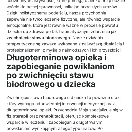
codziennych aktywności, które pomogą dziecku bezpiecznie
wrócić do pełnej sprawności, unikając przyszłych urazów.
Dzięki holistycznemu podejściu, nasza przychodnia
zapewnia nie tylko leczenie fizyczne, ale również wsparcie
emocjonalne, które jest równie ważne w procesie powrotu
dziecka do zdrowia po tak traumatycznym zdarzeniu jak
zwichnięcie stawu biodrowego
. Nasze działania
terapeutyczne są zawsze wykonane z najwyższą dbałością i
profesjonalizmem, z myślą o najmłodszych i ich przyszłości.
Długoterminowa opieka i
zapobieganie powikłaniom
po zwichnięciu stawu
biodrowego u dziecka
Zwichnięcie stawu biodrowego u dziecka to poważne uraz,
który wymaga odpowiedniej interwencji medycznej oraz
długoterminowej opieki. Przychodnia Moja specjalizuje się w
fizjoterapii
oraz
rehabilitacji
, oferując kompleksowe
wsparcie w leczeniu i zapobieganiu długotrwałym
powikłaniom wynikającym z tego typu urazów. Po