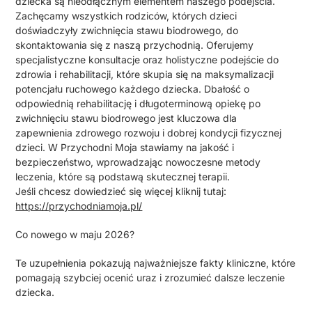
dziecka są nieodłącznym elementem naszego podejścia.
Zachęcamy wszystkich rodziców, których dzieci
doświadczyły zwichnięcia stawu biodrowego, do
skontaktowania się z naszą przychodnią. Oferujemy
specjalistyczne konsultacje oraz holistyczne podejście do
zdrowia i rehabilitacji, które skupia się na maksymalizacji
potencjału ruchowego każdego dziecka. Dbałość o
odpowiednią rehabilitację i długoterminową opiekę po
zwichnięciu stawu biodrowego jest kluczowa dla
zapewnienia zdrowego rozwoju i dobrej kondycji fizycznej
dzieci. W Przychodni Moja stawiamy na jakość i
bezpieczeństwo, wprowadzając nowoczesne metody
leczenia, które są podstawą skutecznej terapii.
Jeśli chcesz dowiedzieć się więcej kliknij tutaj:
https://przychodniamoja.pl/
Co nowego w maju 2026?
Te uzupełnienia pokazują najważniejsze fakty kliniczne, które
pomagają szybciej ocenić uraz i zrozumieć dalsze leczenie
dziecka.