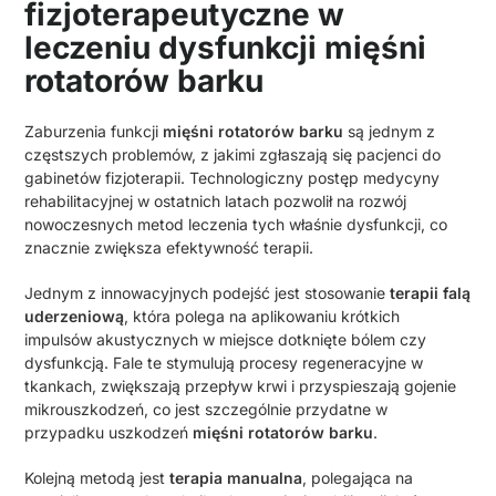
fizjoterapeutyczne w
leczeniu dysfunkcji mięśni
rotatorów barku
Zaburzenia funkcji
mięśni rotatorów barku
są jednym z
częstszych problemów, z jakimi zgłaszają się pacjenci do
gabinetów fizjoterapii. Technologiczny postęp medycyny
rehabilitacyjnej w ostatnich latach pozwolił na rozwój
nowoczesnych metod leczenia tych właśnie dysfunkcji, co
znacznie zwiększa efektywność terapii.
Jednym z innowacyjnych podejść jest stosowanie
terapii falą
uderzeniową
, która polega na aplikowaniu krótkich
impulsów akustycznych w miejsce dotknięte bólem czy
dysfunkcją. Fale te stymulują procesy regeneracyjne w
tkankach, zwiększają przepływ krwi i przyspieszają gojenie
mikrouszkodzeń, co jest szczególnie przydatne w
przypadku uszkodzeń
mięśni rotatorów barku
.
Kolejną metodą jest
terapia manualna
, polegająca na