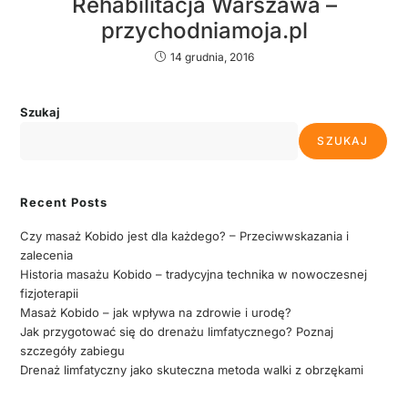
Rehabilitacja Warszawa –
przychodniamoja.pl
14 grudnia, 2016
Szukaj
SZUKAJ
Recent Posts
Czy masaż Kobido jest dla każdego? – Przeciwwskazania i
zalecenia
Historia masażu Kobido – tradycyjna technika w nowoczesnej
fizjoterapii
Masaż Kobido – jak wpływa na zdrowie i urodę?
Jak przygotować się do drenażu limfatycznego? Poznaj
szczegóły zabiegu
Drenaż limfatyczny jako skuteczna metoda walki z obrzękami