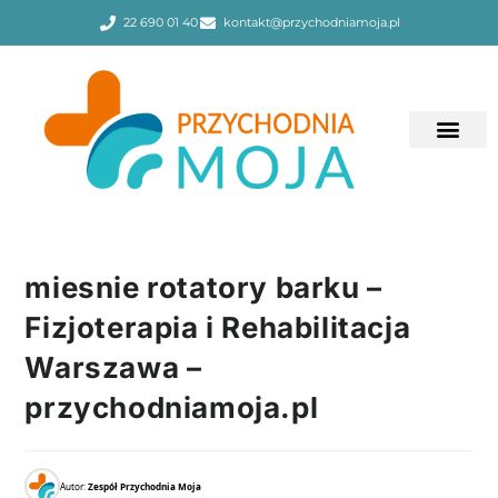
22 690 01 40
kontakt@przychodniamoja.pl
miesnie rotatory barku –
Fizjoterapia i Rehabilitacja
Warszawa –
przychodniamoja.pl
Autor:
Zespół Przychodnia Moja