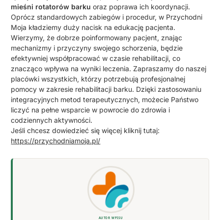
mieśni rotatorów barku
oraz poprawa ich koordynacji.
Oprócz standardowych zabiegów i procedur, w Przychodni
Moja kładziemy duży nacisk na edukację pacjenta.
Wierzymy, że dobrze poinformowany pacjent, znając
mechanizmy i przyczyny swojego schorzenia, będzie
efektywniej współpracować w czasie rehabilitacji, co
znacząco wpływa na wyniki leczenia. Zapraszamy do naszej
placówki wszystkich, którzy potrzebują profesjonalnej
pomocy w zakresie rehabilitacji barku. Dzięki zastosowaniu
integracyjnych metod terapeutycznych, możecie Państwo
liczyć na pełne wsparcie w powrocie do zdrowia i
codziennych aktywności.
Jeśli chcesz dowiedzieć się więcej kliknij tutaj:
https://przychodniamoja.pl/
AUTOR WPISU