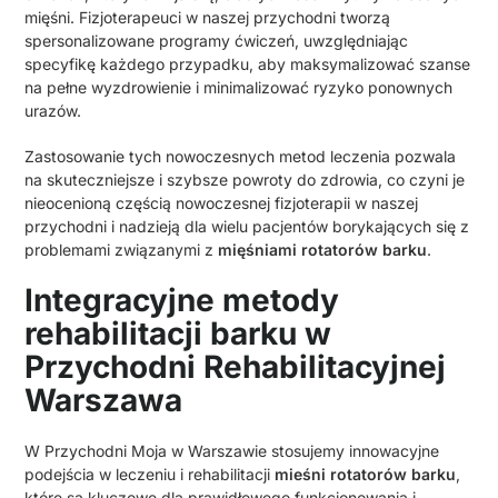
mięśni. Fizjoterapeuci w naszej przychodni tworzą
spersonalizowane programy ćwiczeń, uwzględniając
specyfikę każdego przypadku, aby maksymalizować szanse
na pełne wyzdrowienie i minimalizować ryzyko ponownych
urazów.
Zastosowanie tych nowoczesnych metod leczenia pozwala
na skuteczniejsze i szybsze powroty do zdrowia, co czyni je
nieocenioną częścią nowoczesnej fizjoterapii w naszej
przychodni i nadzieją dla wielu pacjentów borykających się z
problemami związanymi z
mięśniami rotatorów barku
.
Integracyjne metody
rehabilitacji barku w
Przychodni Rehabilitacyjnej
Warszawa
W Przychodni Moja w Warszawie stosujemy innowacyjne
podejścia w leczeniu i rehabilitacji
mieśni rotatorów barku
,
które są kluczowe dla prawidłowego funkcjonowania i