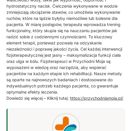
hydrostatyczny nacisk. Ćwiczenia wykonywane w wodzie
zmniejszają obciążenie stawów, co umożliwia wykonywanie
ruchów, które na lądzie byłyby niemożliwe lub bolesne dla
pacjenta. W miarę postępów, terapeuta wprowadza trening
funkcjonalny, który skupia się na nauczaniu pacjentów jak
radzić sobie z codziennymi czynnościami. To kluczowy
element terapii, ponieważ pozwala na odzyskanie
niezależności i poprawę jakości życia. Cel każdej interwencji
fizjoterapeutycznej jest jasny – maksymalizacja funkcji ciała
oraz ulga w bólu. Fizjoterapeuci w Przychodni Moja są
wyposażeni w wiedzę oraz narzędzia, aby wspierać
pacjentów na każdym etapie ich rehabilitacji. Nasze metody
są oparte na najnowszych badaniach i dostosowane do
indywidualnych potrzeb każdego pacjenta, co gwarantuje
optymalne efekty leczenia.
Dowiedz się więcej – Kliknij tutaj:
https://przychodniamoja.pl/