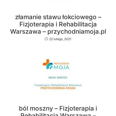
złamanie stawu łokciowego –
Fizjoterapia i Rehabilitacja
Warszawa – przychodniamoja.pl
22 lutego, 2021
ból moszny – Fizjoterapia i
Rehabilitacja Warszawa –