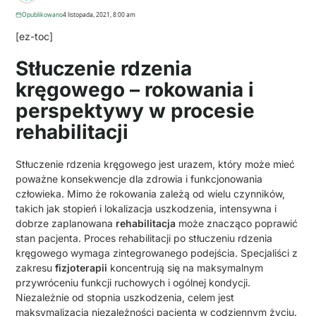
Opublikowano
4 listopada, 2021, 8:00 am
[ez-toc]
Stłuczenie rdzenia
kręgowego – rokowania i
perspektywy w procesie
rehabilitacji
Stłuczenie rdzenia kręgowego jest urazem, który może mieć
poważne konsekwencje dla zdrowia i funkcjonowania
człowieka. Mimo że rokowania zależą od wielu czynników,
takich jak stopień i lokalizacja uszkodzenia, intensywna i
dobrze zaplanowana
rehabilitacja
może znacząco poprawić
stan pacjenta. Proces rehabilitacji po stłuczeniu rdzenia
kręgowego wymaga zintegrowanego podejścia. Specjaliści z
zakresu
fizjoterapii
koncentrują się na maksymalnym
przywróceniu funkcji ruchowych i ogólnej kondycji.
Niezależnie od stopnia uszkodzenia, celem jest
maksymalizacja niezależności pacjenta w codziennym życiu.