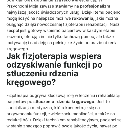
Przychodni Moja zawsze stawiamy na
profesjonalizm
i
najwyższą jakość świadczonych usług. Dzięki temu pacjenci
mogą liczyć na najlepsze możliwe
rokowania
, jakie można
osiągnąć dzięki nowoczesnej fizjoterapii i rehabilitacji. Nasz
zespół jest gotowy wspierać pacjentów w każdym etapie
leczenia, oferując im nie tylko fachową pomoc, ale także
motywację i nadzieję na pełniejsze życie po urazie rdzenia
kręgowego.
Jak fizjoterapia wspiera
odzyskiwanie funkcji po
stłuczeniu rdzenia
kręgowego?
Fizjoterapia odgrywa kluczową rolę w leczeniu i rehabilitacji
pacjentów po
stłuczeniu rdzenia kręgowego
. Jest to
specjalizacja medyczna, która koncentruje się na
przywracaniu funkcji, zwiększaniu mobilności, a także na
redukcji bólu. Dzięki technikom rehabilitacyjnym, pacjenci są
w stanie znacząco poprawić swoją jakość życia, nawet po