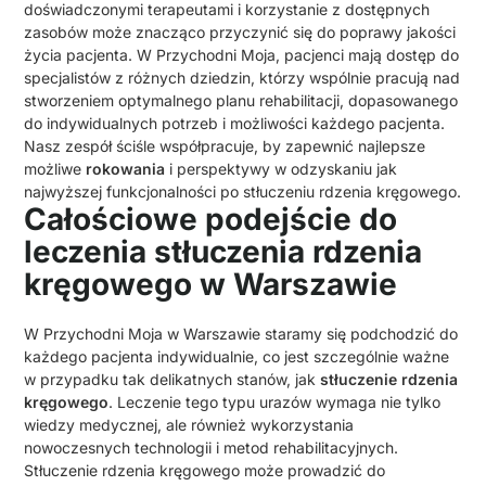
doświadczonymi terapeutami i korzystanie z dostępnych
zasobów może znacząco przyczynić się do poprawy jakości
życia pacjenta. W Przychodni Moja, pacjenci mają dostęp do
specjalistów z różnych dziedzin, którzy wspólnie pracują nad
stworzeniem optymalnego planu rehabilitacji, dopasowanego
do indywidualnych potrzeb i możliwości każdego pacjenta.
Nasz zespół ściśle współpracuje, by zapewnić najlepsze
możliwe
rokowania
i perspektywy w odzyskaniu jak
najwyższej funkcjonalności po stłuczeniu rdzenia kręgowego.
Całościowe podejście do
leczenia stłuczenia rdzenia
kręgowego w Warszawie
W Przychodni Moja w Warszawie staramy się podchodzić do
każdego pacjenta indywidualnie, co jest szczególnie ważne
w przypadku tak delikatnych stanów, jak
stłuczenie rdzenia
kręgowego
. Leczenie tego typu urazów wymaga nie tylko
wiedzy medycznej, ale również wykorzystania
nowoczesnych technologii i metod rehabilitacyjnych.
Stłuczenie rdzenia kręgowego może prowadzić do