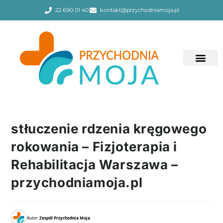
22 690 01 40
kontakt@przychodniamoja.pl
stłuczenie rdzenia kręgowego
rokowania – Fizjoterapia i
Rehabilitacja Warszawa –
przychodniamoja.pl
Autor:
Zespół Przychodnia Moja