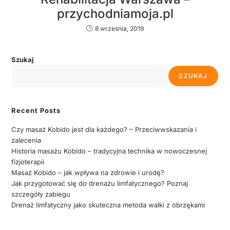
przychodniamoja.pl
8 września, 2019
Szukaj
SZUKAJ
Recent Posts
Czy masaż Kobido jest dla każdego? – Przeciwwskazania i
zalecenia
Historia masażu Kobido – tradycyjna technika w nowoczesnej
fizjoterapii
Masaż Kobido – jak wpływa na zdrowie i urodę?
Jak przygotować się do drenażu limfatycznego? Poznaj
szczegóły zabiegu
Drenaż limfatyczny jako skuteczna metoda walki z obrzękami