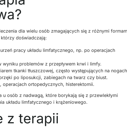
wa?
leczenia dla wielu osób zmagających się z różnymi formam
 którzy doświadczają:
urzeń pracy układu limfatycznego, np. po operacjach
 wyniku problemów z przepływem krwi i limfy.
arem tkanki tłuszczowej, często występujących na nogach
rzęki po liposukcji, zabiegach na twarz czy biust.
, operacjach ortopedycznych, histerektomii.
 u osób z nadwagą, które borykają się z przewlekłymi
a układu limfatycznego i krążeniowego.
 z terapii