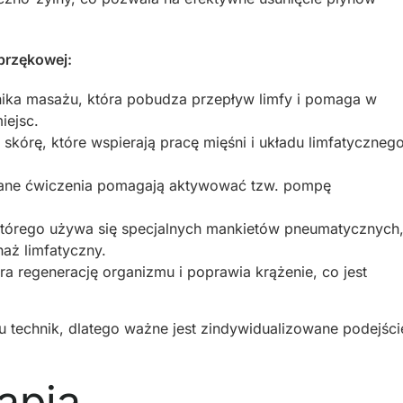
brzękowej:
nika masażu, która pobudza przepływ limfy i pomaga w
iejsc.
 skórę, które wspierają pracę mięśni i układu limfatycznego
ane ćwiczenia pomagają aktywować tzw. pompę
tórego używa się specjalnych mankietów pneumatycznych
naż limfatyczny.
 regenerację organizmu i poprawia krążenie, co jest
technik, dlatego ważne jest zindywidualizowane podejści
rapia