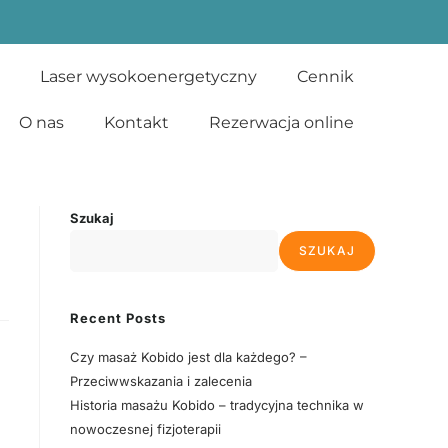
Laser wysokoenergetyczny
Cennik
O nas
Kontakt
Rezerwacja online
Szukaj
SZUKAJ
Recent Posts
Czy masaż Kobido jest dla każdego? –
Przeciwwskazania i zalecenia
Historia masażu Kobido – tradycyjna technika w
nowoczesnej fizjoterapii