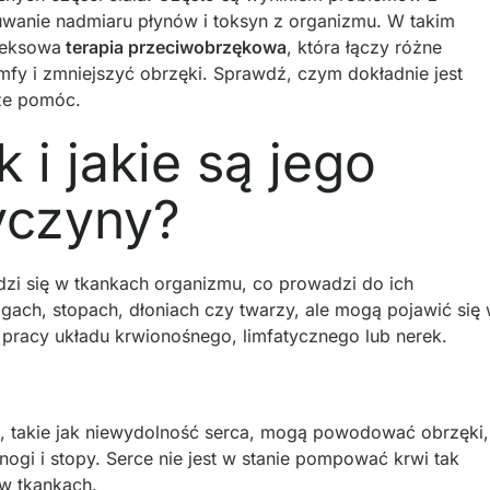
suwanie nadmiaru płynów i toksyn z organizmu. W takim
leksowa
terapia przeciwobrzękowa
, która łączy różne
mfy i zmniejszyć obrzęki. Sprawdź, czym dokładnie jest
oże pomóc.
 i jakie są jego
yczyny?
zi się w tkankach organizmu, co prowadzi do ich
ogach, stopach, dłoniach czy twarzy, ale mogą pojawić się
ń pracy układu krwionośnego, limfatycznego lub nerek.
, takie jak niewydolność serca, mogą powodować obrzęki,
 nogi i stopy. Serce nie jest w stanie pompować krwi tak
w tkankach.