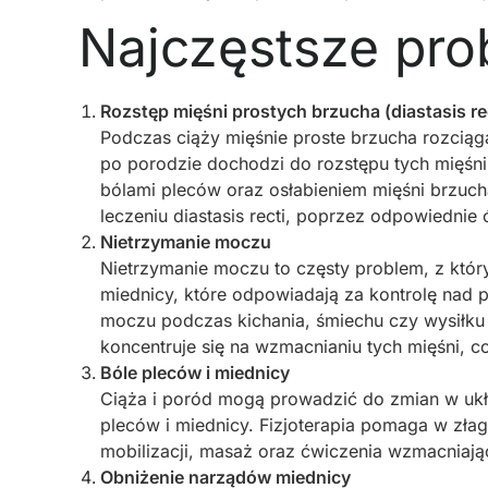
Najczęstsze pr
Rozstęp mięśni prostych brzucha (diastasis re
Podczas ciąży mięśnie proste brzucha rozciąga
po porodzie dochodzi do rozstępu tych mięśni
bólami pleców oraz osłabieniem mięśni brzuch
leczeniu diastasis recti, poprzez odpowiednie
Nietrzymanie moczu
Nietrzymanie moczu to częsty problem, z który
miednicy, które odpowiadają za kontrolę na
moczu podczas kichania, śmiechu czy wysiłku
koncentruje się na wzmacnianiu tych mięśni, 
Bóle pleców i miednicy
Ciąża i poród mogą prowadzić do zmian w ukł
pleców i miednicy. Fizjoterapia pomaga w zła
mobilizacji, masaż oraz ćwiczenia wzmacniając
Obniżenie narządów miednicy