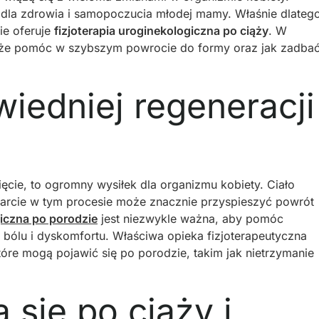
 dla zdrowia i samopoczucia młodej mamy. Właśnie dlateg
ie oferuje
fizjoterapia uroginekologiczna po ciąży
. W
może pomóc w szybszym powrocie do formy oraz jak zadba
iedniej regeneracji
ięcie, to ogromny wysiłek dla organizmu kobiety. Ciało
parcie w tym procesie może znacznie przyspieszyć powrót
giczna po porodzie
jest niezwykle ważna, aby pomóc
bólu i dyskomfortu. Właściwa opieka fizjoterapeutyczna
e mogą pojawić się po porodzie, takim jak nietrzymanie
 się po ciąży i