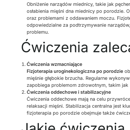
Obniżenie narządów miednicy, takie jak pęche
osłabienia mięśni dna miednicy po porodzie. 
oraz problemami z oddawaniem moczu. Fizjot
odpowiedzialne za podtrzymywanie narządów,
problemu.
Ćwiczenia zalec
Ćwiczenia wzmacniające
Fizjoterapia uroginekologiczna po porodzie
ob
mięśnie głębokie brzucha. Regularne wykonyw
zapobiega problemom zdrowotnym, takim jak n
Ćwiczenia oddechowe i stabilizacyjne
Ćwiczenia oddechowe mają na celu przywróc
relaksacji mięśni. Stabilizacja centralna jest
fizjoterapia po porodzie obejmuje także ćwicz
Jakie ćwiczeni