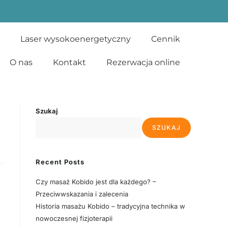
Laser wysokoenergetyczny
Cennik
O nas
Kontakt
Rezerwacja online
Szukaj
SZUKAJ
Recent Posts
Czy masaż Kobido jest dla każdego? –
Przeciwwskazania i zalecenia
Historia masażu Kobido – tradycyjna technika w
nowoczesnej fizjoterapii