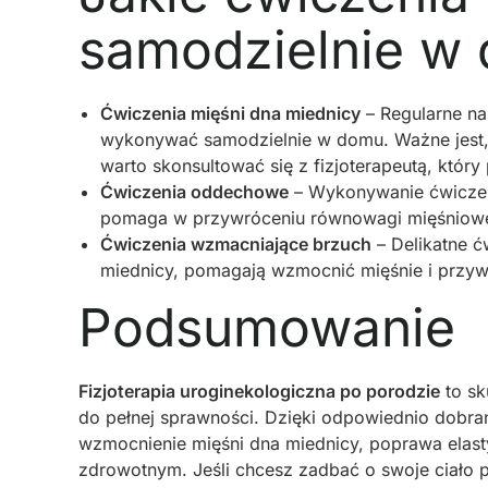
samodzielnie w
Ćwiczenia mięśni dna miednicy
– Regularne na
wykonywać samodzielnie w domu. Ważne jest,
warto skonsultować się z fizjoterapeutą, któr
Ćwiczenia oddechowe
– Wykonywanie ćwiczeń
pomaga w przywróceniu równowagi mięśniowej 
Ćwiczenia wzmacniające brzuch
– Delikatne ć
miednicy, pomagają wzmocnić mięśnie i przywr
Podsumowanie
Fizjoterapia uroginekologiczna po porodzie
to sk
do pełnej sprawności. Dzięki odpowiednio dobra
wzmocnienie mięśni dna miednicy, poprawa elast
zdrowotnym. Jeśli chcesz zadbać o swoje ciało po