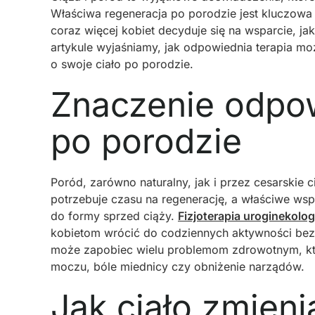
Właściwa regeneracja po porodzie jest kluczowa
coraz więcej kobiet decyduje się na wsparcie, jak
artykule wyjaśniamy, jak odpowiednia terapia 
o swoje ciało po porodzie.
Znaczenie odpow
po porodzie
Poród, zarówno naturalny, jak i przez cesarskie c
potrzebuje czasu na regenerację, a właściwe ws
do formy sprzed ciąży.
Fizjoterapia uroginekolo
kobietom wrócić do codziennych aktywności bez 
może zapobiec wielu problemom zdrowotnym, któr
moczu, bóle miednicy czy obniżenie narządów.
Jak ciało zmienia