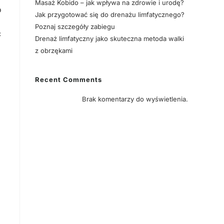
Masaż Kobido – jak wpływa na zdrowie i urodę?
o
Jak przygotować się do drenażu limfatycznego?
Poznaj szczegóły zabiegu
ć
Drenaż limfatyczny jako skuteczna metoda walki
z obrzękami
Recent Comments
Brak komentarzy do wyświetlenia.