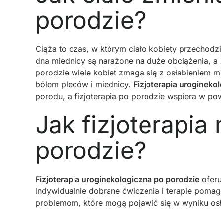
porodzie?
Ciąża to czas, w którym ciało kobiety przechodz
dna miednicy są narażone na duże obciążenia, a
porodzie wiele kobiet zmaga się z osłabieniem m
bólem pleców i miednicy.
Fizjoterapia urogineko
porodu, a fizjoterapia po porodzie wspiera w po
Jak fizjoterapi
porodzie?
Fizjoterapia uroginekologiczna po porodzie
oferu
Indywidualnie dobrane ćwiczenia i terapie poma
problemom, które mogą pojawić się w wyniku osł