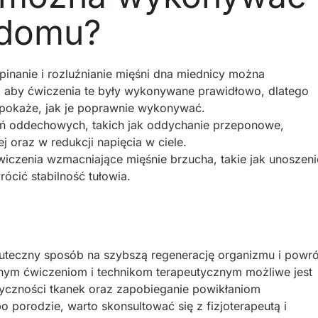
 domu?
pinanie i rozluźnianie mięśni dna miednicy można
 aby ćwiczenia te były wykonywane prawidłowo, dlatego
y pokaże, jak je poprawnie wykonywać.
 oddechowych, takich jak oddychanie przeponowe,
oraz w redukcji napięcia w ciele.
wiczenia wzmacniające mięśnie brzucha, takie jak unoszeni
ócić stabilność tułowia.
uteczny sposób na szybszą regenerację organizmu i powró
nym ćwiczeniom i technikom terapeutycznym możliwe jest
yczności tkanek oraz zapobieganie powikłaniom
 porodzie, warto skonsultować się z fizjoterapeutą i