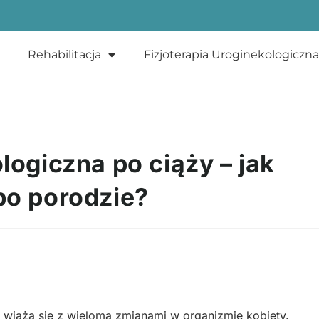
Rehabilitacja
Fizjoterapia Uroginekologiczna
logiczna po ciąży – jak
po porodzie?
 wiążą się z wieloma zmianami w organizmie kobiety.