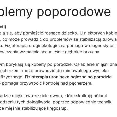
oblemy poporodowe
cti)
ją się, aby pomieścić rosnące dziecko. U niektórych kobie
, co może prowadzić do problemów ze stabilizacją tułowia
a. Fizjoterapia uroginekologiczna pomaga w diagnostyce i
 ćwiczenia wzmacniające mięśnie głębokie brzucha.
m borykają się kobiety po porodzie. Osłabienie mięśni dna
d pęcherzem, może prowadzić do mimowolnego wycieku
 fizycznego.
Fizjoterapia uroginekologiczna po porodzie
co pomaga przywrócić kontrolę nad pęcherzem.
adzie mięśniowo-szkieletowym, które skutkują bólami
godzeniu tych dolegliwości poprzez odpowiednie techniki
e mięśnie stabilizujące kręgosłup.