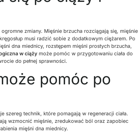
i ogromne zmiany. Mięśnie brzucha rozciągają się, mięśnie
 kręgosłup musi radzić sobie z dodatkowym ciężarem. Po
ięśni dna miednicy, rozstępem mięśni prostych brzucha,
logiczna w ciąży
może pomóc w przygotowaniu ciała do
wrocie do pełnej sprawności.
a może pomóc po
je szereg technik, które pomagają w regeneracji ciała.
gają wzmocnić mięśnie, zredukować ból oraz zapobiec
abienia mięśni dna miednicy.