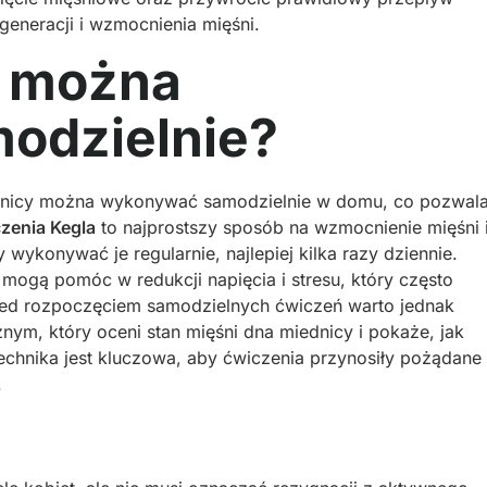
generacji i wzmocnienia mięśni.
a można
odzielnie?
dnicy można wykonywać samodzielnie w domu, co pozwal
zenia Kegla
to najprostszy sposób na wzmocnienie mięśni 
wykonywać je regularnie, najlepiej kilka razy dziennie.
mogą pomóc w redukcji napięcia i stresu, który często
zed rozpoczęciem samodzielnych ćwiczeń warto jednak
znym, który oceni stan mięśni dna miednicy i pokaże, jak
chnika jest kluczowa, aby ćwiczenia przynosiły pożądane
.