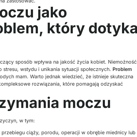
żna zastosować.
oczu jako
blem, który dotyk
aczący sposób wpływa na jakość życia kobiet. Niemożność
tresu, wstydu i unikania sytuacji społecznych.
Problem
odych mam. Warto jednak wiedzieć, że istnieje skuteczna
e kompleksowe rozwiązania, które pomagają odzyskać
rzymania moczu
zyczyn, w tym:
 przebiegu ciąży, porodu, operacji w obrębie miednicy lub