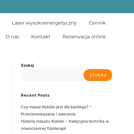
Laser wysokoenergetyczny
Cennik
O nas
Kontakt
Rezerwacja online
Szukaj
SZUKAJ
Recent Posts
Czy masaż Kobido jest dla każdego? –
Przeciwwskazania i zalecenia
Historia masażu Kobido – tradycyjna technika w
nowoczesnej fizjoterapii