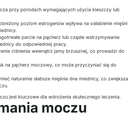
cza przy porodach wymagających użycia kleszczy lub
obniżony poziom estrogenów wpływa na osłabienie mięśni 
iednicy.
ługotrwałe parcie na pęcherz lub częste wstrzymywanie
iednicy do odpowiedniej pracy.
ie ciśnienia wewnątrz jamy brzusznej, co prowadzi do
sk na pęcherz moczowy, co może przyczyniać się do
mieć naturalnie słabsze mięśnie dna miednicy, co zwiększa
czu.
zu jest kluczowe dla wdrożenia skutecznego leczenia.
ymania moczu