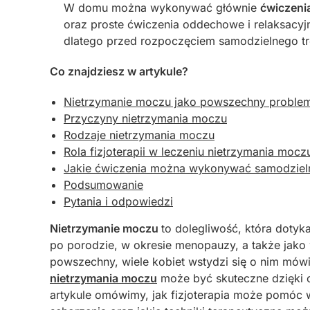
W domu można wykonywać głównie
ćwiczeni
oraz proste ćwiczenia oddechowe i relaksacyjn
dlatego przed rozpoczęciem samodzielnego tr
Co znajdziesz w artykule?
Nietrzymanie moczu jako powszechny problem,
Przyczyny nietrzymania moczu
Rodzaje nietrzymania moczu
Rola fizjoterapii w leczeniu nietrzymania mocz
Jakie ćwiczenia można wykonywać samodziel
Podsumowanie
Pytania i odpowiedzi
Nietrzymanie moczu
to dolegliwość, która dotyk
po porodzie, w okresie menopauzy, a także jako 
powszechny, wiele kobiet wstydzi się o nim mó
nietrzymania moczu
może być skuteczne dzięki o
artykule omówimy, jak fizjoterapia może pomóc w