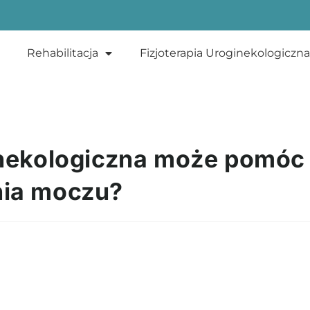
Rehabilitacja
Fizjoterapia Uroginekologiczna
ginekologiczna może pomóc
nia moczu?