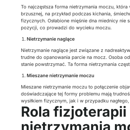
To najczęstsza forma nietrzymania moczu, która
brzusznej, na przykład podczas kichania, śmiec
fizycznych. Osłabione mięśnie dna miednicy nie
pozycji, co prowadzi do wycieku moczu.
Nietrzymanie naglące
Nietrzymanie naglące jest związane z nadreakty
trudne do opanowania parcie na mocz. Osoba odc
stanie powstrzymać. Ta forma nietrzymania częs
Mieszane nietrzymanie moczu
Mieszane nietrzymanie moczu to połączenie obja
doświadczające tej formy problemu mają trudno
wysiłkiem fizycznym, jak i w przypadku nagłego,
Rola fizjoterapi
nietrzymania m