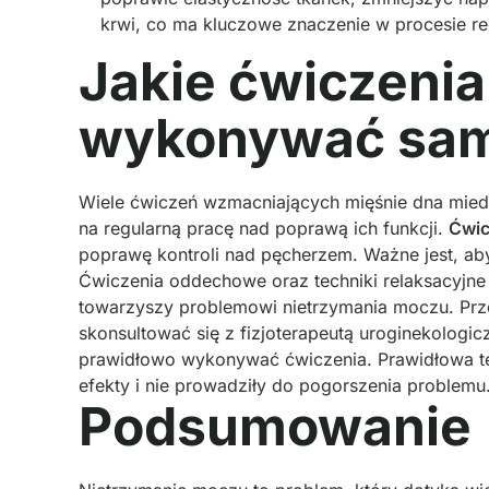
krwi, co ma kluczowe znaczenie w procesie re
Jakie ćwiczeni
wykonywać sam
Wiele ćwiczeń wzmacniających mięśnie dna mie
na regularną pracę nad poprawą ich funkcji.
Ćwic
poprawę kontroli nad pęcherzem. Ważne jest, aby 
Ćwiczenia oddechowe oraz techniki relaksacyjne 
towarzyszy problemowi nietrzymania moczu. Pr
skonsultować się z fizjoterapeutą uroginekologic
prawidłowo wykonywać ćwiczenia. Prawidłowa te
efekty i nie prowadziły do pogorszenia problemu
Podsumowanie