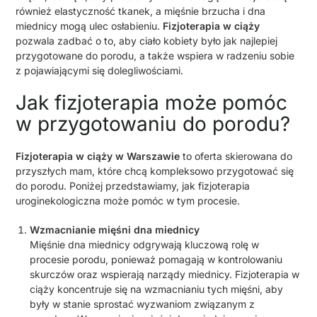
również elastyczność tkanek, a mięśnie brzucha i dna
miednicy mogą ulec osłabieniu.
Fizjoterapia w ciąży
pozwala zadbać o to, aby ciało kobiety było jak najlepiej
przygotowane do porodu, a także wspiera w radzeniu sobie
z pojawiającymi się dolegliwościami.
Jak fizjoterapia może pomóc
w przygotowaniu do porodu?
Fizjoterapia w ciąży w Warszawie
to oferta skierowana do
przyszłych mam, które chcą kompleksowo przygotować się
do porodu. Poniżej przedstawiamy, jak fizjoterapia
uroginekologiczna może pomóc w tym procesie.
Wzmacnianie mięśni dna miednicy
Mięśnie dna miednicy odgrywają kluczową rolę w
procesie porodu, ponieważ pomagają w kontrolowaniu
skurczów oraz wspierają narządy miednicy. Fizjoterapia w
ciąży koncentruje się na wzmacnianiu tych mięśni, aby
były w stanie sprostać wyzwaniom związanym z