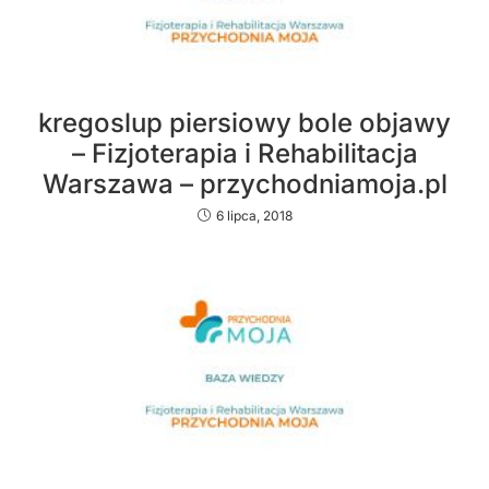
kregoslup piersiowy bole objawy
– Fizjoterapia i Rehabilitacja
Warszawa – przychodniamoja.pl
6 lipca, 2018