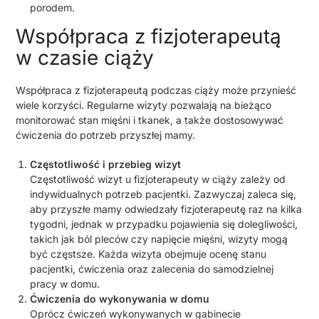
porodem.
Współpraca z fizjoterapeutą
w czasie ciąży
Współpraca z fizjoterapeutą podczas ciąży może przynieść
wiele korzyści. Regularne wizyty pozwalają na bieżąco
monitorować stan mięśni i tkanek, a także dostosowywać
ćwiczenia do potrzeb przyszłej mamy.
Częstotliwość i przebieg wizyt
Częstotliwość wizyt u fizjoterapeuty w ciąży zależy od
indywidualnych potrzeb pacjentki. Zazwyczaj zaleca się,
aby przyszłe mamy odwiedzały fizjoterapeutę raz na kilka
tygodni, jednak w przypadku pojawienia się dolegliwości,
takich jak ból pleców czy napięcie mięśni, wizyty mogą
być częstsze. Każda wizyta obejmuje ocenę stanu
pacjentki, ćwiczenia oraz zalecenia do samodzielnej
pracy w domu.
Ćwiczenia do wykonywania w domu
Oprócz ćwiczeń wykonywanych w gabinecie