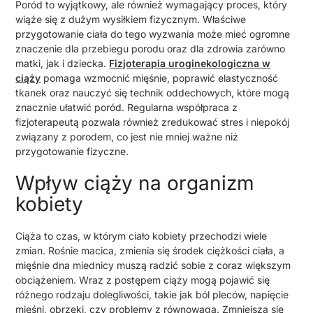
Poród to wyjątkowy, ale również wymagający proces, który
wiąże się z dużym wysiłkiem fizycznym. Właściwe
przygotowanie ciała do tego wyzwania może mieć ogromne
znaczenie dla przebiegu porodu oraz dla zdrowia zarówno
matki, jak i dziecka.
Fizjoterapia uroginekologiczna w
ciąży
pomaga wzmocnić mięśnie, poprawić elastyczność
tkanek oraz nauczyć się technik oddechowych, które mogą
znacznie ułatwić poród. Regularna współpraca z
fizjoterapeutą pozwala również zredukować stres i niepokój
związany z porodem, co jest nie mniej ważne niż
przygotowanie fizyczne.
Wpływ ciąży na organizm
kobiety
Ciąża to czas, w którym ciało kobiety przechodzi wiele
zmian. Rośnie macica, zmienia się środek ciężkości ciała, a
mięśnie dna miednicy muszą radzić sobie z coraz większym
obciążeniem. Wraz z postępem ciąży mogą pojawić się
różnego rodzaju dolegliwości, takie jak ból pleców, napięcie
mięśni, obrzęki, czy problemy z równowagą. Zmniejsza się