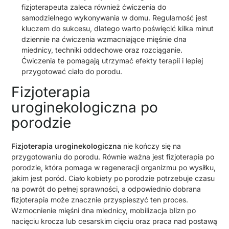
fizjoterapeuta zaleca również ćwiczenia do
samodzielnego wykonywania w domu. Regularność jest
kluczem do sukcesu, dlatego warto poświęcić kilka minut
dziennie na ćwiczenia wzmacniające mięśnie dna
miednicy, techniki oddechowe oraz rozciąganie.
Ćwiczenia te pomagają utrzymać efekty terapii i lepiej
przygotować ciało do porodu.
Fizjoterapia
uroginekologiczna po
porodzie
Fizjoterapia uroginekologiczna
nie kończy się na
przygotowaniu do porodu. Równie ważna jest fizjoterapia po
porodzie, która pomaga w regeneracji organizmu po wysiłku,
jakim jest poród. Ciało kobiety po porodzie potrzebuje czasu
na powrót do pełnej sprawności, a odpowiednio dobrana
fizjoterapia może znacznie przyspieszyć ten proces.
Wzmocnienie mięśni dna miednicy, mobilizacja blizn po
nacięciu krocza lub cesarskim cięciu oraz praca nad postawą