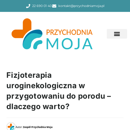
22 690 01 40
kontakt@przychodniamoja.pl
Fizjoterapia
uroginekologiczna w
przygotowaniu do porodu –
dlaczego warto?
Autor:
Zespół Przychodnia Moja