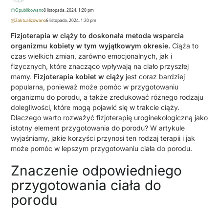
Opublikowano
8 listopada, 2024, 1:20 pm
Zaktualizowano
6 listopada, 2024, 1:20 pm
Fizjoterapia w ciąży to doskonała metoda wsparcia
organizmu kobiety w tym wyjątkowym okresie.
Ciąża to
czas wielkich zmian, zarówno emocjonalnych, jak i
fizycznych, które znacząco wpływają na ciało przyszłej
mamy.
Fizjoterapia kobiet w ciąży
jest coraz bardziej
popularna, ponieważ może pomóc w przygotowaniu
organizmu do porodu, a także zredukować różnego rodzaju
dolegliwości, które mogą pojawić się w trakcie ciąży.
Dlaczego warto rozważyć fizjoterapię uroginekologiczną jako
istotny element przygotowania do porodu? W artykule
wyjaśniamy, jakie korzyści przynosi ten rodzaj terapii i jak
może pomóc w lepszym przygotowaniu ciała do porodu.
Znaczenie odpowiedniego
przygotowania ciała do
porodu