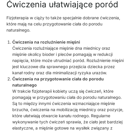
Ćwiczenia ułatwiające poród
Fizjoterapia w ciąży to także specjalnie dobrane ćwiczenia,
które mają na celu przygotowanie ciała do porodu
naturalnego.
Ćwiczenia na rozluźnienie mięśni
Ćwiczenia rozluźniające mięśnie dna miednicy oraz
mięśnie okolicy bioder i pleców pomagają w redukcji
napięcia, które może utrudniać poród. Rozluźnienie mięśni
jest kluczowe dla sprawnego przejścia dziecka przez
kanał rodny oraz dla minimalizacji ryzyka urazów.
Ćwiczenia na przygotowanie ciała do porodu
naturalnego
W trakcie fizjoterapii kobiety uczą się ćwiczeń, które
pomagają w przygotowaniu ciała do porodu naturalnego.
Są to między innymi ćwiczenia wzmacniające mięśnie
brzucha, ćwiczenia na mobilizację miednicy oraz pozycje,
które ułatwiają otwarcie kanału rodnego. Regularne
wykonywanie tych ćwiczeń sprawia, że ciało jest bardziej
elastyczne, a mięśnie gotowe na wysiłek związany z