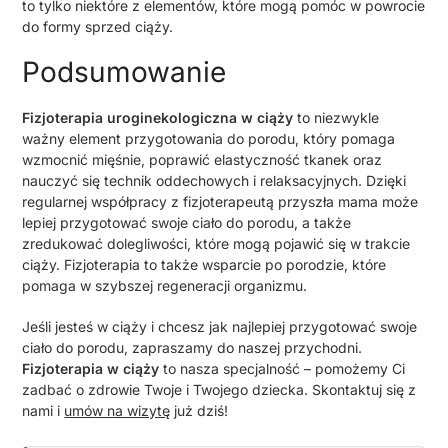
to tylko niektóre z elementów, które mogą pomóc w powrocie
do formy sprzed ciąży.
Podsumowanie
Fizjoterapia uroginekologiczna w ciąży
to niezwykle
ważny element przygotowania do porodu, który pomaga
wzmocnić mięśnie, poprawić elastyczność tkanek oraz
nauczyć się technik oddechowych i relaksacyjnych. Dzięki
regularnej współpracy z fizjoterapeutą przyszła mama może
lepiej przygotować swoje ciało do porodu, a także
zredukować dolegliwości, które mogą pojawić się w trakcie
ciąży. Fizjoterapia to także wsparcie po porodzie, które
pomaga w szybszej regeneracji organizmu.
Jeśli jesteś w ciąży i chcesz jak najlepiej przygotować swoje
ciało do porodu, zapraszamy do naszej przychodni.
Fizjoterapia w ciąży
to nasza specjalność – pomożemy Ci
zadbać o zdrowie Twoje i Twojego dziecka. Skontaktuj się z
nami i
umów na wizytę
już dziś!