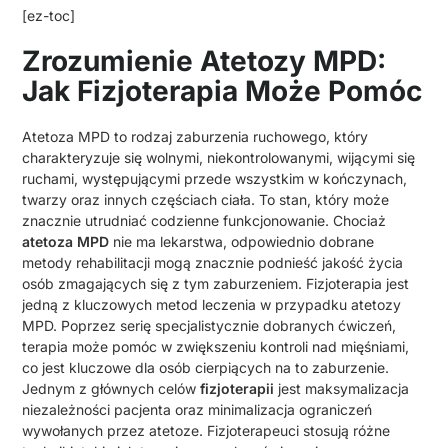
[ez-toc]
Zrozumienie Atetozy MPD:
Jak Fizjoterapia Może Pomóc
Atetoza MPD to rodzaj zaburzenia ruchowego, który
charakteryzuje się wolnymi, niekontrolowanymi, wijącymi się
ruchami, występującymi przede wszystkim w kończynach,
twarzy oraz innych częściach ciała. To stan, który może
znacznie utrudniać codzienne funkcjonowanie. Chociaż
atetoza MPD
nie ma lekarstwa, odpowiednio dobrane
metody rehabilitacji mogą znacznie podnieść jakość życia
osób zmagających się z tym zaburzeniem. Fizjoterapia jest
jedną z kluczowych metod leczenia w przypadku atetozy
MPD. Poprzez serię specjalistycznie dobranych ćwiczeń,
terapia może pomóc w zwiększeniu kontroli nad mięśniami,
co jest kluczowe dla osób cierpiących na to zaburzenie.
Jednym z głównych celów
fizjoterapii
jest maksymalizacja
niezależności pacjenta oraz minimalizacja ograniczeń
wywołanych przez atetoze. Fizjoterapeuci stosują różne