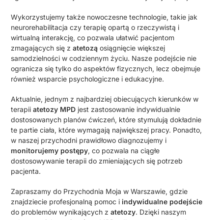
Wykorzystujemy także nowoczesne technologie, takie jak
neurorehabilitacja czy terapię opartą o rzeczywistą i
wirtualną interakcję, co pozwala ułatwić pacjentom
zmagających się z
atetozą
osiągnięcie większej
samodzielności w codziennym życiu. Nasze podejście nie
ogranicza się tylko do aspektów fizycznych, lecz obejmuje
również wsparcie psychologiczne i edukacyjne.
Aktualnie, jednym z najbardziej obiecujących kierunków w
terapii
atetozy MPD
jest zastosowanie indywidualnie
dostosowanych planów ćwiczeń, które stymulują dokładnie
te partie ciała, które wymagają największej pracy. Ponadto,
w naszej przychodni prawidłowo diagnozujemy i
monitorujemy postępy
, co pozwala na ciągłe
dostosowywanie terapii do zmieniających się potrzeb
pacjenta.
Zapraszamy do Przychodnia Moja w Warszawie, gdzie
znajdziecie profesjonalną pomoc i
indywidualne podejście
do problemów wynikających z
atetozy
. Dzięki naszym