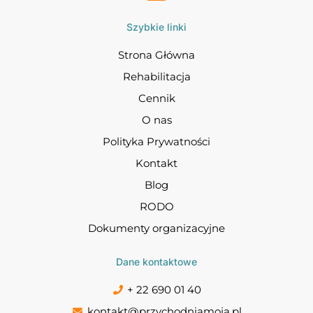
Szybkie linki
Strona Główna
Rehabilitacja
Cennik
O nas
Polityka Prywatności
Kontakt
Blog
RODO
Dokumenty organizacyjne
Dane kontaktowe
+ 22 690 01 40
kontakt@przychodniamoja.pl