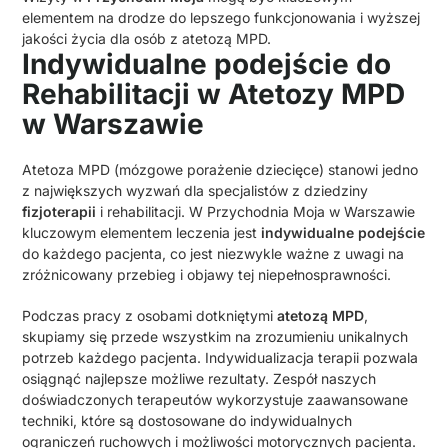
elementem na drodze do lepszego funkcjonowania i wyższej
jakości życia dla osób z atetozą MPD.
Indywidualne podejście do
Rehabilitacji w Atetozy MPD
w Warszawie
Atetoza MPD (mózgowe porażenie dziecięce) stanowi jedno
z największych wyzwań dla specjalistów z dziedziny
fizjoterapii
i rehabilitacji. W Przychodnia Moja w Warszawie
kluczowym elementem leczenia jest
indywidualne podejście
do każdego pacjenta, co jest niezwykle ważne z uwagi na
zróżnicowany przebieg i objawy tej niepełnosprawności.
Podczas pracy z osobami dotkniętymi
atetozą MPD
,
skupiamy się przede wszystkim na zrozumieniu unikalnych
potrzeb każdego pacjenta. Indywidualizacja terapii pozwala
osiągnąć najlepsze możliwe rezultaty. Zespół naszych
doświadczonych terapeutów wykorzystuje zaawansowane
techniki, które są dostosowane do indywidualnych
ograniczeń ruchowych i możliwości motorycznych pacjenta.