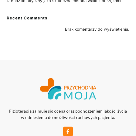
Drenaż limfatyczny jako skuteczna metoda walki z obrzękami
Recent Comments
Brak komentarzy do wyświetlenia.
Fizjoterapia zajmuje się oceną oraz podnoszeniem jakości życia
w odniesieniu do możliwości ruchowych pacjenta.