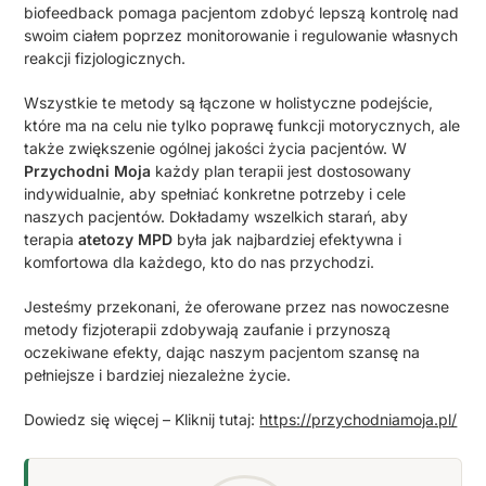
biofeedback pomaga pacjentom zdobyć lepszą kontrolę nad
swoim ciałem poprzez monitorowanie i regulowanie własnych
reakcji fizjologicznych.
Wszystkie te metody są łączone w holistyczne podejście,
które ma na celu nie tylko poprawę funkcji motorycznych, ale
także zwiększenie ogólnej jakości życia pacjentów. W
Przychodni Moja
każdy plan terapii jest dostosowany
indywidualnie, aby spełniać konkretne potrzeby i cele
naszych pacjentów. Dokładamy wszelkich starań, aby
terapia
atetozy MPD
była jak najbardziej efektywna i
komfortowa dla każdego, kto do nas przychodzi.
Jesteśmy przekonani, że oferowane przez nas nowoczesne
metody fizjoterapii zdobywają zaufanie i przynoszą
oczekiwane efekty, dając naszym pacjentom szansę na
pełniejsze i bardziej niezależne życie.
Dowiedz się więcej – Kliknij tutaj:
https://przychodniamoja.pl/