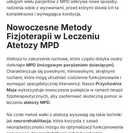
usługom wielu pacjentów z MPD odkrywa nowe sposoby
radzenia sobie z wyzwaniami, przed którymi stawia ich ta
kompleksowa i wymagająca kondycja.
Nowoczesne Metody
Fizjoterapii w Leczeniu
Atetozy MPD
Atetoza to zaburzenie ruchowe, które często dotyka osoby
dotknięte
MPD (mózgowym porażeniem dziecięcym)
.
Charakteryzuje się powolnymi, mimowolnymi, skrętnymi
ruchami, które mogą utrudniać codzienne funkcjonowanie i
wymagać specjalistycznej interwencji. Nasza
Przychodnia
Moja
wykorzystuje nowoczesne podejścia w ramach terapii
fizjoterapeutycznych, aby zaoferować skuteczną pomoc w
leczeniu
atetozy MPD
.
Na czoło metod walki z atetozą wysuwają się takie techniki
jak
neurorehabilitacja
, która korzysta z zasad
neuroplastyczności mózgu do optymalizacji funkcjonowania