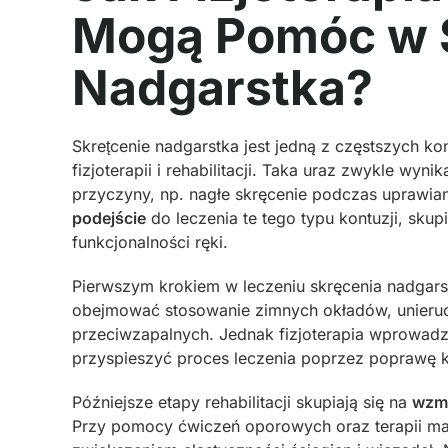
Mogą Pomóc w 
Nadgarstka?
Skret̨cenie nadgarstka jest jedną z częstszych kon
fizjoterapii i rehabilitacji. Taka uraz zwykle wy
przyczyny, np. nagłe skręcenie podczas uprawian
podejście
do leczenia te tego typu kontuzji, skupi
funkcjonalności ręki.
Pierwszym krokiem w leczeniu skręcenia nadgars
obejmować stosowanie zimnych okładów, unieruc
przeciwzapalnych. Jednak fizjoterapia wprowadza
przyspieszyć proces leczenia poprzez poprawę k
Późniejsze etapy rehabilitacji skupiają się na
wzma
Przy pomocy ćwiczeń oporowych oraz terapii ma