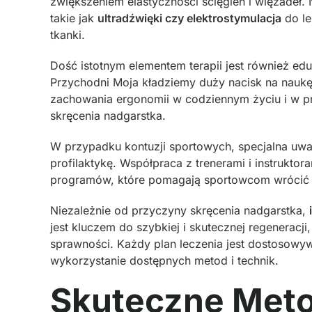
zwiększeniem elastyczności ścięgien i więzadeł.
takie jak
ultradźwięki czy elektrostymulacja
do le
tkanki.
Dość istotnym elementem terapii jest również edu
Przychodni Moja kładziemy duży nacisk na naukę
zachowania ergonomii w codziennym życiu i w 
skręcenia nadgarstka.
W przypadku kontuzji sportowych, specjalna uwag
profilaktykę. Współpraca z trenerami i instruktor
programów, które pomagają sportowcom wrócić 
Niezależnie od przyczyny skręcenia nadgarstka,
jest kluczem do szybkiej i skutecznej regeneracj
sprawności. Każdy plan leczenia jest dostosowyw
wykorzystanie dostępnych metod i technik.
Skuteczne Metod