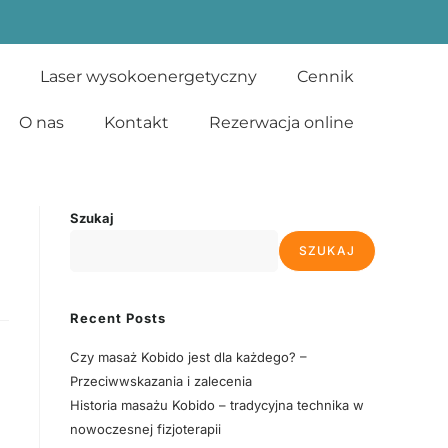
Laser wysokoenergetyczny
Cennik
O nas
Kontakt
Rezerwacja online
Szukaj
SZUKAJ
Recent Posts
Czy masaż Kobido jest dla każdego? –
Przeciwwskazania i zalecenia
Historia masażu Kobido – tradycyjna technika w
nowoczesnej fizjoterapii