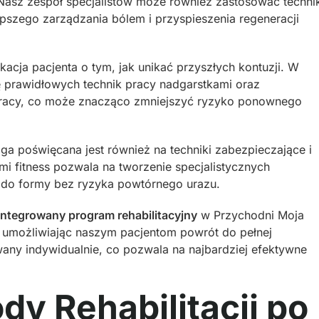
 Nasz zespół specjalistów może również zastosować techni
pszego zarządzania bólem i przyspieszenia regeneracji
kacja pacjenta o tym, jak unikać przyszłych kontuzji. W
 prawidłowych technik pracy nadgarstkami oraz
pracy, co może znacząco zmniejszyć ryzyko ponownego
a poświęcana jest również na techniki zabezpieczające i
ami fitness pozwala na tworzenie specjalistycznych
do formy bez ryzyka powtórnego urazu.
integrowany program rehabilitacyjny
w Przychodni Moja
i, umożliwiając naszym pacjentom powrót do pełnej
any indywidualnie, co pozwala na najbardziej efektywne
y Rehabilitacji po