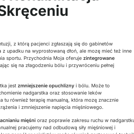
Skręceniu
tuzji, z którą pacjenci zgłaszają się do gabinetów
nika z upadku na wyprostowaną dłoń, ale mozę mieć też inne
ia sportu. Przychodnia Moja oferuje
zintegrowane
ając się na złagodzeniu bólu i przywróceniu pełnej
tka jest
zmniejszenie opuchlizny
i bólu. Może to
homienie nadgarstka oraz stosowanie leków
 tu również terapię manualną, która mozę znacznie
rążenia i zmniejszenie napięcia mięśniowego.
cnianiu mięśni
oraz poprawie zakresu ruchu w nadgarstk
nualnej pracujemy nad odbudową siły mięśniowej i